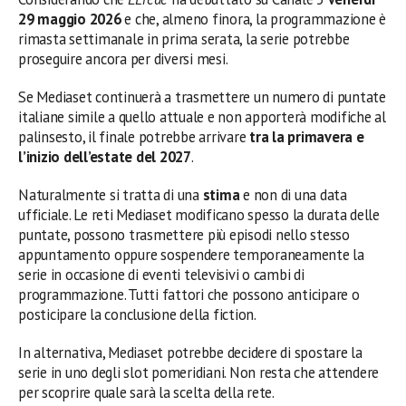
29 maggio 2026
e che, almeno finora, la programmazione è
rimasta settimanale in prima serata, la serie potrebbe
proseguire ancora per diversi mesi.
Se Mediaset continuerà a trasmettere un numero di puntate
italiane simile a quello attuale e non apporterà modifiche al
palinsesto, il finale potrebbe arrivare
tra la primavera e
l’inizio dell’estate del 2027
.
Naturalmente si tratta di una
stima
e non di una data
ufficiale. Le reti Mediaset modificano spesso la durata delle
puntate, possono trasmettere più episodi nello stesso
appuntamento oppure sospendere temporaneamente la
serie in occasione di eventi televisivi o cambi di
programmazione. Tutti fattori che possono anticipare o
posticipare la conclusione della fiction.
In alternativa, Mediaset potrebbe decidere di spostare la
serie in uno degli slot pomeridiani. Non resta che attendere
per scoprire quale sarà la scelta della rete.