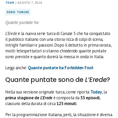
TEAM
| AGOSTO 7, 2026
SERIE TURCHE
Quante puntate ha
L’Erede
è la nuova serie turca di Canale 5 che ha conquistato
il pubblico italiano con una storia ricca di colpi di scena,
intrighi familiari e passioni. Dopo il debutto in prima serata,
molti telespettatori si stanno chiedendo quante puntate
sono previste e quanto durerà la messa in onda in Italia.
Leggi anche:
Quante puntate ha Forbidden Fruit
Quante puntate sono de
L’Erede
?
Nella sua versione originale turca, come riporta
Today
, la
prima stagione de
L’Erede
è composta da
33 episodi
,
ciascuno della durata di circa
125 minuti
.
Per la programmazione italiana, però, la situazione è diversa.