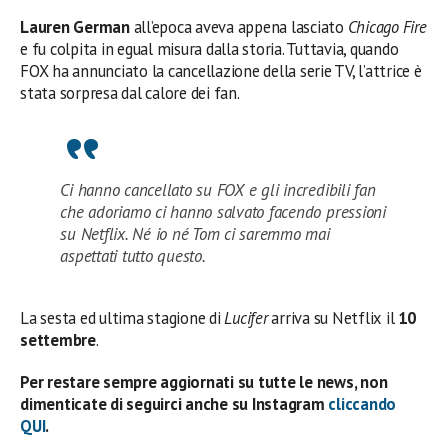
Lauren German
all’epoca aveva appena lasciato
Chicago Fire
e fu colpita in egual misura dalla storia. Tuttavia, quando
FOX ha annunciato la cancellazione della serie TV, l’attrice è
stata sorpresa dal calore dei fan.
Ci hanno cancellato su FOX e gli incredibili fan
che adoriamo ci hanno salvato facendo pressioni
su Netflix. Né io né Tom ci saremmo mai
aspettati tutto questo.
La sesta ed ultima stagione di
Lucifer
arriva su Netflix il
10
settembre
.
Per restare sempre aggiornati su tutte le news, non
dimenticate di seguirci anche su Instagram
cliccando
QUI
.