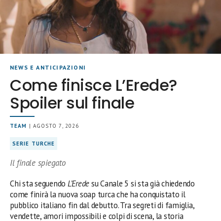
NEWS E ANTICIPAZIONI
Come finisce L’Erede?
Spoiler sul finale
TEAM
| AGOSTO 7, 2026
SERIE TURCHE
Il finale spiegato
Chi sta seguendo
L’Erede
su Canale 5 si sta già chiedendo
come finirà la nuova soap turca che ha conquistato il
pubblico italiano fin dal debutto. Tra segreti di famiglia,
vendette, amori impossibili e colpi di scena, la storia