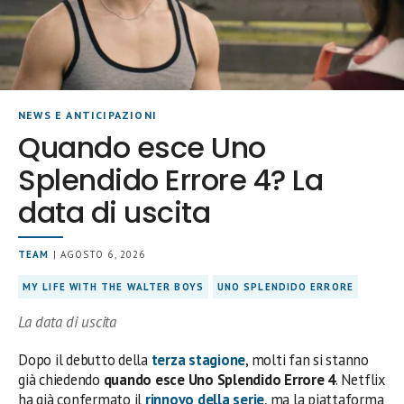
NEWS E ANTICIPAZIONI
Quando esce Uno
Splendido Errore 4? La
data di uscita
TEAM
| AGOSTO 6, 2026
MY LIFE WITH THE WALTER BOYS
UNO SPLENDIDO ERRORE
La data di uscita
Dopo il debutto della
terza stagione
, molti fan si stanno
già chiedendo
quando esce Uno Splendido Errore 4
. Netflix
ha già confermato il
rinnovo della serie
, ma la piattaforma