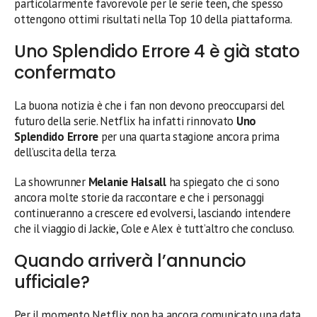
particolarmente favorevole per le serie teen, che spesso
ottengono ottimi risultati nella Top 10 della piattaforma.
Uno Splendido Errore 4 è già stato
confermato
La buona notizia è che i fan non devono preoccuparsi del
futuro della serie. Netflix ha infatti rinnovato
Uno
Splendido Errore
per una quarta stagione ancora prima
dell’uscita della terza.
La showrunner
Melanie Halsall
ha spiegato che ci sono
ancora molte storie da raccontare e che i personaggi
continueranno a crescere ed evolversi, lasciando intendere
che il viaggio di Jackie, Cole e Alex è tutt’altro che concluso.
Quando arriverà l’annuncio
ufficiale?
Per il momento Netflix non ha ancora comunicato una data