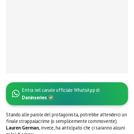
Entra nel canale ufficiale WhatsApp di
Daninseries
Stando alle parole del protagonista, potrebbe attenderci un
finale strappalacrime (o semplicemente commovente).
Lauren German
, invece, ha anticipato che ci saranno alcuni