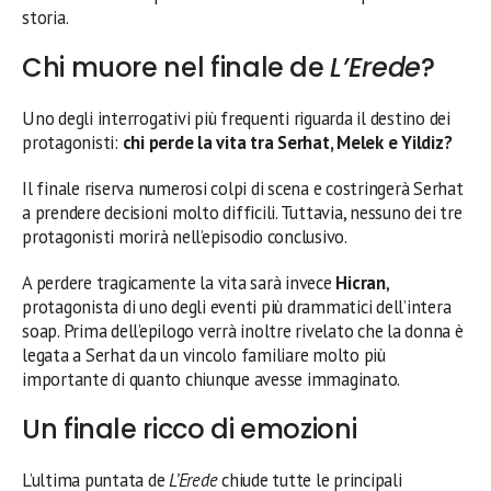
storia.
Chi muore nel finale de
L’Erede
?
Uno degli interrogativi più frequenti riguarda il destino dei
protagonisti:
chi perde la vita tra Serhat, Melek e Yildiz?
Il finale riserva numerosi colpi di scena e costringerà Serhat
a prendere decisioni molto difficili. Tuttavia, nessuno dei tre
protagonisti morirà nell’episodio conclusivo.
A perdere tragicamente la vita sarà invece
Hicran
,
protagonista di uno degli eventi più drammatici dell’intera
soap. Prima dell’epilogo verrà inoltre rivelato che la donna è
legata a Serhat da un vincolo familiare molto più
importante di quanto chiunque avesse immaginato.
Un finale ricco di emozioni
L’ultima puntata de
L’Erede
chiude tutte le principali