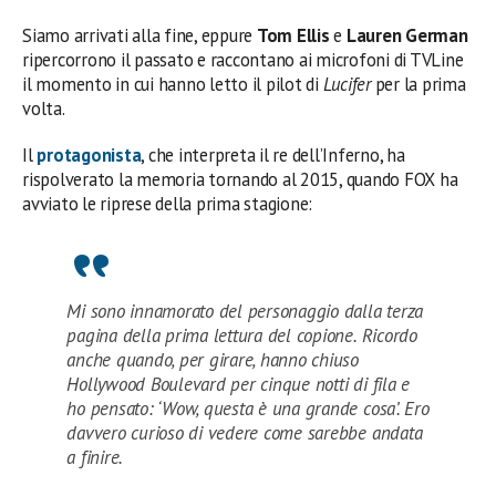
Siamo arrivati alla fine, eppure
Tom Ellis
e
Lauren German
ripercorrono il passato e raccontano ai microfoni di TVLine
il momento in cui hanno letto il pilot di
Lucifer
per la prima
volta.
Il
protagonista
, che interpreta il re dell’Inferno, ha
rispolverato la memoria tornando al 2015, quando FOX ha
avviato le riprese della prima stagione:
Mi sono innamorato del personaggio dalla terza
pagina della prima lettura del copione. Ricordo
anche quando, per girare, hanno chiuso
Hollywood Boulevard per cinque notti di fila e
ho pensato: ‘Wow, questa è una grande cosa’. Ero
davvero curioso di vedere come sarebbe andata
a finire.