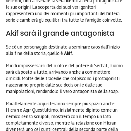
decenni, fino a rivelare la vera identità della protagonista e
le sue origini. La scoperta dei suoi veri genitori
rappresenterà uno dei momenti più importanti dell’intera
serie e cambierà gli equilibri tra tutte le famiglie coinvolte.
Akif sarà il grande antagonista
Se c’è un personaggio destinato a seminare caos dall’inizio
alla fine della storia, quello è
Akif
.
Pur di impossessarsi del ruolo e del potere di Serhat, l’uomo
sarà disposto a tutto, arrivando anche a commettere
omicidi. Molte delle tragedie che colpiscono i protagonisti
nasceranno proprio dalle sue decisioni e dalle sue
manipolazioni, rendendolo il vero antagonista della soap.
Parallelamente acquisteranno sempre più spazio anche
Hicran e Aşır. Quest’ultimo, inizialmente dipinto come un
nemico senza scrupoli, mostrerà con il tempo un lato
completamente diverso, mentre la relazione con Hicran
diventerà uno dei punti centrali della seconda parte della