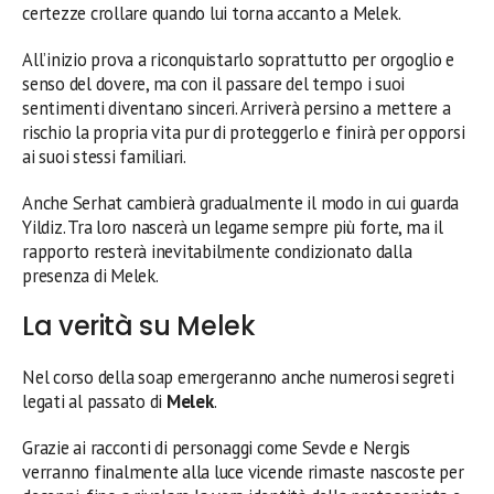
certezze crollare quando lui torna accanto a Melek.
All’inizio prova a riconquistarlo soprattutto per orgoglio e
senso del dovere, ma con il passare del tempo i suoi
sentimenti diventano sinceri. Arriverà persino a mettere a
rischio la propria vita pur di proteggerlo e finirà per opporsi
ai suoi stessi familiari.
Anche Serhat cambierà gradualmente il modo in cui guarda
Yildiz. Tra loro nascerà un legame sempre più forte, ma il
rapporto resterà inevitabilmente condizionato dalla
presenza di Melek.
La verità su Melek
Nel corso della soap emergeranno anche numerosi segreti
legati al passato di
Melek
.
Grazie ai racconti di personaggi come Sevde e Nergis
verranno finalmente alla luce vicende rimaste nascoste per