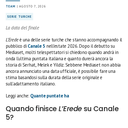
TEAM
| AGOSTO 7, 2026
SERIE TURCHE
La data del finale
L’Erede
è una delle serie turche che stanno accompagnando il
pubblico di
Canale 5
nell’estate 2026. Dopo il debutto su
Mediaset, molti telespettatori si chiedono quando andrà in
onda l’ultima puntata italiana e quanto durerà ancora la
storia di Serhat, Melek e Yildiz. Sebbene Mediaset non abbia
ancora annunciato una data ufficiale, è possibile fare una
stima basandosi sulla durata della serie originale e
sull’adattamento italiano.
Leggi anche:
Quante puntate ha
Quando finisce
L’Erede
su Canale
5?