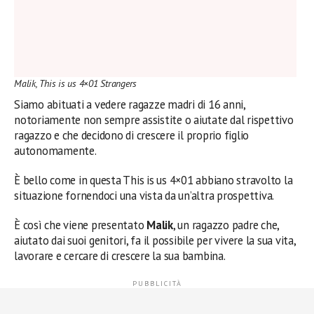
Malik, This is us 4×01 Strangers
Siamo abituati a vedere ragazze madri di 16 anni,
notoriamente non sempre assistite o aiutate dal rispettivo
ragazzo e che decidono di crescere il proprio figlio
autonomamente.
È bello come in questa This is us 4×01 abbiano stravolto la
situazione fornendoci una vista da un’altra prospettiva.
È così che viene presentato
Malik
, un ragazzo padre che,
aiutato dai suoi genitori, fa il possibile per vivere la sua vita,
lavorare e cercare di crescere la sua bambina.