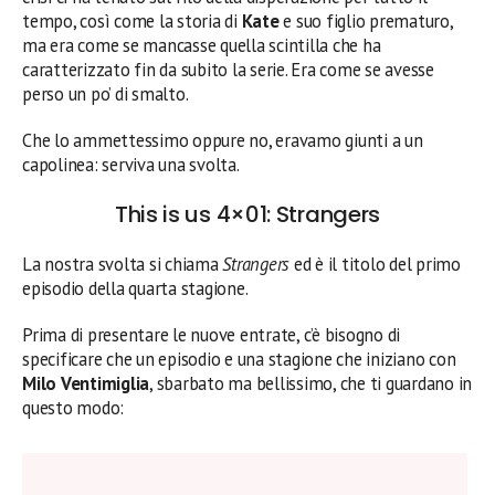
tempo, così come la storia di
Kate
e suo figlio prematuro,
ma era come se mancasse quella scintilla che ha
caratterizzato fin da subito la serie. Era come se avesse
perso un po’ di smalto.
Che lo ammettessimo oppure no, eravamo giunti a un
capolinea: serviva una svolta.
This is us 4×01: Strangers
La nostra svolta si chiama
Strangers
ed è il titolo del primo
episodio della quarta stagione.
Prima di presentare le nuove entrate, c’è bisogno di
specificare che un episodio e una stagione che iniziano con
Milo Ventimiglia
, sbarbato ma bellissimo, che ti guardano in
questo modo: