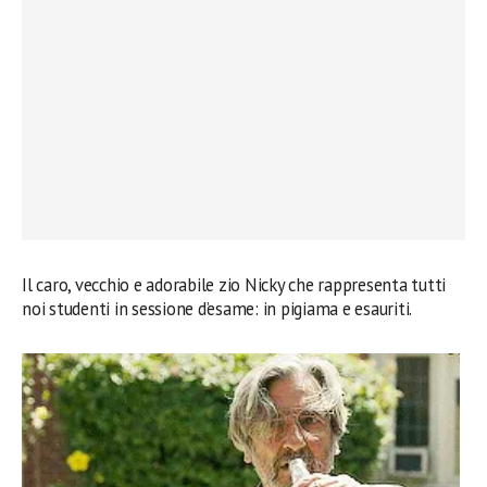
Il caro, vecchio e adorabile zio Nicky che rappresenta tutti
noi studenti in sessione d’esame: in pigiama e esauriti.