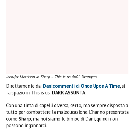
Jennifer Morrison in Sharp – This is us 4×01 Strangers
Direttamente dai
Danicommenti di Once Upon A Time
, si
fa spazio in This is us:
DARK ASSUNTA
.
Con una tinta di capelli diversa, certo, ma sempre disposta a
tutto per combattere la maleducazione. L’hanno presentata
come
Sharp
, ma noi siamo le bimbe di Dani, quindi non
possono ingannarci.