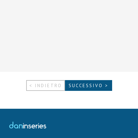
< INDIETRO
SUCCESSIVO >