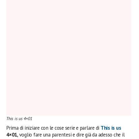
This is us 4×01
Prima di iniziare con le cose serie e parlare di
This is us
4×01
, voglio fare una parentesi e dire già da adesso che il