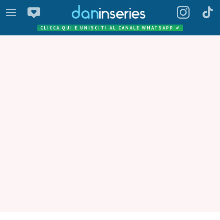
CLICCA QUI E UNISCITI AL CANALE WHATSAPP
✔