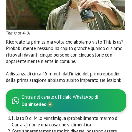
This is us 4×01
Ricordate la primissima volta che abbiamo visto This is us?
Probabilmente nessuno ha capito granché quando ci siamo
ritrovati davanti cinque persone con cinque storie con
apparentemente niente in comune.
A distanza di circa 45 minuti dall’inizio del primo episodio
della prima stagione abbiamo subito imparato tre lezioni:
Entra nel canale ufficiale WhatsApp di
Daninseries
Il lato B di Milo Ventimiglia (probabilmente marmo di
Carrara) non è una cosa che si dimentica;
Cose apparentemente molto diverse, possono essere