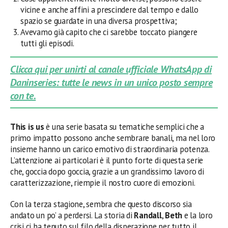
vicine e anche affini a prescindere dal tempo e dallo
spazio se guardate in una diversa prospettiva;
Avevamo già capito che ci sarebbe toccato piangere
tutti gli episodi.
Clicca qui per unirti al canale ufficiale WhatsApp di
Daninseries: tutte le news in un unico posto sempre
con te.
This is us
è una serie basata su tematiche semplici che a
primo impatto possono anche sembrare banali, ma nel loro
insieme hanno un carico emotivo di straordinaria potenza.
L’attenzione ai particolari è il punto forte di questa serie
che, goccia dopo goccia, grazie a un grandissimo lavoro di
caratterizzazione, riempie il nostro cuore di emozioni.
Con la terza stagione, sembra che questo discorso sia
andato un po’ a perdersi. La storia di
Randall
,
Beth
e la loro
crisi ci ha tenuto sul filo della disperazione per tutto il