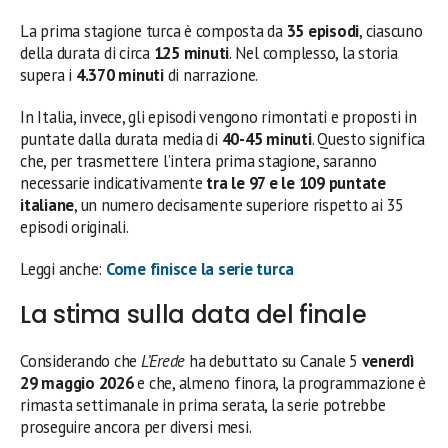
La prima stagione turca è composta da
35 episodi
, ciascuno
della durata di circa
125 minuti
. Nel complesso, la storia
supera i
4.370 minuti
di narrazione.
In Italia, invece, gli episodi vengono rimontati e proposti in
puntate dalla durata media di
40-45 minuti
. Questo significa
che, per trasmettere l’intera prima stagione, saranno
necessarie indicativamente
tra le 97 e le 109 puntate
italiane
, un numero decisamente superiore rispetto ai 35
episodi originali.
Leggi anche:
Come finisce la serie turca
La stima sulla data del finale
Considerando che
L’Erede
ha debuttato su Canale 5
venerdì
29 maggio 2026
e che, almeno finora, la programmazione è
rimasta settimanale in prima serata, la serie potrebbe
proseguire ancora per diversi mesi.