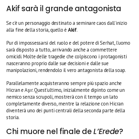
Akif sarà il grande antagonista
Se c’è un personaggio destinato a seminare caos dall’inizio
alla fine della storia, quello è
Akif
.
Pur di impossessarsi del ruolo e del potere di Serhat, l’uomo
sarà disposto a tutto, arrivando anche a commettere
omicidi. Molte delle tragedie che colpiscono i protagonisti
nasceranno proprio dalle sue decisioni e dalle sue
manipolazioni, rendendolo il vero antagonista della soap.
Parallelamente acquisteranno sempre più spazio anche
Hicran e Aşır. Quest’ultimo, inizialmente dipinto come un
nemico senza scrupoli, mostrerà con il tempo un lato
completamente diverso, mentre la relazione con Hicran
diventerà uno dei punti centrali della seconda parte della
storia.
Chi muore nel finale de
L’Erede
?