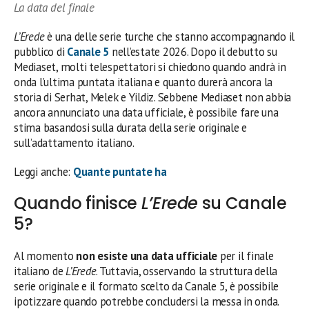
La data del finale
L’Erede
è una delle serie turche che stanno accompagnando il
pubblico di
Canale 5
nell’estate 2026. Dopo il debutto su
Mediaset, molti telespettatori si chiedono quando andrà in
onda l’ultima puntata italiana e quanto durerà ancora la
storia di Serhat, Melek e Yildiz. Sebbene Mediaset non abbia
ancora annunciato una data ufficiale, è possibile fare una
stima basandosi sulla durata della serie originale e
sull’adattamento italiano.
Leggi anche:
Quante puntate ha
Quando finisce
L’Erede
su Canale
5?
Al momento
non esiste una data ufficiale
per il finale
italiano de
L’Erede
. Tuttavia, osservando la struttura della
serie originale e il formato scelto da Canale 5, è possibile
ipotizzare quando potrebbe concludersi la messa in onda.