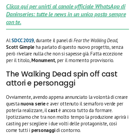
Clicca qui per unirti al canale ufficiale WhatsApp di
Daninseries: tutte le news in un unico posto sempre
con te.
Al
SDCC 2019
, durante il panel di
Fear the Walking Dead
,
Scott Gimple
ha parlato di questo nuovo progetto, senza
però rivelare nulla che non si sapesse già. Fatta eccezione
per il titolo,
Monument
, per il momento provvisorio.
The Walking Dead spin off cast
attori e personaggi
Ovviamente, avendo appena annunciato la volontà di creare
questa
nuova serie
e aver ottenuto il semaforo verde per
poterla realizzare, il
cast
è ancora tutto da formare.
Ipotizziamo che tra non molto tempo la produzione aprirà i
casting per scegliere i due volti delle protagoniste, così
come tutti i
personaggi
di contorno.