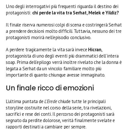
Uno degli interrogativi più frequenti riguarda il destino dei
protagonisti:
chi perde la vita tra Serhat, Melek e Yildiz?
Il finale riserva numerosi colpi di scena e costringerà Serhat
a prendere decisioni molto difficili. Tuttavia, nessuno dei tre
protagonisti morirà nell’episodio conclusivo.
A perdere tragicamente la vita sarà invece
Hicran
,
protagonista di uno degli eventi più drammatici dell’intera
soap. Prima dell’epilogo verrà inoltre rivelato che la donna è
legata a Serhat da un vincolo familiare molto più
importante di quanto chiunque avesse immaginato.
Un finale ricco di emozioni
L’ultima puntata de
L’Erede
chiude tutte le principali
storyline costruite nel corso della serie, tra rivelazioni,
sacrifici e rese dei conti. Il percorso dei protagonisti sarà
segnato da perdite dolorose, verità finalmente svelate e
rapporti destinati a cambiare per sempre.