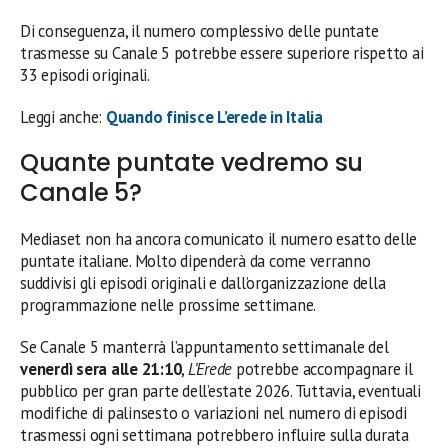
Di conseguenza, il numero complessivo delle puntate
trasmesse su Canale 5 potrebbe essere superiore rispetto ai
33 episodi originali.
Leggi anche:
Quando finisce L’erede in Italia
Quante puntate vedremo su
Canale 5?
Mediaset non ha ancora comunicato il numero esatto delle
puntate italiane. Molto dipenderà da come verranno
suddivisi gli episodi originali e dall’organizzazione della
programmazione nelle prossime settimane.
Se Canale 5 manterrà l’appuntamento settimanale del
venerdì sera alle 21:10
,
L’Erede
potrebbe accompagnare il
pubblico per gran parte dell’estate 2026. Tuttavia, eventuali
modifiche di palinsesto o variazioni nel numero di episodi
trasmessi ogni settimana potrebbero influire sulla durata