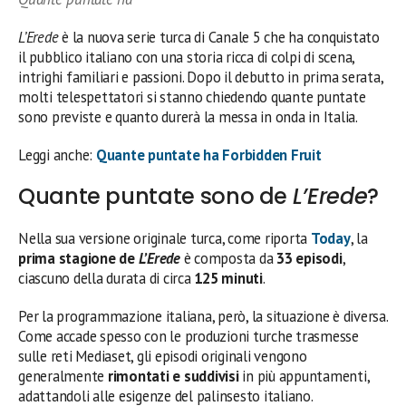
L’Erede
è la nuova serie turca di Canale 5 che ha conquistato
il pubblico italiano con una storia ricca di colpi di scena,
intrighi familiari e passioni. Dopo il debutto in prima serata,
molti telespettatori si stanno chiedendo quante puntate
sono previste e quanto durerà la messa in onda in Italia.
Leggi anche:
Quante puntate ha Forbidden Fruit
Quante puntate sono de
L’Erede
?
Nella sua versione originale turca, come riporta
Today
, la
prima stagione de
L’Erede
è composta da
33 episodi
,
ciascuno della durata di circa
125 minuti
.
Per la programmazione italiana, però, la situazione è diversa.
Come accade spesso con le produzioni turche trasmesse
sulle reti Mediaset, gli episodi originali vengono
generalmente
rimontati e suddivisi
in più appuntamenti,
adattandoli alle esigenze del palinsesto italiano.