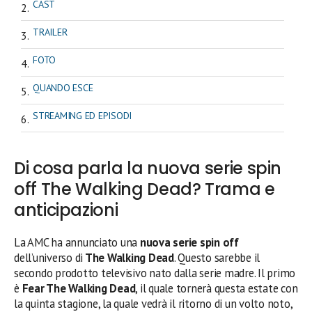
CAST
TRAILER
FOTO
QUANDO ESCE
STREAMING ED EPISODI
Di cosa parla la nuova serie spin
off The Walking Dead? Trama e
anticipazioni
La AMC ha annunciato una
nuova serie
spin off
dell’universo di
The Walking Dead
. Questo sarebbe il
secondo prodotto televisivo nato dalla serie madre. Il primo
è
Fear The Walking Dead
, il quale tornerà questa estate con
la quinta stagione, la quale vedrà il ritorno di un volto noto,