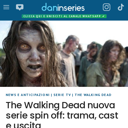
CLICCA QUI E UNISCITI AL CANALE WHATSAPP
✔
NEWS E ANTICIPAZIONI
|
SERIE TV
|
THE WALKING DEAD
The Walking Dead nuova
serie spin off: trama, cast
e uscita