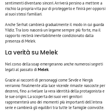
sentimenti diventano sinceri. Arriverà persino a mettere a
rischio la propria vita pur di proteggerlo e finirà per opporsi
ai suoi stessi familiari.
Anche Serhat cambierà gradualmente il modo in cui guarda
Yildiz. Tra loro nascerà un legame sempre più forte, ma il
rapporto resterà inevitabilmente condizionato dalla
presenza di Melek.
La verità su Melek
Nel corso della soap emergeranno anche numerosi segreti
legati al passato di
Melek
.
Grazie ai racconti di personaggi come Sevde e Nergis
verranno finalmente alla luce vicende rimaste nascoste per
decenni, fino a rivelare la vera identità della protagonista e
le sue origini. La scoperta dei suoi veri genitori
rappresenterà uno dei momenti più importanti dell’intera
serie e cambierà gli equilibri tra tutte le famiglie coinvolte.