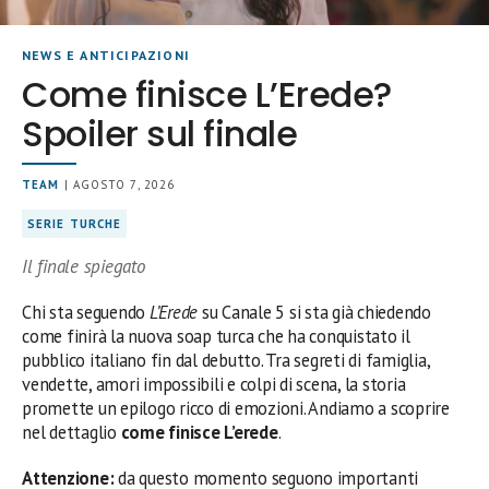
NEWS E ANTICIPAZIONI
Come finisce L’Erede?
Spoiler sul finale
TEAM
| AGOSTO 7, 2026
SERIE TURCHE
Il finale spiegato
Chi sta seguendo
L’Erede
su Canale 5 si sta già chiedendo
come finirà la nuova soap turca che ha conquistato il
pubblico italiano fin dal debutto. Tra segreti di famiglia,
vendette, amori impossibili e colpi di scena, la storia
promette un epilogo ricco di emozioni. Andiamo a scoprire
nel dettaglio
come finisce L’erede
.
Attenzione:
da questo momento seguono importanti