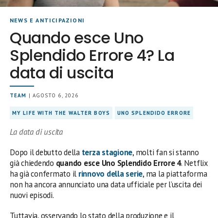
NEWS E ANTICIPAZIONI
Quando esce Uno
Splendido Errore 4? La
data di uscita
TEAM
| AGOSTO 6, 2026
MY LIFE WITH THE WALTER BOYS
UNO SPLENDIDO ERRORE
La data di uscita
Dopo il debutto della
terza stagione
, molti fan si stanno
già chiedendo
quando esce Uno Splendido Errore 4
. Netflix
ha già confermato il
rinnovo della serie
, ma la piattaforma
non ha ancora annunciato una data ufficiale per l’uscita dei
nuovi episodi.
Tuttavia, osservando lo stato della produzione e il