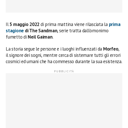
Il
5 maggio 2022
di prima mattina viene rilasciata la
prima
stagione
di
The Sandman
, serie tratta dall’omonimo
fumetto di
Neil Gaiman
.
La storia segue le persone e i luoghi influenzati da
Morfeo
,
il signore dei sogni, mentre cerca di sistemare tutti gli errori
cosmici ed umani che ha commesso durante la sua esistenza.