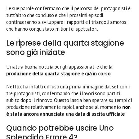
Le sue parole confermano che il percorso dei protagonisti è
tutt’altro che concluso e che i prossimi episodi
continueranno a sviluppare i rapporti e i triangoli amorosi
che hanno conquistato milioni di spettatori.
Le riprese della quarta stagione
sono già iniziate
Un’altra buona notizia per gli appassionati è che
la
produzione della quarta stagione è già in corso
.
Netflix ha infatti diffuso una prima immagine dal set con i
tre protagonisti, confermando che i lavori sono partiti
subito dopo il rinnovo. Questo lascia ben sperare su tempi di
produzione relativamente rapidi, anche se al momento
non
è stata ancora annunciata una data di uscita ufficiale
.
Quando potrebbe uscire Uno
Splendido Errore 4?