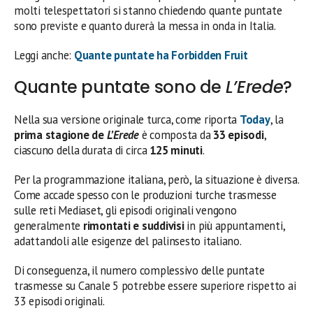
molti telespettatori si stanno chiedendo quante puntate
sono previste e quanto durerà la messa in onda in Italia.
Leggi anche:
Quante puntate ha Forbidden Fruit
Quante puntate sono de
L’Erede
?
Nella sua versione originale turca, come riporta
Today
, la
prima stagione de
L’Erede
è composta da
33 episodi
,
ciascuno della durata di circa
125 minuti
.
Per la programmazione italiana, però, la situazione è diversa.
Come accade spesso con le produzioni turche trasmesse
sulle reti Mediaset, gli episodi originali vengono
generalmente
rimontati e suddivisi
in più appuntamenti,
adattandoli alle esigenze del palinsesto italiano.
Di conseguenza, il numero complessivo delle puntate
trasmesse su Canale 5 potrebbe essere superiore rispetto ai
33 episodi originali.