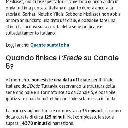
Mediaset, molti telespettatori si chiedono quando andrà in
onda l’ultima puntata italiana e quanto durerà ancora la
storia di Serhat, Melek e Yildiz. Sebbene Mediaset non abbia
ancora annunciato una data ufficiale, è possibile fare una
stima basandosi sulla durata della serie originale e
sull’adattamento italiano.
Leggi anche:
Quante puntate ha
Quando finisce
L’Erede
su Canale
5?
Al momento
non esiste una data ufficiale
per il finale
italiano de
L’Erede
. Tuttavia, osservando la struttura della
serie originale e il formato scelto da Canale 5, è possibile
ipotizzare quando potrebbe concludersi la messa in onda.
La prima stagione turca è composta da
35 episodi
, ciascuno
della durata di circa
125 minuti
. Nel complesso, la storia
supera i
4.370 minuti
di narrazione.