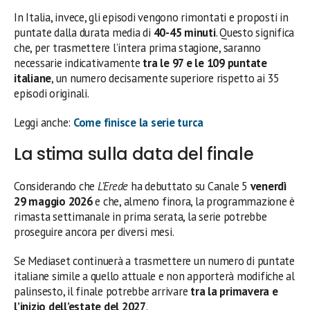
In Italia, invece, gli episodi vengono rimontati e proposti in
puntate dalla durata media di
40-45 minuti
. Questo significa
che, per trasmettere l’intera prima stagione, saranno
necessarie indicativamente
tra le 97 e le 109 puntate
italiane
, un numero decisamente superiore rispetto ai 35
episodi originali.
Leggi anche:
Come finisce la serie turca
La stima sulla data del finale
Considerando che
L’Erede
ha debuttato su Canale 5
venerdì
29 maggio 2026
e che, almeno finora, la programmazione è
rimasta settimanale in prima serata, la serie potrebbe
proseguire ancora per diversi mesi.
Se Mediaset continuerà a trasmettere un numero di puntate
italiane simile a quello attuale e non apporterà modifiche al
palinsesto, il finale potrebbe arrivare
tra la primavera e
l’inizio dell’estate del 2027
.