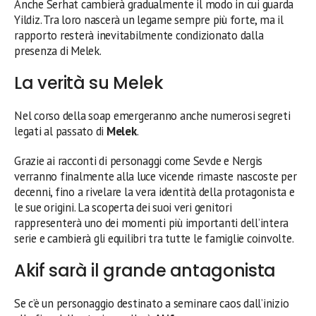
Anche Serhat cambierà gradualmente il modo in cui guarda
Yildiz. Tra loro nascerà un legame sempre più forte, ma il
rapporto resterà inevitabilmente condizionato dalla
presenza di Melek.
La verità su Melek
Nel corso della soap emergeranno anche numerosi segreti
legati al passato di
Melek
.
Grazie ai racconti di personaggi come Sevde e Nergis
verranno finalmente alla luce vicende rimaste nascoste per
decenni, fino a rivelare la vera identità della protagonista e
le sue origini. La scoperta dei suoi veri genitori
rappresenterà uno dei momenti più importanti dell’intera
serie e cambierà gli equilibri tra tutte le famiglie coinvolte.
Akif sarà il grande antagonista
Se c’è un personaggio destinato a seminare caos dall’inizio