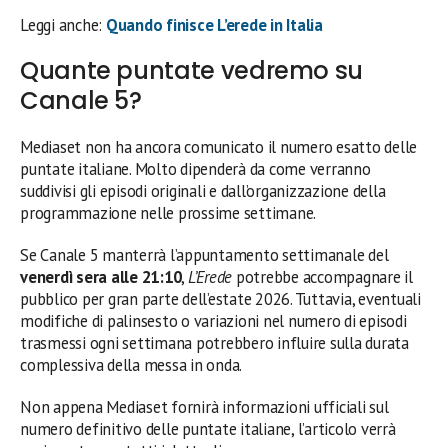
Leggi anche:
Quando finisce L’erede in Italia
Quante puntate vedremo su
Canale 5?
Mediaset non ha ancora comunicato il numero esatto delle
puntate italiane. Molto dipenderà da come verranno
suddivisi gli episodi originali e dall’organizzazione della
programmazione nelle prossime settimane.
Se Canale 5 manterrà l’appuntamento settimanale del
venerdì sera alle 21:10
,
L’Erede
potrebbe accompagnare il
pubblico per gran parte dell’estate 2026. Tuttavia, eventuali
modifiche di palinsesto o variazioni nel numero di episodi
trasmessi ogni settimana potrebbero influire sulla durata
complessiva della messa in onda.
Non appena Mediaset fornirà informazioni ufficiali sul
numero definitivo delle puntate italiane, l’articolo verrà