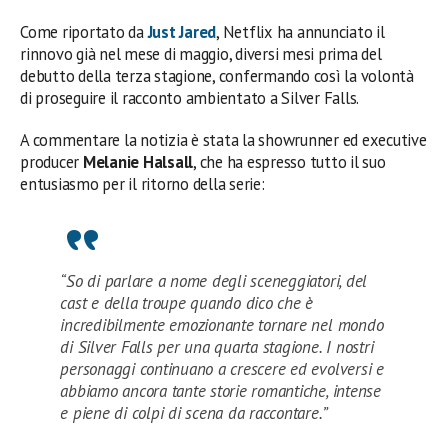
Come riportato da
Just Jared
, Netflix ha annunciato il
rinnovo già nel mese di maggio, diversi mesi prima del
debutto della terza stagione, confermando così la volontà
di proseguire il racconto ambientato a Silver Falls.
A commentare la notizia è stata la showrunner ed executive
producer
Melanie Halsall
, che ha espresso tutto il suo
entusiasmo per il ritorno della serie:
“So di parlare a nome degli sceneggiatori, del
cast e della troupe quando dico che è
incredibilmente emozionante tornare nel mondo
di Silver Falls per una quarta stagione. I nostri
personaggi continuano a crescere ed evolversi e
abbiamo ancora tante storie romantiche, intense
e piene di colpi di scena da raccontare.”