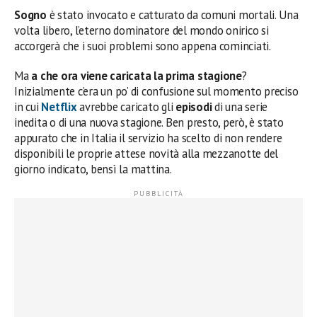
Sogno
è stato invocato e catturato da comuni mortali. Una
volta libero, l’eterno dominatore del mondo onirico si
accorgerà che i suoi problemi sono appena cominciati.
Ma
a che ora viene caricata la prima stagione
?
Inizialmente c’era un po’ di confusione sul momento preciso
in cui
Netflix
avrebbe caricato gli
episodi
di una serie
inedita o di una nuova stagione. Ben presto, però, è stato
appurato che in Italia il servizio ha scelto di non rendere
disponibili le proprie attese novità alla mezzanotte del
giorno indicato, bensì la mattina.