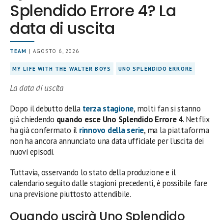
Splendido Errore 4? La
data di uscita
TEAM
| AGOSTO 6, 2026
MY LIFE WITH THE WALTER BOYS
UNO SPLENDIDO ERRORE
La data di uscita
Dopo il debutto della
terza stagione
, molti fan si stanno
già chiedendo
quando esce Uno Splendido Errore 4
. Netflix
ha già confermato il
rinnovo della serie
, ma la piattaforma
non ha ancora annunciato una data ufficiale per l’uscita dei
nuovi episodi.
Tuttavia, osservando lo stato della produzione e il
calendario seguito dalle stagioni precedenti, è possibile fare
una previsione piuttosto attendibile.
Quando uscirà Uno Splendido