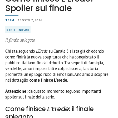
Spoiler sul finale
TEAM
| AGOSTO 7, 2026
SERIE TURCHE
Il finale spiegato
Chi sta seguendo
L’Erede
su Canale 5 si sta già chiedendo
come finirà la nuova soap turca che ha conquistato il
pubblico italiano fin dal debutto. Tra segreti di famiglia,
vendette, amori impossibili e colpi di scena, la storia
promette un epilogo ricco di emozioni. Andiamo a scoprire
nel dettaglio
come finisce L’erede
.
Attenzione:
da questo momento seguono importanti
spoiler sul finale della serie.
Come finisce
L’Erede
: il finale
spiegato