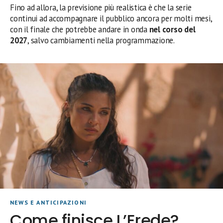
Fino ad allora, la previsione più realistica è che la serie
continui ad accompagnare il pubblico ancora per molti mesi,
con il finale che potrebbe andare in onda
nel corso del
2027
, salvo cambiamenti nella programmazione.
NEWS E ANTICIPAZIONI
Come finisce L’Erede?