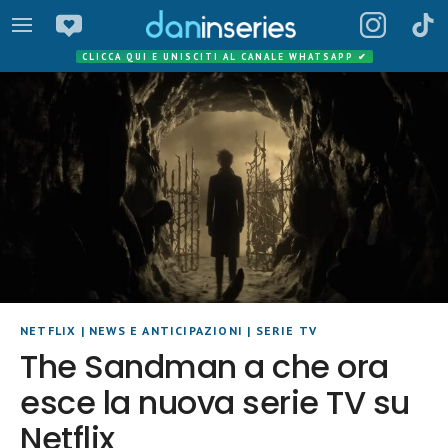
CLICCA QUI E UNISCITI AL CANALE WHATSAPP
✔
NETFLIX
|
NEWS E ANTICIPAZIONI
|
SERIE TV
The Sandman a che ora
esce la nuova serie TV su
Netflix