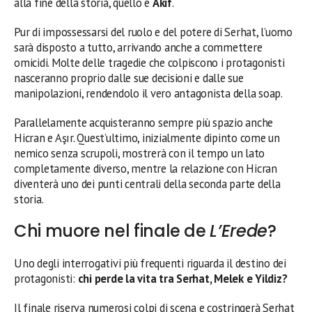
alla fine della storia, quello è
Akif
.
Pur di impossessarsi del ruolo e del potere di Serhat, l’uomo
sarà disposto a tutto, arrivando anche a commettere
omicidi. Molte delle tragedie che colpiscono i protagonisti
nasceranno proprio dalle sue decisioni e dalle sue
manipolazioni, rendendolo il vero antagonista della soap.
Parallelamente acquisteranno sempre più spazio anche
Hicran e Aşır. Quest’ultimo, inizialmente dipinto come un
nemico senza scrupoli, mostrerà con il tempo un lato
completamente diverso, mentre la relazione con Hicran
diventerà uno dei punti centrali della seconda parte della
storia.
Chi muore nel finale de
L’Erede
?
Uno degli interrogativi più frequenti riguarda il destino dei
protagonisti:
chi perde la vita tra Serhat, Melek e Yildiz?
Il finale riserva numerosi colpi di scena e costringerà Serhat