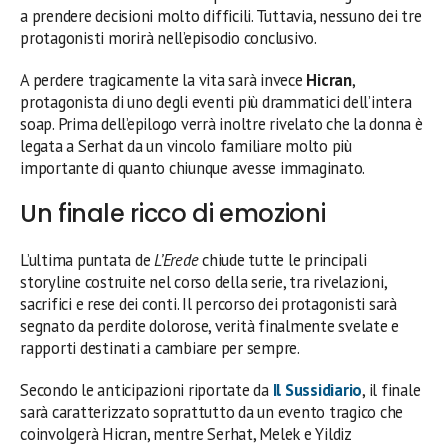
a prendere decisioni molto difficili. Tuttavia, nessuno dei tre
protagonisti morirà nell’episodio conclusivo.
A perdere tragicamente la vita sarà invece
Hicran
,
protagonista di uno degli eventi più drammatici dell’intera
soap. Prima dell’epilogo verrà inoltre rivelato che la donna è
legata a Serhat da un vincolo familiare molto più
importante di quanto chiunque avesse immaginato.
Un finale ricco di emozioni
L’ultima puntata de
L’Erede
chiude tutte le principali
storyline costruite nel corso della serie, tra rivelazioni,
sacrifici e rese dei conti. Il percorso dei protagonisti sarà
segnato da perdite dolorose, verità finalmente svelate e
rapporti destinati a cambiare per sempre.
Secondo le anticipazioni riportate da
Il Sussidiario
, il finale
sarà caratterizzato soprattutto da un evento tragico che
coinvolgerà Hicran, mentre Serhat, Melek e Yildiz