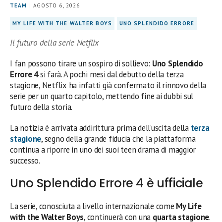
TEAM
| AGOSTO 6, 2026
MY LIFE WITH THE WALTER BOYS
UNO SPLENDIDO ERRORE
Il futuro della serie Netflix
I fan possono tirare un sospiro di sollievo:
Uno Splendido
Errore 4
si farà. A pochi mesi dal debutto della terza
stagione, Netflix ha infatti già confermato il rinnovo della
serie per un quarto capitolo, mettendo fine ai dubbi sul
futuro della storia.
La notizia è arrivata addirittura prima dell’uscita della
terza
stagione
, segno della grande fiducia che la piattaforma
continua a riporre in uno dei suoi teen drama di maggior
successo.
Uno Splendido Errore 4 è ufficiale
La serie, conosciuta a livello internazionale come
My Life
with the Walter Boys
, continuerà con una
quarta stagione
.