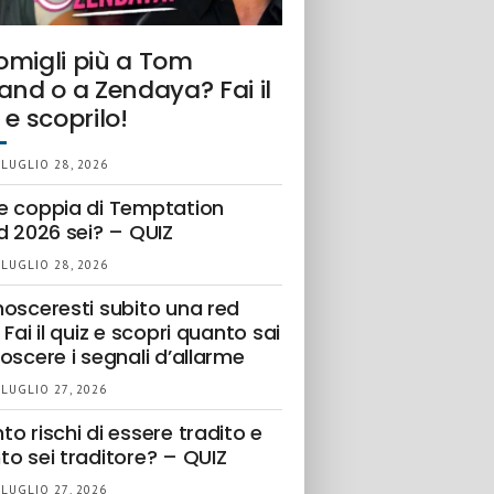
omigli più a Tom
and o a Zendaya? Fai il
 e scoprilo!
 LUGLIO 28, 2026
e coppia di Temptation
d 2026 sei? – QUIZ
 LUGLIO 28, 2026
nosceresti subito una red
 Fai il quiz e scopri quanto sai
oscere i segnali d’allarme
 LUGLIO 27, 2026
o rischi di essere tradito e
to sei traditore? – QUIZ
 LUGLIO 27, 2026