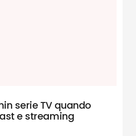
in serie TV quando
ast e streaming