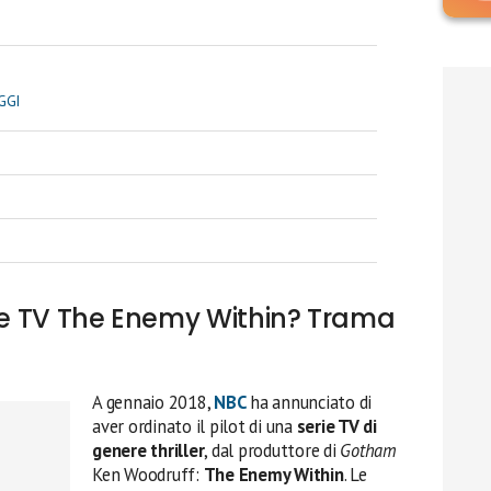
GGI
rie TV The Enemy Within? Trama
A gennaio 2018,
NBC
ha annunciato di
aver ordinato il pilot di una
serie TV di
genere thriller
, dal produttore di
Gotham
Ken Woodruff:
The Enemy Within
. Le