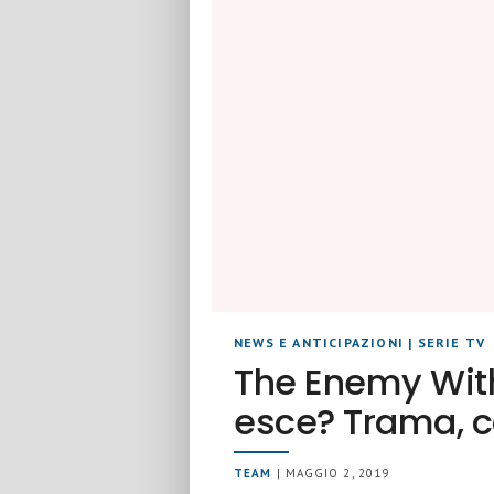
NEWS E ANTICIPAZIONI
|
SERIE TV
The Enemy With
esce? Trama, c
TEAM
| MAGGIO 2, 2019