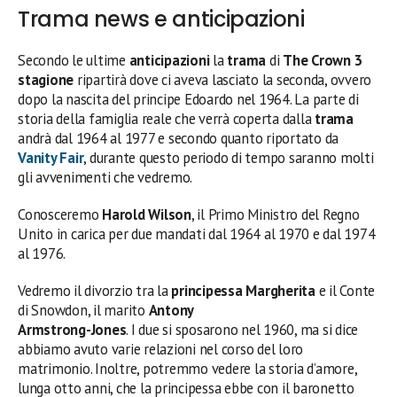
Trama news e anticipazioni
Secondo le ultime
anticipazioni
la
trama
di
The Crown 3
stagione
ripartirà dove ci aveva lasciato la seconda, ovvero
dopo la nascita del principe Edoardo nel 1964. La parte di
storia della famiglia reale che verrà coperta dalla
trama
andrà dal 1964 al 1977 e secondo quanto riportato da
Vanity Fair
, durante questo periodo di tempo saranno molti
gli avvenimenti che vedremo.
Conosceremo
Harold Wilson
, il Primo Ministro del Regno
Unito in carica per due mandati dal 1964 al 1970 e dal 1974
al 1976.
Vedremo il divorzio tra la
principessa Margherita
e il Conte
di Snowdon, il marito
Antony
Armstrong-Jones
. I due si sposarono nel 1960, ma si dice
abbiamo avuto varie relazioni nel corso del loro
matrimonio. Inoltre, potremmo vedere la storia d’amore,
lunga otto anni, che la principessa ebbe con il baronetto