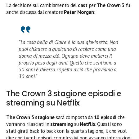
La decisione sul cambiamento del
cast
per
The Crown 3
fu
anche discussa dal creatore
Peter Morgan
:
“La cosa bella di Claire è la sua giovinezza. Non
puoi chiedere a qualcuno di recitare come una
donna di mezza età. Ognuno deve metterci il
proprio peso degli anni. Quello che sentiamo a
50 anni è diverso rispetto a ciò che proviamo a
30 anni.”
The Crown 3 stagione episodi e
streaming su Netflix
The Crown 3 stagione
sarà composta da
10 episodi
che
verranno rilasciati in
streaming
su
Netflix
. Questi sono
stati girati back to back con la quarta stagione, il che vuol
dire che i venti episodi complessivi non avranno interruzioni,