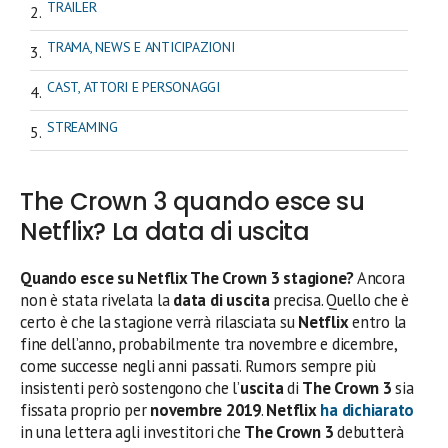
TRAILER
TRAMA, NEWS E ANTICIPAZIONI
CAST, ATTORI E PERSONAGGI
STREAMING
The Crown 3 quando esce su
Netflix? La data di uscita
Quando esce su Netflix The Crown 3 stagione?
Ancora
non è stata rivelata la
data di uscita
precisa. Quello che è
certo è che la stagione verrà rilasciata su
Netflix
entro la
fine dell’anno, probabilmente tra novembre e dicembre,
come successe negli anni passati. Rumors sempre più
insistenti però sostengono che l’
uscita
di
The Crown 3
sia
fissata proprio per
novembre 2019
.
Netflix
ha dichiarato
in una lettera agli investitori che
The Crown 3
debutterà