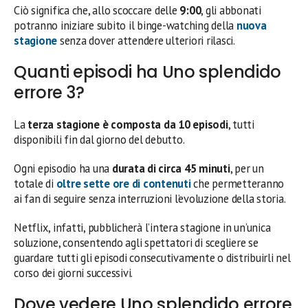
Ciò significa che, allo scoccare delle
9:00
, gli abbonati
potranno iniziare subito il binge-watching della
nuova
stagione
senza dover attendere ulteriori rilasci.
Quanti episodi ha Uno splendido
errore 3?
La
terza stagione è composta da 10 episodi
, tutti
disponibili fin dal giorno del debutto.
Ogni episodio ha una
durata di circa 45 minuti
, per un
totale di
oltre sette ore di contenuti
che permetteranno
ai fan di seguire senza interruzioni l’evoluzione della storia.
Netflix, infatti, pubblicherà l’intera stagione in un’unica
soluzione, consentendo agli spettatori di scegliere se
guardare tutti gli episodi consecutivamente o distribuirli nel
corso dei giorni successivi.
Dove vedere Uno splendido errore