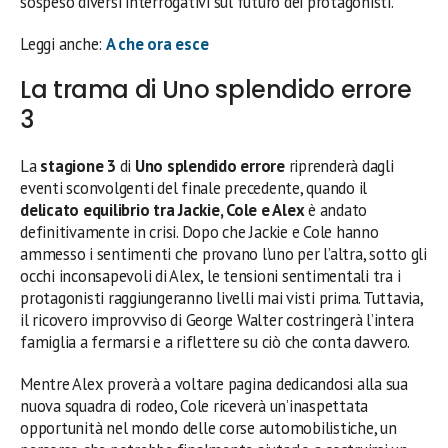
sospeso diversi interrogativi sul futuro dei protagonisti.
Leggi anche:
A che ora esce
La trama di Uno splendido errore
3
La
stagione 3
di
Uno splendido errore
riprenderà dagli
eventi sconvolgenti del finale precedente, quando il
delicato equilibrio tra Jackie, Cole e Alex
è andato
definitivamente in crisi. Dopo che Jackie e Cole hanno
ammesso i sentimenti che provano l’uno per l’altra, sotto gli
occhi inconsapevoli di Alex, le tensioni sentimentali tra i
protagonisti raggiungeranno livelli mai visti prima. Tuttavia,
il ricovero improvviso di George Walter costringerà l’intera
famiglia a fermarsi e a riflettere su ciò che conta davvero.
Mentre Alex proverà a voltare pagina dedicandosi alla sua
nuova squadra di rodeo, Cole riceverà un’inaspettata
opportunità nel mondo delle corse automobilistiche, un