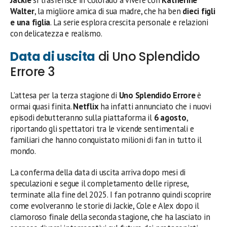
Jackie
si trasferisce in Colorado a vivere con
Katherine
Walter
, la migliore amica di sua madre, che ha ben
dieci figli
e una figlia
. La serie esplora crescita personale e relazioni
con delicatezza e realismo.
Data di uscita
di Uno Splendido
Errore 3
L’attesa per la terza stagione di
Uno Splendido Errore
è
ormai quasi finita.
Netflix
ha infatti annunciato che i nuovi
episodi debutteranno sulla piattaforma il
6 agosto
,
riportando gli spettatori tra le vicende sentimentali e
familiari che hanno conquistato milioni di fan in tutto il
mondo.
La conferma della data di uscita arriva dopo mesi di
speculazioni e segue il completamento delle riprese,
terminate alla fine del 2025. I fan potranno quindi scoprire
come evolveranno le storie di Jackie, Cole e Alex dopo il
clamoroso finale della seconda stagione, che ha lasciato in