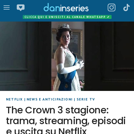
CLICCA QUI E UNISCITI AL CANALE WHATSAPP
✔
NETFLIX
|
NEWS E ANTICIPAZIONI
|
SERIE TV
The Crown 3 stagione:
trama, streaming, episodi
e uscita su Netflix