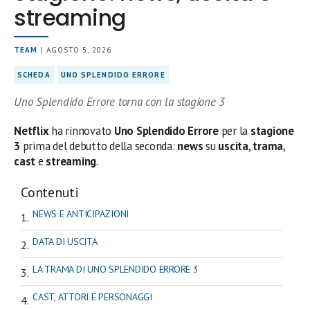
streaming
TEAM
| AGOSTO 5, 2026
SCHEDA
UNO SPLENDIDO ERRORE
Uno Splendido Errore torna con la stagione 3
Netflix
ha rinnovato
Uno Splendido Errore
per la
stagione
3
prima del debutto della seconda:
news
su
uscita
,
trama
,
cast
e
streaming
.
Contenuti
NEWS E ANTICIPAZIONI
DATA DI USCITA
LA TRAMA DI UNO SPLENDIDO ERRORE 3
CAST, ATTORI E PERSONAGGI