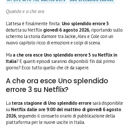
Quando e a che ora
L’attesa è finalmente finita:
Uno splendido errore 3
debutta su Netflix
giovedì 6 agosto 2026
, riportando sullo
schermo la storia d’amore tra Jackie, Alex e Cole con un
nuovo capitolo ricco di emozioni e colpi di scena.
Ma
a che ora esce Uno splendido errore 3 su Netflix in
Italia
? E quanti episodi saranno disponibili fin dal primo
giorno? Ecco tutto quello che c’è da sapere.
A che ora esce Uno splendido
errore 3 su Netflix?
La
terza stagione di Uno splendido errore
sarà disponibile
su
Netflix dalle ore 9:00 del mattino di giovedì 6 agosto
2026
, seguendo il consueto orario di pubblicazione della
piattaforma per le nuove uscite in Italia.