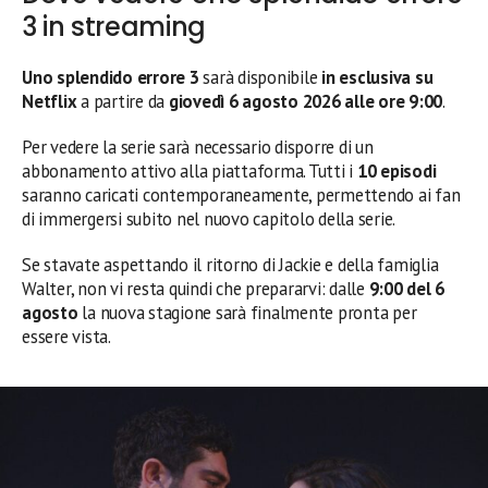
3 in streaming
Uno splendido errore 3
sarà disponibile
in esclusiva su
Netflix
a partire da
giovedì 6 agosto 2026 alle ore 9:00
.
Per vedere la serie sarà necessario disporre di un
abbonamento attivo alla piattaforma. Tutti i
10 episodi
saranno caricati contemporaneamente, permettendo ai fan
di immergersi subito nel nuovo capitolo della serie.
Se stavate aspettando il ritorno di Jackie e della famiglia
Walter, non vi resta quindi che prepararvi: dalle
9:00 del 6
agosto
la nuova stagione sarà finalmente pronta per
essere vista.