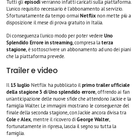
Tutti gli
episodi
verranno infatti caricati sulla piattaforma.
L’unico requisito necessario è l’abbonamento al servizio.
Sfortunatamente da tempo ormai
Netflix
non mette più a
disposizione il mese di prova gratuito in Italia.
Di conseguenza l’unico modo per poter vedere
Uno
Splendido Errore in streaming
, compresa la
terza
stagione
, è sottoscrivere un abbonamento ad uno dei piani
che la piattaforma prevede.
Trailer e video
Il
15 luglio
Netflix ha pubblicato il
primo trailer ufficiale
della stagione 3 di Uno splendido errore
, offrendo ai fan
un’anticipazione delle nuove sfide che attendono Jackie e la
famiglia Walter. Le immagini mostrano le conseguenze del
finale della seconda stagione, con Jackie ancora divisa tra
Cole
e
Alex
, mentre il ricovero di
George Walter
,
fortunatamente in ripresa, lascia il segno su tutta la
famiglia.