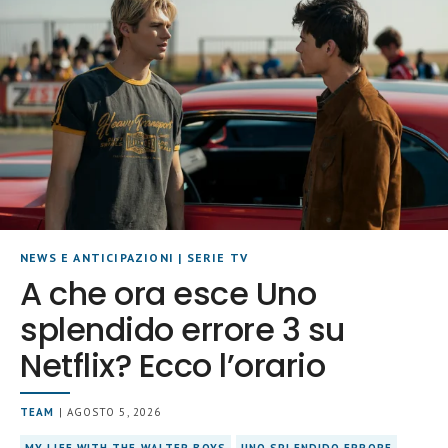
NEWS E ANTICIPAZIONI
|
SERIE TV
A che ora esce Uno
splendido errore 3 su
Netflix? Ecco l’orario
TEAM
| AGOSTO 5, 2026
MY LIFE WITH THE WALTER BOYS
UNO SPLENDIDO ERRORE