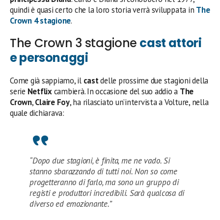
quindi è quasi certo che la loro storia verrà sviluppata in
The
Crown 4 stagione
.
The Crown 3 stagione
cast attori
e personaggi
Come già sappiamo, il
cast
delle prossime due stagioni della
serie
Netflix
cambierà. In occasione del suo addio a
The
Crown
,
Claire Foy
, ha rilasciato un’intervista a Volture, nella
quale dichiarava:
“Dopo due stagioni, è finita, me ne vado. Si
stanno sbarazzando di tutti noi. Non so come
progetteranno di farlo, ma sono un gruppo di
registi e produttori incredibili. Sarà qualcosa di
diverso ed emozionante.”