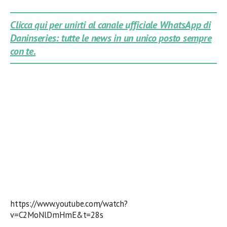
Clicca qui per unirti al canale ufficiale WhatsApp di
Daninseries: tutte le news in un unico posto sempre
con te.
https://www.youtube.com/watch?
v=C2MoNlDmHmE&t=28s