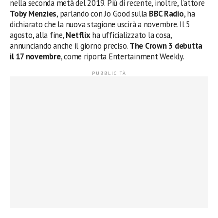
nella seconda metà del 2019. Più di recente, inoltre, l’attore
Toby Menzie
s
, parlando con Jo Good sulla
BBC Radio
, ha
dichiarato che la nuova stagione uscirà a novembre. Il 5
agosto, alla fine,
Netflix
ha ufficializzato la cosa,
annunciando anche il giorno preciso.
The Crown 3 debutta
il 17 novembre
, come riporta Entertainment Weekly.