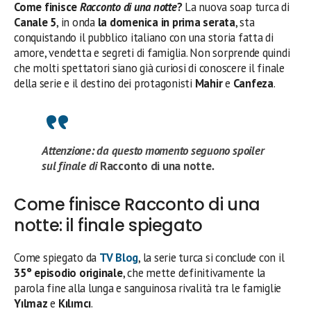
Come finisce
Racconto di una notte
?
La nuova soap turca di
Canale 5
, in onda
la domenica in prima serata
, sta
conquistando il pubblico italiano con una storia fatta di
amore, vendetta e segreti di famiglia. Non sorprende quindi
che molti spettatori siano già curiosi di conoscere il finale
della serie e il destino dei protagonisti
Mahir
e
Canfeza
.
Attenzione: da questo momento seguono spoiler
sul finale di
Racconto di una notte
.
Come finisce Racconto di una
notte: il finale spiegato
Come spiegato da
TV Blog
, la serie turca si conclude con il
35° episodio originale
, che mette definitivamente la
parola fine alla lunga e sanguinosa rivalità tra le famiglie
Yılmaz
e
Kılımcı
.