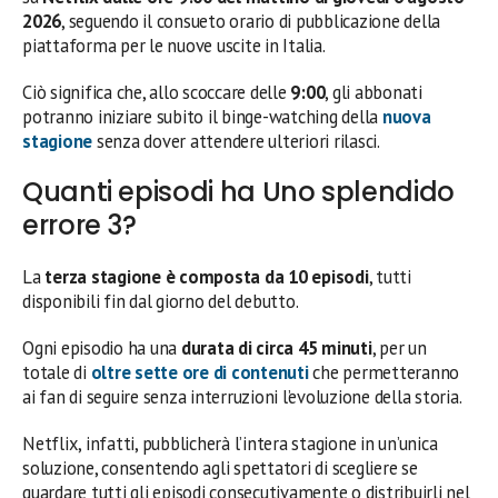
2026
, seguendo il consueto orario di pubblicazione della
piattaforma per le nuove uscite in Italia.
Ciò significa che, allo scoccare delle
9:00
, gli abbonati
potranno iniziare subito il binge-watching della
nuova
stagione
senza dover attendere ulteriori rilasci.
Quanti episodi ha Uno splendido
errore 3?
La
terza stagione è composta da 10 episodi
, tutti
disponibili fin dal giorno del debutto.
Ogni episodio ha una
durata di circa 45 minuti
, per un
totale di
oltre sette ore di contenuti
che permetteranno
ai fan di seguire senza interruzioni l’evoluzione della storia.
Netflix, infatti, pubblicherà l’intera stagione in un’unica
soluzione, consentendo agli spettatori di scegliere se
guardare tutti gli episodi consecutivamente o distribuirli nel