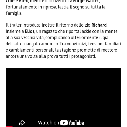
Cole
e
Alex
, mentre il ricovero di
George Walter
,
fortunatamente in ripresa, lascia il segno su tutta la
famiglia.
Il trailer introduce inoltre il ritorno dello zio
Richard
insieme a
Eliot
, un ragazzo che riporta Jackie con la mente
alla sua vecchia vita, complicando ulteriormente il già
delicato triangolo amoroso. Tra nuovi inizi, tensioni familiari
e cambiamenti personali, la stagione promette di mettere
ancora una volta alla prova tutti i protagonisti.