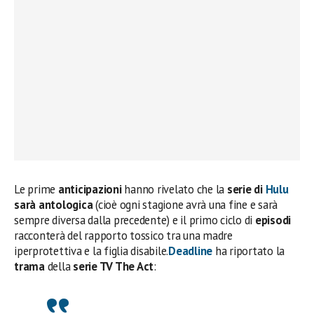
Le prime
anticipazioni
hanno rivelato che la
serie di
Hulu
sarà antologica
(cioè ogni stagione avrà una fine e sarà
sempre diversa dalla precedente) e il primo ciclo di
episodi
racconterà del rapporto tossico tra una madre
iperprotettiva e la figlia disabile.
Deadline
ha riportato la
trama
della
serie TV The Act
: