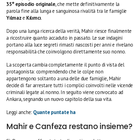
35° episodio originale
, che mette definitivamente la
parola fine alla lunga e sanguinosa rivalità tra le famiglie
Yılmaz
e
Kılımcı
.
Dopo una lunga ricerca della verità, Mahir riesce finalmente
a ricostruire quanto accaduto in passato. Le sue indagini
portano alla luce segreti rimasti nascosti per anni e rivelano
responsabilità che coinvolgono direttamente suo nonno.
La scoperta cambia completamente il punto di vista del
protagonista: comprendendo che le colpe non
appartengono soltanto a una delle due famiglie, Mahir
decide di far arrestare tutti i complici coinvolti nelle vicende
criminali legate al nonno. In seguito viene convocato ad
Ankara, segnando un nuovo capitolo della sua vita.
Leggi anche:
Quante puntate ha
Mahir e Canfeza restano insieme?