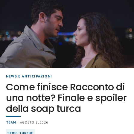
NEWS E ANTICIPAZIONI
Come finisce Racconto di
una notte? Finale e spoiler
della soap turca
TEAM
| AGOSTO 2, 2026
SERIE TURCHE