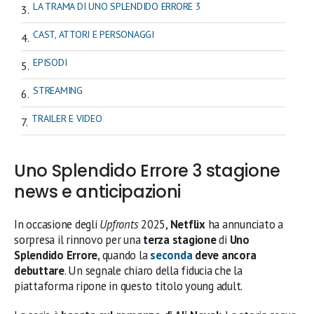
LA TRAMA DI UNO SPLENDIDO ERRORE 3
CAST, ATTORI E PERSONAGGI
EPISODI
STREAMING
TRAILER E VIDEO
Uno Splendido Errore 3 stagione
news e anticipazioni
In occasione degli
Upfronts
2025,
Netflix
ha annunciato a
sorpresa il rinnovo per una
terza stagione
di
Uno
Splendido Errore
, quando la
seconda
deve ancora
debuttare
. Un segnale chiaro della fiducia che la
piattaforma ripone in questo titolo young adult.