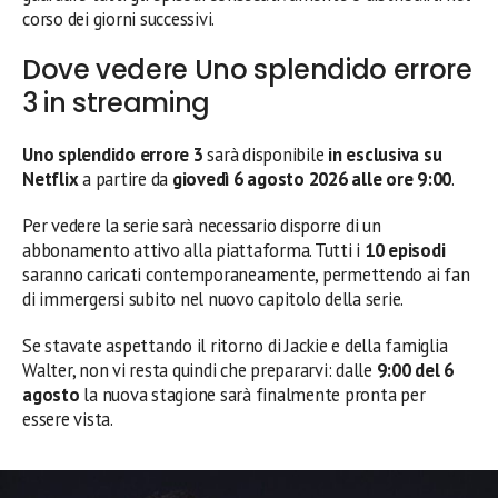
corso dei giorni successivi.
Dove vedere Uno splendido errore
3 in streaming
Uno splendido errore 3
sarà disponibile
in esclusiva su
Netflix
a partire da
giovedì 6 agosto 2026 alle ore 9:00
.
Per vedere la serie sarà necessario disporre di un
abbonamento attivo alla piattaforma. Tutti i
10 episodi
saranno caricati contemporaneamente, permettendo ai fan
di immergersi subito nel nuovo capitolo della serie.
Se stavate aspettando il ritorno di Jackie e della famiglia
Walter, non vi resta quindi che prepararvi: dalle
9:00 del 6
agosto
la nuova stagione sarà finalmente pronta per
essere vista.