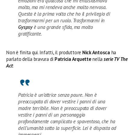
emozioni era qualcosa che mi entusiasmava
molto, ma mi rendeva anche molto nervosa.
Questa è la prima volta che ho il privilegio di
trasformarmi per un ruolo. Trasformarmi in
Gyspsy
è una grande sfida, ma molto
gratificante.
Non è finita qui. Infatti, il produttore
Nick Antosca
ha
parlato della bravura di
Patricia Arquette
nella
serie TV The
Act
:
Patricia è un’attrice senza paure. Non è
preoccupata di dover vestire i panni di una
madre terribile. Non è preoccupata di dover
vestire i panni di un personaggio
profondamente complicato e spaventoso, che ha
dell’umanità sotto la superficie. Lei è disposta ad
immergersi.