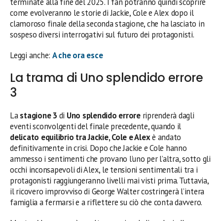
terminate alla fine del 2025. I fan potranno quindi scoprire
come evolveranno le storie di Jackie, Cole e Alex dopo il
clamoroso finale della seconda stagione, che ha lasciato in
sospeso diversi interrogativi sul futuro dei protagonisti.
Leggi anche:
A che ora esce
La trama di Uno splendido errore
3
La
stagione 3
di
Uno splendido errore
riprenderà dagli
eventi sconvolgenti del finale precedente, quando il
delicato equilibrio tra Jackie, Cole e Alex
è andato
definitivamente in crisi. Dopo che Jackie e Cole hanno
ammesso i sentimenti che provano l’uno per l’altra, sotto gli
occhi inconsapevoli di Alex, le tensioni sentimentali tra i
protagonisti raggiungeranno livelli mai visti prima. Tuttavia,
il ricovero improvviso di George Walter costringerà l’intera
famiglia a fermarsi e a riflettere su ciò che conta davvero.