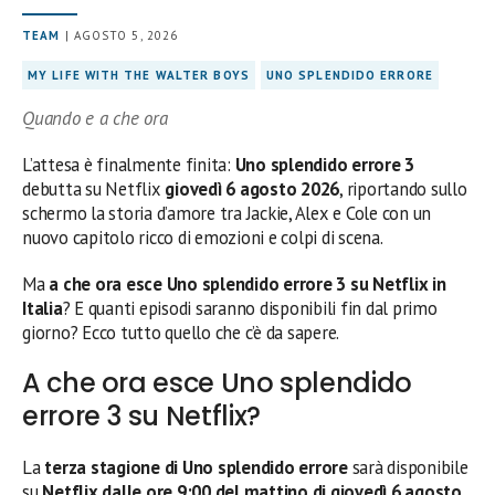
TEAM
| AGOSTO 5, 2026
MY LIFE WITH THE WALTER BOYS
UNO SPLENDIDO ERRORE
Quando e a che ora
L’attesa è finalmente finita:
Uno splendido errore 3
debutta su Netflix
giovedì 6 agosto 2026
, riportando sullo
schermo la storia d’amore tra Jackie, Alex e Cole con un
nuovo capitolo ricco di emozioni e colpi di scena.
Ma
a che ora esce Uno splendido errore 3 su Netflix in
Italia
? E quanti episodi saranno disponibili fin dal primo
giorno? Ecco tutto quello che c’è da sapere.
A che ora esce Uno splendido
errore 3 su Netflix?
La
terza stagione di Uno splendido errore
sarà disponibile
su
Netflix dalle ore 9:00 del mattino di giovedì 6 agosto