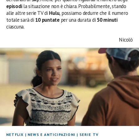
episodi
la situazione non è chiara. Probabilmente, stando
alle altre serie TV di
Hulu
, possiamo dedurre che il numero
totale sarà di
10 puntate
per una durata di
50 minuti
ciascuna.
Nicolò
NETFLIX
|
NEWS E ANTICIPAZIONI
|
SERIE TV