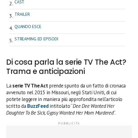
CAST
TRAILER
QUANDO ESCE
STREAMING ED EPISODI
Di cosa parla la serie TV The Act?
Trama e anticipazioni
La
serie TV The Act
prende spunto da un fatto di cronaca
avvenuto nel 2015 in Missouri, negli Stati Uniti, di cui
potete leggere in maniera più approfondita nell’articolo
scritto da
BuzzFeed
intitolato “
Dee Dee Wanted Her
Daughter To Be Sick, Gypsy Wanted Her Mom Murdered
“.