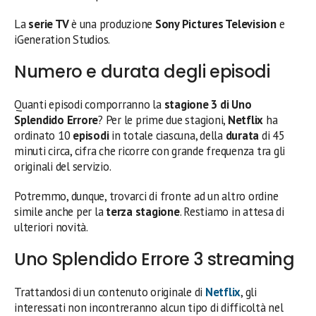
La
serie TV
è una produzione
Sony Pictures Television
e
iGeneration Studios.
Numero e durata degli episodi
Quanti episodi comporranno la
stagione 3 di Uno
Splendido Errore
? Per le prime due stagioni,
Netflix
ha
ordinato 10
episodi
in totale ciascuna, della
durata
di 45
minuti circa, cifra che ricorre con grande frequenza tra gli
originali del servizio.
Potremmo, dunque, trovarci di fronte ad un altro ordine
simile anche per la
terza stagione
. Restiamo in attesa di
ulteriori novità.
Uno Splendido Errore 3 streaming
Trattandosi di un contenuto originale di
Netflix
, gli
interessati non incontreranno alcun tipo di difficoltà nel