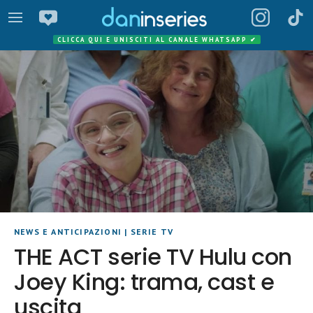
CLICCA QUI E UNISCITI AL CANALE WHATSAPP
✔
NEWS E ANTICIPAZIONI
|
SERIE TV
THE ACT serie TV Hulu con
Joey King: trama, cast e
uscita