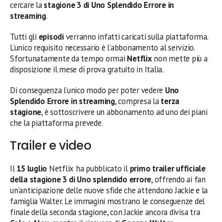
cercare la
stagione 3 di Uno Splendido Errore in
streaming
.
Tutti gli
episodi
verranno infatti caricati sulla piattaforma.
L’unico requisito necessario è l’abbonamento al servizio.
Sfortunatamente da tempo ormai
Netflix
non mette più a
disposizione il mese di prova gratuito in Italia.
Di conseguenza l’unico modo per poter vedere
Uno
Splendido Errore in streaming
, compresa la
terza
stagione
, è sottoscrivere un abbonamento ad uno dei piani
che la piattaforma prevede.
Trailer e video
Il
15 luglio
Netflix ha pubblicato il
primo trailer ufficiale
della stagione 3 di Uno splendido errore
, offrendo ai fan
un’anticipazione delle nuove sfide che attendono Jackie e la
famiglia Walter. Le immagini mostrano le conseguenze del
finale della seconda stagione, con Jackie ancora divisa tra