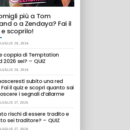
omigli più a Tom
and o a Zendaya? Fai il
 e scoprilo!
 LUGLIO 28, 2026
e coppia di Temptation
d 2026 sei? – QUIZ
 LUGLIO 28, 2026
nosceresti subito una red
 Fai il quiz e scopri quanto sai
oscere i segnali d’allarme
 LUGLIO 27, 2026
o rischi di essere tradito e
to sei traditore? – QUIZ
 LUGLIO 27, 2026