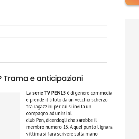
? Trama e anticipazioni
La
serie TV PEN15
è di genere commedia
e prende il titolo da un vecchio scherzo
tra ragazzini per cui si invita un
compagno ad unirsi al
club Pen, dicendogli che sarebbe il
membro numero 15. A quel punto l’ignara
vittima si farà scrivere sulla mano