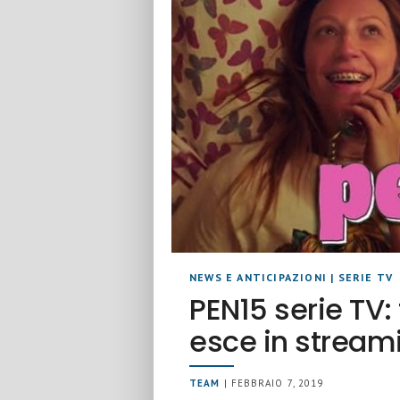
NEWS E ANTICIPAZIONI
|
SERIE TV
PEN15 serie TV
esce in stream
TEAM
| FEBBRAIO 7, 2019