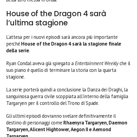
House of the Dragon 4 sarà
l’ultima stagione
L’attesa per i nuovi episodi sarà ancora più importante
perché
House of the Dragon 4 sarà la stagione finale
della serie
.
Ryan Condal aveva già spiegato a
Entertainment Weekly
che il
suo piano è quello di terminare la storia con la quarta
stagione.
La serie porterà quindi a conclusione la Danza dei Draghi, la
sanguinosa guerra civile scoppiata all’interno della famiglia
Targaryen per il controllo del Trono di Spade.
Gli ultimi episodi dovranno svelare definitivamente il
destino di personaggi come
Rhaenyra Targaryen, Daemon
Targaryen, Alicent Hightower, Aegon II e Aemond
Targaryen
.