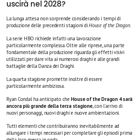
uscirà nel 2028?
La lunga attesa non sorprende considerando i tempi di
produzione delle precedenti stagioni di
House of the Dragon
.
La serie HBO richiede infatti una lavorazione
particolarmente complessa. Oltre alle riprese, una parte
fondamentale della produzione riguarda gli effetti visivi
utilizzati per dare vita ai numerosi draghi e alle grandi
battaglie della Danza dei Draghi.
La quarta stagione promette inoltre di essere
particolarmente ambiziosa.
Ryan Condal ha anticipato che
House of the Dragon 4 sarà
ancora più grande della terza stagione
, con l’arrivo di
nuovi personaggi, nuovi draghi e nuove ambientazioni.
Tutti elementi che contribuiranno inevitabilmente ad
allungare i tempi necessari per completare gli episodi prima
della loro messa in onda.