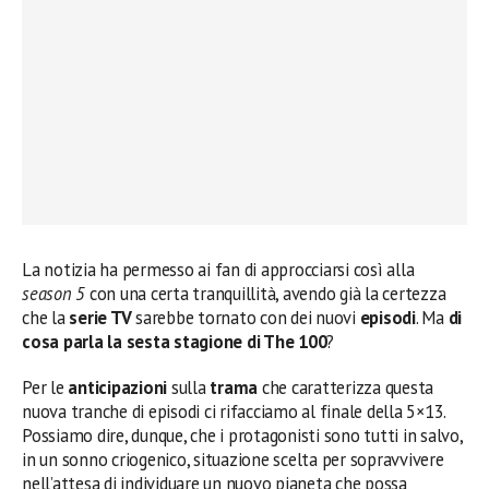
La notizia ha permesso ai fan di approcciarsi così alla
season 5
con una certa tranquillità, avendo già la certezza
che la
serie TV
sarebbe tornato con dei nuovi
episodi
. Ma
di
cosa parla la sesta stagione di The 100
?
Per le
anticipazioni
sulla
trama
che caratterizza questa
nuova tranche di episodi ci rifacciamo al finale della 5×13.
Possiamo dire, dunque, che i protagonisti sono tutti in salvo,
in un sonno criogenico, situazione scelta per sopravvivere
nell’attesa di individuare un nuovo pianeta che possa