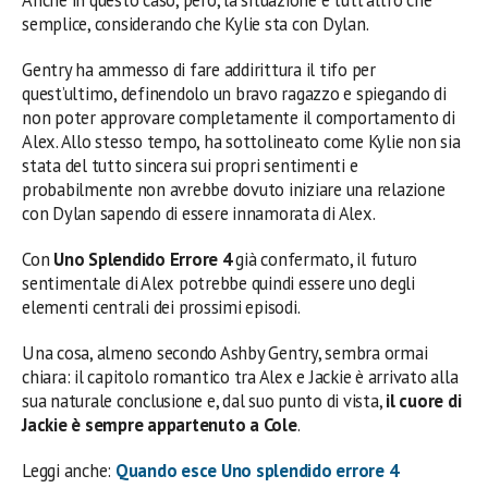
semplice, considerando che Kylie sta con Dylan.
Gentry ha ammesso di fare addirittura il tifo per
quest’ultimo, definendolo un bravo ragazzo e spiegando di
non poter approvare completamente il comportamento di
Alex. Allo stesso tempo, ha sottolineato come Kylie non sia
stata del tutto sincera sui propri sentimenti e
probabilmente non avrebbe dovuto iniziare una relazione
con Dylan sapendo di essere innamorata di Alex.
Con
Uno Splendido Errore 4
già confermato, il futuro
sentimentale di Alex potrebbe quindi essere uno degli
elementi centrali dei prossimi episodi.
Una cosa, almeno secondo Ashby Gentry, sembra ormai
chiara: il capitolo romantico tra Alex e Jackie è arrivato alla
sua naturale conclusione e, dal suo punto di vista,
il cuore di
Jackie è sempre appartenuto a Cole
.
Leggi anche:
Quando esce Uno splendido errore 4