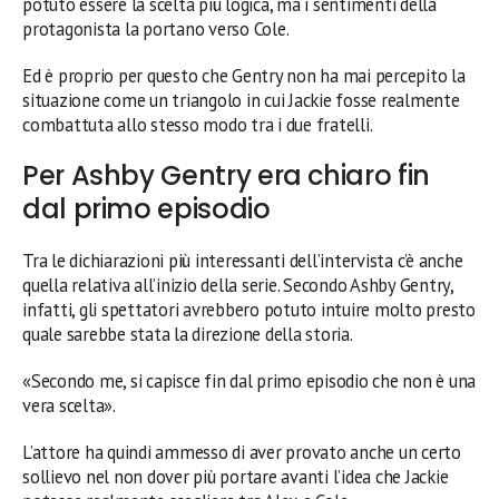
potuto essere la scelta più logica, ma i sentimenti della
protagonista la portano verso Cole.
Ed è proprio per questo che Gentry non ha mai percepito la
situazione come un triangolo in cui Jackie fosse realmente
combattuta allo stesso modo tra i due fratelli.
Per Ashby Gentry era chiaro fin
dal primo episodio
Tra le dichiarazioni più interessanti dell’intervista c’è anche
quella relativa all’inizio della serie. Secondo Ashby Gentry,
infatti, gli spettatori avrebbero potuto intuire molto presto
quale sarebbe stata la direzione della storia.
«Secondo me, si capisce fin dal primo episodio che non è una
vera scelta».
L’attore ha quindi ammesso di aver provato anche un certo
sollievo nel non dover più portare avanti l’idea che Jackie