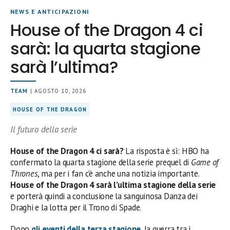
NEWS E ANTICIPAZIONI
House of the Dragon 4 ci
sarà: la quarta stagione
sarà l’ultima?
TEAM
| AGOSTO 10, 2026
HOUSE OF THE DRAGON
Il futuro della serie
House of the Dragon 4 ci sarà?
La risposta è sì: HBO ha
confermato la quarta stagione della serie prequel di
Game of
Thrones
, ma per i fan c’è anche una notizia importante.
House of the Dragon 4 sarà l’ultima stagione della serie
e porterà quindi a conclusione la sanguinosa Danza dei
Draghi e la lotta per il Trono di Spade.
Dopo
gli eventi della terza stagione
, la guerra tra i