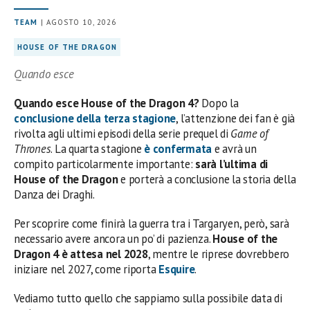
TEAM
| AGOSTO 10, 2026
HOUSE OF THE DRAGON
Quando esce
Quando esce House of the Dragon 4?
Dopo la
conclusione della terza stagione
, l’attenzione dei fan è già
rivolta agli ultimi episodi della serie prequel di
Game of
Thrones
. La quarta stagione
è confermata
e avrà un
compito particolarmente importante:
sarà l’ultima di
House of the Dragon
e porterà a conclusione la storia della
Danza dei Draghi.
Per scoprire come finirà la guerra tra i Targaryen, però, sarà
necessario avere ancora un po’ di pazienza.
House of the
Dragon 4 è attesa nel 2028
, mentre le riprese dovrebbero
iniziare nel 2027, come riporta
Esquire
.
Vediamo tutto quello che sappiamo sulla possibile data di