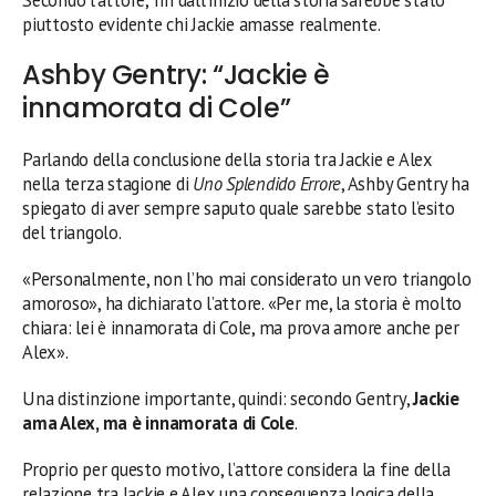
piuttosto evidente chi Jackie amasse realmente.
Ashby Gentry: “Jackie è
innamorata di Cole”
Parlando della conclusione della storia tra Jackie e Alex
nella terza stagione di
Uno Splendido Errore
, Ashby Gentry ha
spiegato di aver sempre saputo quale sarebbe stato l’esito
del triangolo.
«Personalmente, non l’ho mai considerato un vero triangolo
amoroso», ha dichiarato l’attore. «Per me, la storia è molto
chiara: lei è innamorata di Cole, ma prova amore anche per
Alex».
Una distinzione importante, quindi: secondo Gentry,
Jackie
ama Alex, ma è innamorata di Cole
.
Proprio per questo motivo, l’attore considera la fine della
relazione tra Jackie e Alex una conseguenza logica della