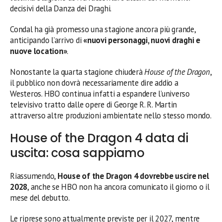
decisivi della Danza dei Draghi.
Condal ha già promesso una stagione ancora più grande,
anticipando l’arrivo di
«nuovi personaggi, nuovi draghi e
nuove location»
.
Nonostante la quarta stagione chiuderà
House of the Dragon
,
il pubblico non dovrà necessariamente dire addio a
Westeros. HBO continua infatti a espandere l’universo
televisivo tratto dalle opere di George R. R. Martin
attraverso altre produzioni ambientate nello stesso mondo.
House of the Dragon 4 data di
uscita: cosa sappiamo
Riassumendo,
House of the Dragon 4 dovrebbe uscire nel
2028
, anche se HBO non ha ancora comunicato il giorno o il
mese del debutto.
Le riprese sono attualmente previste per il 2027, mentre