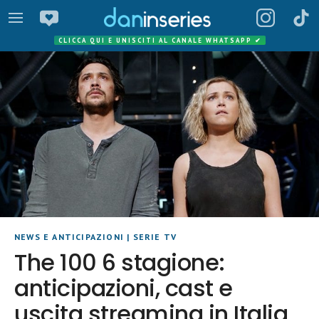
CLICCA QUI E UNISCITI AL CANALE WHATSAPP
✔
NEWS E ANTICIPAZIONI
|
SERIE TV
The 100 6 stagione:
anticipazioni, cast e
uscita streaming in Italia