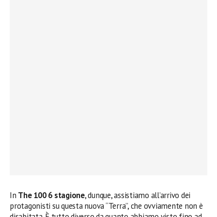
In
The 100 6 stagione
, dunque, assistiamo all’arrivo dei
protagonisti su questa nuova “Terra”, che ovviamente non è
disabitata. È tutto diverso da quanto abbiamo visto fino ad