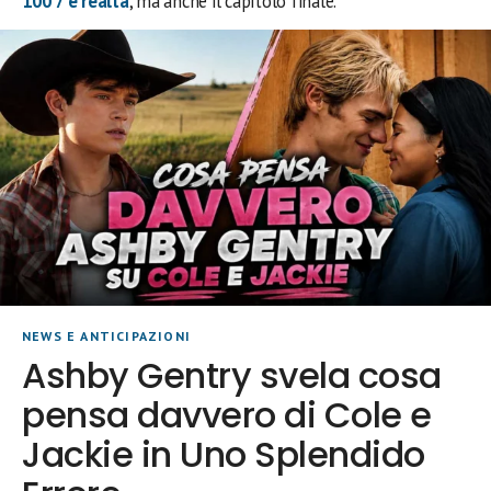
100 7 è realtà
, ma anche il capitolo finale.
NEWS E ANTICIPAZIONI
Ashby Gentry svela cosa
pensa davvero di Cole e
Jackie in Uno Splendido