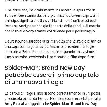
cinque film di Spider-Man”
.
Una frase che, inevitabilmente, ha acceso le speranze dei
fan. Se i due stanno davvero pianificando diversi capitoli in
anticipo, significa che
Spider-Man 5
non è un’ipotesi così
lontana. Anzi, potrebbe già far parte della tabella di marcia
che Marvel e Sony stanno costruendo per il personaggio.
Del resto, non sarebbe la prima volta che lo studio pianifica
una saga con largo anticipo. Anche le precedenti trilogie
dedicate a Peter Parker sono nate seguendo una visione a
lungo termine, evolvendo il personaggio film dopo film.
Spider-Man: Brand New Day
potrebbe essere il primo capitolo
di una nuova trilogia
Le parole di Feige si inseriscono perfettamente in un’ipotesi
che circola ormai da tempo. Nei mesi scorsi era stata infatti
Amy Pascal
a suggerire che
Spider-Man: Brand New Day