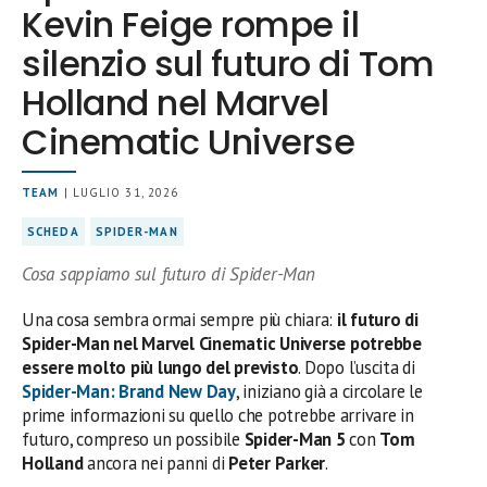
Kevin Feige rompe il
silenzio sul futuro di Tom
Holland nel Marvel
Cinematic Universe
TEAM
| LUGLIO 31, 2026
SCHEDA
SPIDER-MAN
Cosa sappiamo sul futuro di Spider-Man
Una cosa sembra ormai sempre più chiara:
il futuro di
Spider-Man nel Marvel Cinematic Universe potrebbe
essere molto più lungo del previsto
. Dopo l’uscita di
Spider-Man: Brand New Day
, iniziano già a circolare le
prime informazioni su quello che potrebbe arrivare in
futuro, compreso un possibile
Spider-Man 5
con
Tom
Holland
ancora nei panni di
Peter Parker
.