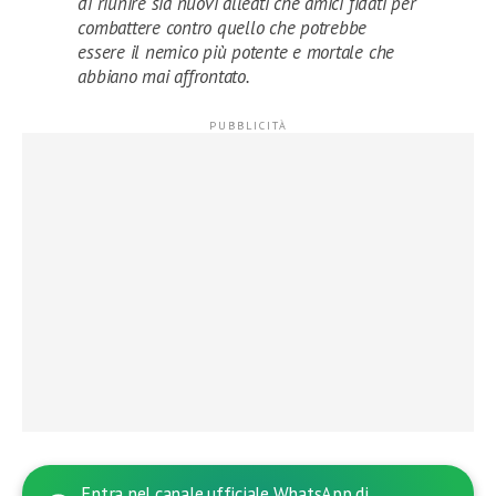
di riunire sia nuovi alleati che amici fidati per
combattere contro quello che potrebbe
essere il nemico più potente e mortale che
abbiano mai affrontato.
Entra nel canale ufficiale WhatsApp di