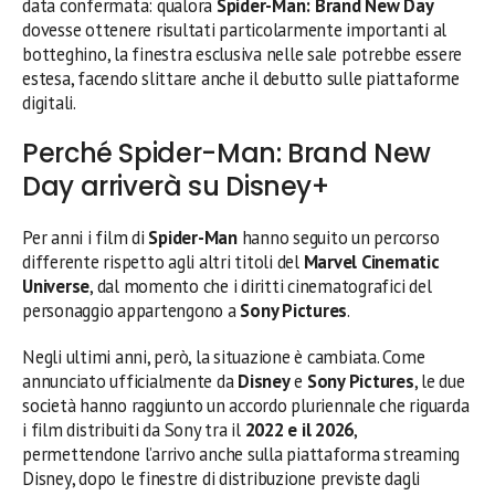
data confermata: qualora
Spider-Man: Brand New Day
dovesse ottenere risultati particolarmente importanti al
botteghino, la finestra esclusiva nelle sale potrebbe essere
estesa, facendo slittare anche il debutto sulle piattaforme
digitali.
Perché Spider-Man: Brand New
Day arriverà su Disney+
Per anni i film di
Spider-Man
hanno seguito un percorso
differente rispetto agli altri titoli del
Marvel Cinematic
Universe
, dal momento che i diritti cinematografici del
personaggio appartengono a
Sony Pictures
.
Negli ultimi anni, però, la situazione è cambiata. Come
annunciato ufficialmente da
Disney
e
Sony Pictures
, le due
società hanno raggiunto un accordo pluriennale che riguarda
i film distribuiti da Sony tra il
2022 e il 2026
,
permettendone l’arrivo anche sulla piattaforma streaming
Disney, dopo le finestre di distribuzione previste dagli