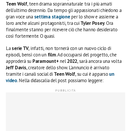
Teen Wolf
, teen drama soprannaturale tra i più amati
dell’ultimo decennio. Da tempo gli appassionati chiedono a
gran voce una
settima stagione
per lo show e assieme a
loro anche alcuni protagonisti, tra cui
Tyler Posey
. Ora
finalmente stanno per ricevere ciò che hanno desiderato
così fortemente. O quasi.
La
serie TV
, infatti, non tornerà con un nuovo ciclo di
episodi, bensì con un
film
. Ad occuparsi del progetto, che
approderà su
Paramount+
nel
2022
, sarà ancora una volta
Jeff Davis
, creatore dello show. L’annuncio è arrivato
tramite i canali social di
Teen Wolf
, su cui è apparso
un
video
. Nella didascalia del post possiamo leggere: