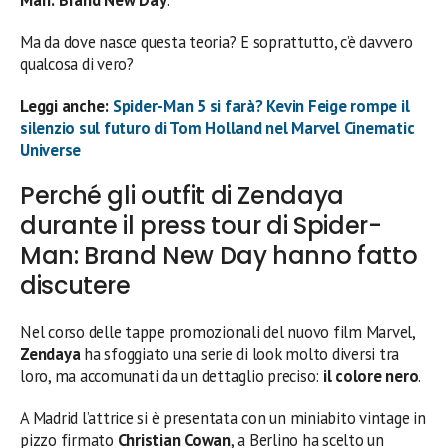
Man: Brand New Day
.
Ma da dove nasce questa teoria? E soprattutto, c’è davvero
qualcosa di vero?
Leggi anche:
Spider-Man 5 si farà? Kevin Feige rompe il
silenzio sul futuro di Tom Holland nel Marvel Cinematic
Universe
Perché gli outfit di Zendaya
durante il press tour di Spider-
Man: Brand New Day hanno fatto
discutere
Nel corso delle tappe promozionali del nuovo film Marvel,
Zendaya
ha sfoggiato una serie di look molto diversi tra
loro, ma accomunati da un dettaglio preciso:
il colore nero
.
A Madrid l’attrice si è presentata con un miniabito vintage in
pizzo firmato
Christian Cowan
, a Berlino ha scelto un