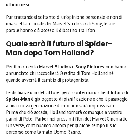
ultimi mesi.
Pur trattandosi soltanto di un’opinione personale e non di
una scelta ufficiale dei Marvel Studios o di Sony, le sue
parole hanno già acceso il dibattito tra i fan.
Quale sarà il futuro di Spider-
Man dopo Tom Holland?
Per il momento
Marvel Studios
e
Sony Pictures
non hanno
annunciato chi raccoglierà l’eredità di Tom Holland né
quando avverrà il cambio di protagonista.
Le dichiarazioni dell’attore, però, confermano che il futuro di
Spider-Man
è già oggetto di pianificazione e che il passaggio
a una nuova generazione di eroi non sarà improvvisato.
Prima che ciò accada, Holland tornerà comunque a vestire i
panni di Peter Parker nei prossimi film del Marvel Cinematic
Universe, continuando ancora per qualche tempo il suo
percorso come l’amato Uomo Ragno.