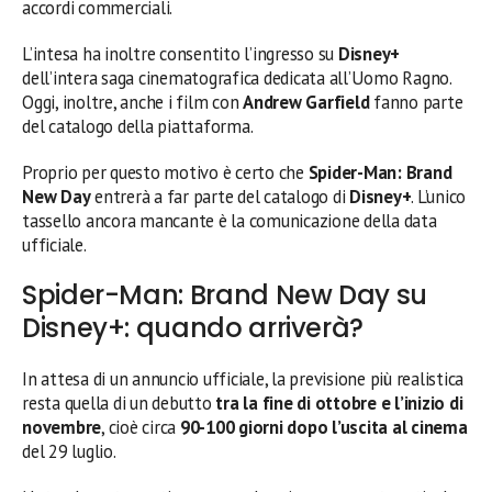
accordi commerciali.
L’intesa ha inoltre consentito l’ingresso su
Disney+
dell’intera saga cinematografica dedicata all’Uomo Ragno.
Oggi, inoltre, anche i film con
Andrew Garfield
fanno parte
del catalogo della piattaforma.
Proprio per questo motivo è certo che
Spider-Man: Brand
New Day
entrerà a far parte del catalogo di
Disney+
. L’unico
tassello ancora mancante è la comunicazione della data
ufficiale.
Spider-Man: Brand New Day su
Disney+: quando arriverà?
In attesa di un annuncio ufficiale, la previsione più realistica
resta quella di un debutto
tra la fine di ottobre e l’inizio di
novembre
, cioè circa
90-100 giorni dopo l’uscita al cinema
del 29 luglio.