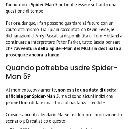
l’annuncio di
Spider-Man 5
potrebbe essere soltanto una
questione di tempo.
Per ora, dunque, i fan possono guardare al futuro con un
cauto ottimismo. Tra i piani raccontati da Kevin Feige, le
dichiarazioni di Amy Pascal, la disponibilità di Tom Holland a
continuare a interpretare Peter Parker, tutto lascia pensare
che
l’avventura dello Spider-Man del MCU sia destinata a
proseguire ancora a lungo
.
Quando potrebbe uscire Spider-
Man 5?
Al momento, ovviamente,
non esiste una data di uscita
ufficiale per Spider-Man 5
, ma ci sono alcuni indizi che
permettono di fare una stima abbastanza credibile.
Considerando il calendario Marvel e i tempi di produzione, lo
scenario più realistico è questo: