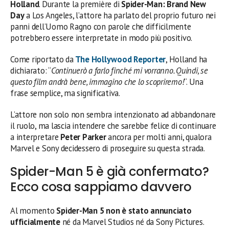
Holland
. Durante la première di
Spider-Man: Brand New
Day
a Los Angeles, l’attore ha parlato del proprio futuro nei
panni dell’Uomo Ragno con parole che difficilmente
potrebbero essere interpretate in modo più positivo.
Come riportato da
The Hollywood Reporter
, Holland ha
dichiarato: “
Continuerò a farlo finché mi vorranno. Quindi, se
questo film andrà bene, immagino che lo scopriremo!
“. Una
frase semplice, ma significativa.
L’attore non solo non sembra intenzionato ad abbandonare
il ruolo, ma lascia intendere che sarebbe felice di continuare
a interpretare
Peter Parker
ancora per molti anni, qualora
Marvel e Sony decidessero di proseguire su questa strada.
Spider-Man 5 è già confermato?
Ecco cosa sappiamo davvero
Al momento
Spider-Man 5 non è stato annunciato
ufficialmente
né da Marvel Studios né da Sony Pictures.