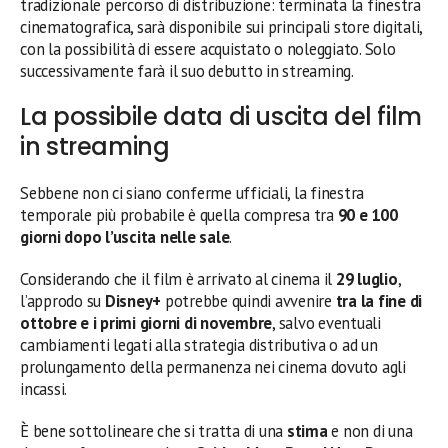
tradizionale percorso di distribuzione: terminata la finestra
cinematografica, sarà disponibile sui principali store digitali,
con la possibilità di essere acquistato o noleggiato. Solo
successivamente farà il suo debutto in streaming.
La possibile data di uscita del film
in streaming
Sebbene non ci siano conferme ufficiali, la finestra
temporale più probabile è quella compresa tra
90 e 100
giorni dopo l’uscita nelle sale
.
Considerando che il film è arrivato al cinema il
29 luglio
,
l’approdo su
Disney+
potrebbe quindi avvenire
tra la fine di
ottobre e i primi giorni di novembre
, salvo eventuali
cambiamenti legati alla strategia distributiva o ad un
prolungamento della permanenza nei cinema dovuto agli
incassi.
È bene sottolineare che si tratta di una
stima
e non di una