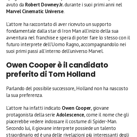
avuto da
Robert Downey Jr.
durante i suoi primi anni nel
Marvel Cinematic Universe
.
L’attore ha raccontato di aver ricevuto un supporto
fondamentale dalla star di Iron Man all’inizio della sua
avventura nel franchise e spera di poter fare lo stesso con il
futuro interprete dell’Uomo Ragno, accompagnandolo nei
suoi primi passi all’interno dell’universo Marvel.
Owen Cooper è il candidato
preferito di Tom Holland
Parlando del possibile successore, Holland non ha nascosto
la sua preferenza.
L’attore ha infatti indicato
Owen Cooper
, giovane
protagonista della serie
Adolescence
, come il nome che gli
piacerebbe vedere indossare il costume di Spider-Man.
Secondo lui, il giovane interprete possiede un talento
straordinario ed è una delle rivelazioni più interessanti degli