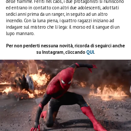
delle fiamme. Feriti nel caos, i due protagonisti si riuniscono
ed entrano in contatto con altri due adolescenti, adottati
sedici anni prima da un ranger, in seguito ad un altro
incendio. Con la luna piena, i quattro ragazzi iniziano ad
indagare sul mistero che li lega: il morso ed il sangue di un
lupo mannaro.
Per non perderti nessuna novità, ricorda di seguirci anche
su Instagram, cliccando
QUI
.