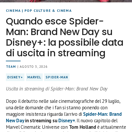
CINEMA
|
POP CULTURE & CINEMA
Quando esce Spider-
Man: Brand New Day su
Disney+: la possibile data
di uscita in streaming
TEAM
| AGOSTO 3, 2026
DISNEY+
MARVEL
SPIDER-MAN
Uscita in streaming di Spider-Man: Brand New Day
Dopo il debutto nelle sale cinematografiche del 29 luglio,
una delle domande che i fan si stanno ponendo con
maggiore insistenza riguarda l’arrivo di
Spider-Man: Brand
New Day
in streaming su
Disney+
. Il nuovo capitolo del
Marvel Cinematic Universe con
Tom Holland
è attualmente