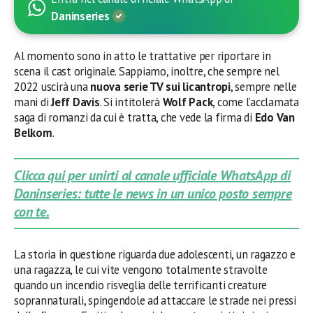
Daninseries
Al momento sono in atto le trattative per riportare in
scena il cast originale. Sappiamo, inoltre, che sempre nel
2022 uscirà una
nuova serie TV sui licantropi
, sempre nelle
mani di
Jeff Davis
. Si intitolerà
Wolf Pack
, come l’acclamata
saga di romanzi da cui è tratta, che vede la firma di
Edo Van
Belkom
.
Clicca qui per unirti al canale ufficiale WhatsApp di
Daninseries: tutte le news in un unico posto sempre
con te.
La storia in questione riguarda due adolescenti, un ragazzo e
una ragazza, le cui vite vengono totalmente stravolte
quando un incendio risveglia delle terrificanti creature
soprannaturali, spingendole ad attaccare le strade nei pressi