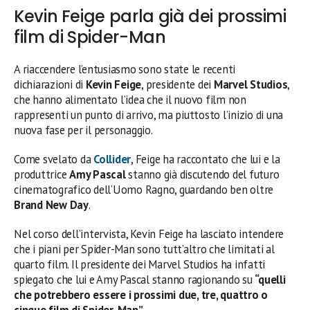
Kevin Feige parla già dei prossimi
film di Spider-Man
A riaccendere l’entusiasmo sono state le recenti
dichiarazioni di
Kevin Feige
, presidente dei
Marvel Studios
,
che hanno alimentato l’idea che il nuovo film non
rappresenti un punto di arrivo, ma piuttosto l’inizio di una
nuova fase per il personaggio.
Come svelato da
Collider
, Feige ha raccontato che lui e la
produttrice
Amy Pascal
stanno già discutendo del futuro
cinematografico dell’Uomo Ragno, guardando ben oltre
Brand New Day
.
Nel corso dell’intervista, Kevin Feige ha lasciato intendere
che i piani per Spider-Man sono tutt’altro che limitati al
quarto film. Il presidente dei Marvel Studios ha infatti
spiegato che lui e Amy Pascal stanno ragionando su
“quelli
che potrebbero essere i prossimi due, tre, quattro o