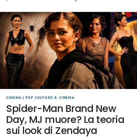
CINEMA
|
POP CULTURE & CINEMA
Spider-Man Brand New
Day, MJ muore? La teoria
sui look di Zendaya