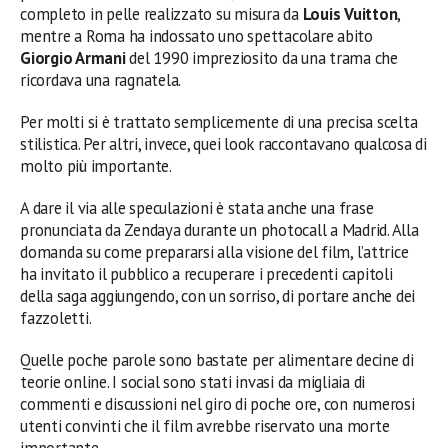
completo in pelle realizzato su misura da
Louis Vuitton
,
mentre a Roma ha indossato uno spettacolare abito
Giorgio Armani
del 1990 impreziosito da una trama che
ricordava una ragnatela.
Per molti si è trattato semplicemente di una precisa scelta
stilistica. Per altri, invece, quei look raccontavano qualcosa di
molto più importante.
A dare il via alle speculazioni è stata anche una frase
pronunciata da Zendaya durante un photocall a Madrid. Alla
domanda su come prepararsi alla visione del film, l’attrice
ha invitato il pubblico a recuperare i precedenti capitoli
della saga aggiungendo, con un sorriso, di portare anche dei
fazzoletti.
Quelle poche parole sono bastate per alimentare decine di
teorie online. I social sono stati invasi da migliaia di
commenti e discussioni nel giro di poche ore, con numerosi
utenti convinti che il film avrebbe riservato una morte