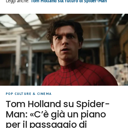
Leggi anche:
Tom Holland sul futuro di Spider-Man
POP CULTURE & CINEMA
Tom Holland su Spider-
Man: «C’è già un piano
per il passaggio di