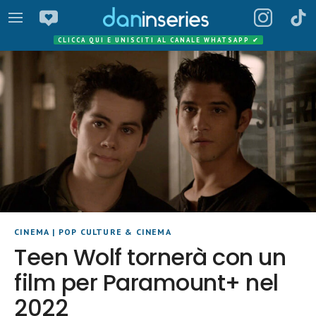
CLICCA QUI E UNISCITI AL CANALE WHATSAPP
✔
CINEMA
|
POP CULTURE & CINEMA
Teen Wolf tornerà con un
film per Paramount+ nel
2022