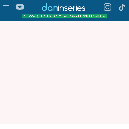
CLICCA QUI E UNISCITI AL CANALE WHATSAPP
✔