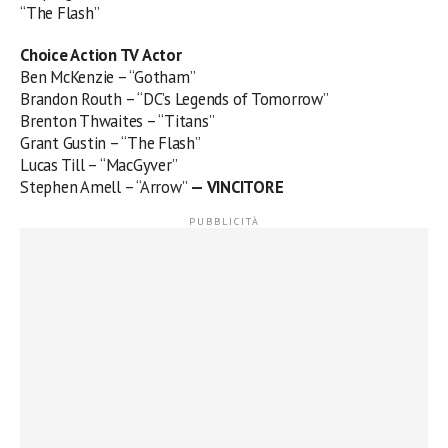
“The Flash”
Choice Action TV Actor
Ben McKenzie – “Gotham”
Brandon Routh – “DC’s Legends of Tomorrow”
Brenton Thwaites – “Titans”
Grant Gustin – “The Flash”
Lucas Till – “MacGyver”
Stephen Amell – “Arrow”
— VINCITORE