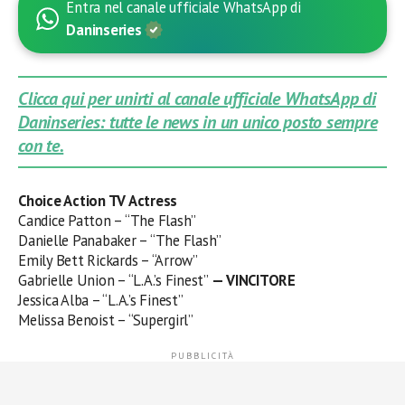
Entra nel canale ufficiale WhatsApp di
Daninseries
Clicca qui per unirti al canale ufficiale WhatsApp di
Daninseries: tutte le news in un unico posto sempre
con te.
Choice Action TV Actress
Candice Patton – “The Flash”
Danielle Panabaker – “The Flash”
Emily Bett Rickards – “Arrow”
Gabrielle Union – “L.A.’s Finest”
— VINCITORE
Jessica Alba – “L.A.’s Finest”
Melissa Benoist – “Supergirl”