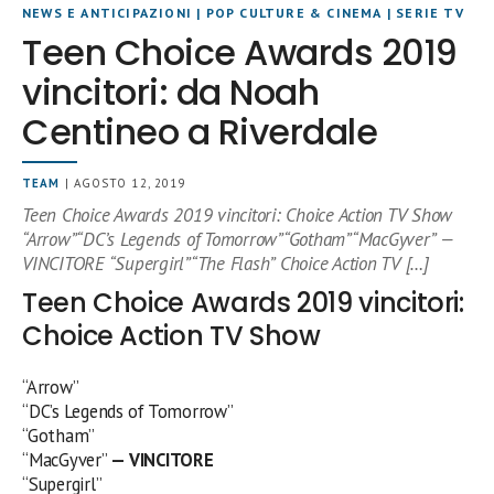
NEWS E ANTICIPAZIONI
|
POP CULTURE & CINEMA
|
SERIE TV
Teen Choice Awards 2019
vincitori: da Noah
Centineo a Riverdale
TEAM
| AGOSTO 12, 2019
Teen Choice Awards 2019 vincitori: Choice Action TV Show
“Arrow”“DC’s Legends of Tomorrow”“Gotham”“MacGyver” —
VINCITORE “Supergirl”“The Flash” Choice Action TV […]
Teen Choice Awards 2019 vincitori:
Choice Action TV Show
“Arrow”
“DC’s Legends of Tomorrow”
“Gotham”
“MacGyver”
— VINCITORE
“Supergirl”