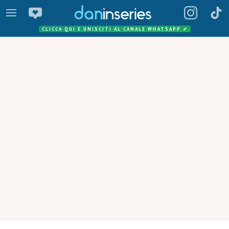
CLICCA QUI E UNISCITI AL CANALE WHATSAPP
✔