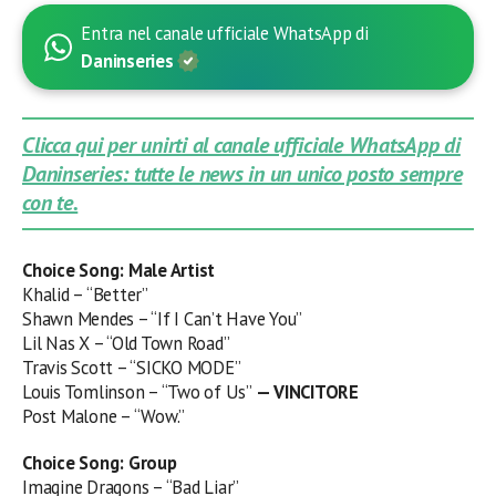
Entra nel canale ufficiale WhatsApp di
Daninseries
Clicca qui per unirti al canale ufficiale WhatsApp di
Daninseries: tutte le news in un unico posto sempre
con te.
Choice Song: Male Artist
Khalid – “Better”
Shawn Mendes – “If I Can’t Have You”
Lil Nas X – “Old Town Road”
Travis Scott – “SICKO MODE”
Louis Tomlinson – “Two of Us”
— VINCITORE
Post Malone – “Wow.”
Choice Song: Group
Imagine Dragons – “Bad Liar”