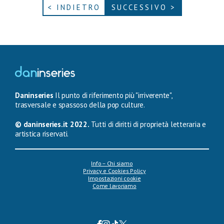
< INDIETRO
SUCCESSIVO >
Daninseries
Il punto di riferimento più "irriverente",
trasversale e spassoso della pop culture.
© daninseries.it 2022.
Tutti di diritti di proprietà letteraria e
artistica riservati.
Info – Chi siamo
Privacy e Cookies Policy
Impostazioni cookie
Come lavoriamo