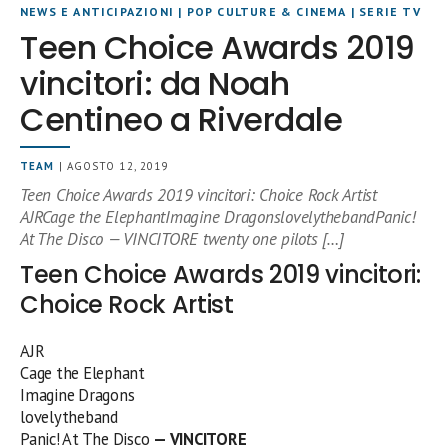
NEWS E ANTICIPAZIONI
|
POP CULTURE & CINEMA
|
SERIE TV
Teen Choice Awards 2019
vincitori: da Noah
Centineo a Riverdale
TEAM
| AGOSTO 12, 2019
Teen Choice Awards 2019 vincitori: Choice Rock Artist
AJRCage the ElephantImagine DragonslovelythebandPanic!
At The Disco — VINCITORE twenty one pilots […]
Teen Choice Awards 2019 vincitori:
Choice Rock Artist
AJR
Cage the Elephant
Imagine Dragons
lovelytheband
Panic! At The Disco
— VINCITORE