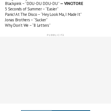
Blackpink – “DDU-DU DDU-DU”
— VINCITORE
5 Seconds of Summer – “Easier”
Panic! At The Disco – “Hey Look Ma, I Made It”
Jonas Brothers – “Sucker”
Why Don’t We – “8 Letters”