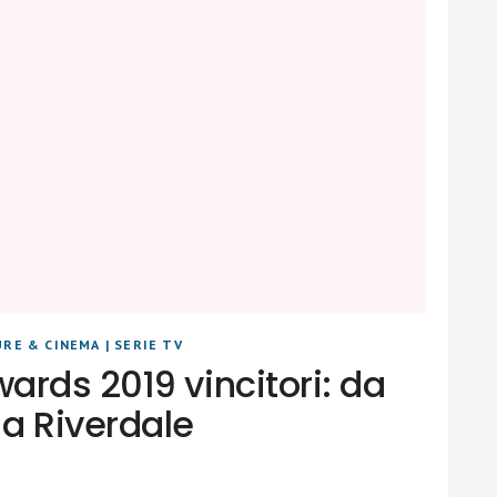
URE & CINEMA
|
SERIE TV
ards 2019 vincitori: da
a Riverdale