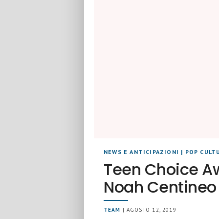
NEWS E ANTICIPAZIONI
|
POP CULT
Teen Choice Aw
Noah Centineo 
TEAM
| AGOSTO 12, 2019