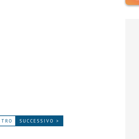
ETRO
SUCCESSIVO >