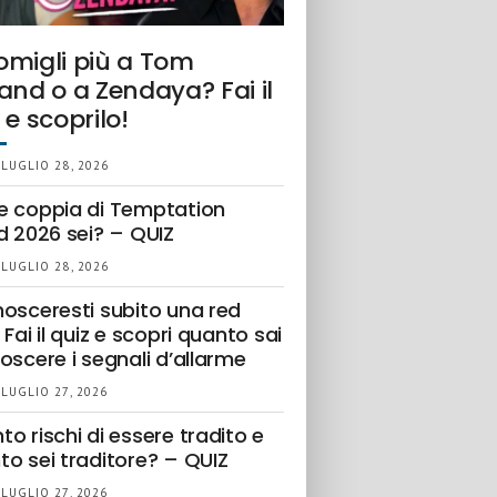
omigli più a Tom
and o a Zendaya? Fai il
 e scoprilo!
 LUGLIO 28, 2026
e coppia di Temptation
d 2026 sei? – QUIZ
 LUGLIO 28, 2026
nosceresti subito una red
 Fai il quiz e scopri quanto sai
oscere i segnali d’allarme
 LUGLIO 27, 2026
o rischi di essere tradito e
to sei traditore? – QUIZ
 LUGLIO 27, 2026