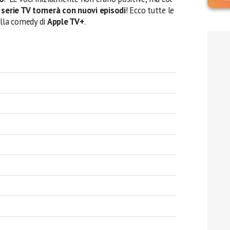
 serie TV tornerà con nuovi episodi
! Ecco tutte le
ella comedy di
Apple TV+
.