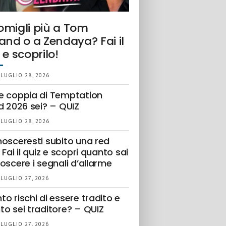
omigli più a Tom
and o a Zendaya? Fai il
 e scoprilo!
 LUGLIO 28, 2026
e coppia di Temptation
d 2026 sei? – QUIZ
 LUGLIO 28, 2026
nosceresti subito una red
 Fai il quiz e scopri quanto sai
oscere i segnali d’allarme
 LUGLIO 27, 2026
o rischi di essere tradito e
to sei traditore? – QUIZ
 LUGLIO 27, 2026