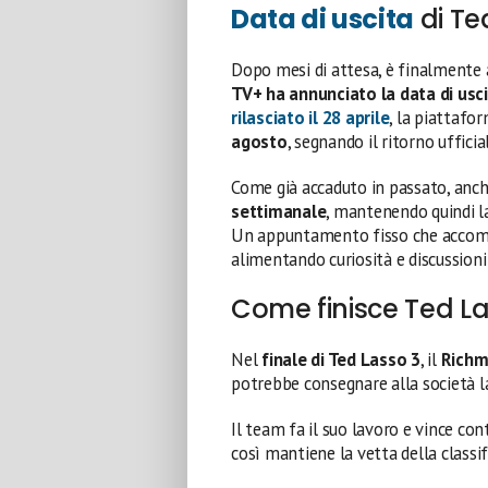
Data di uscita
di Te
Dopo mesi di attesa, è finalmente 
TV+ ha annunciato la data di usci
rilasciato il 28 aprile
, la piattafo
agosto
, segnando il ritorno ufficial
Come già accaduto in passato, anche
settimanale
, mantenendo quindi l
Un appuntamento fisso che accompa
alimentando curiosità e discussioni
Come finisce Ted La
Nel
finale di Ted Lasso 3
, il
Rich
potrebbe consegnare alla società 
Il team fa il suo lavoro e vince con
così mantiene la vetta della classif