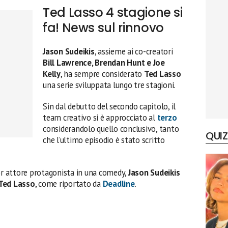
Ted Lasso 4 stagione si
fa! News sul rinnovo
Jason Sudeikis
, assieme ai co-creatori
Bill Lawrence, Brendan Hunt e Joe
Kelly
, ha sempre considerato
Ted Lasso
una serie sviluppata lungo tre stagioni.
Sin dal debutto del secondo capitolo, il
team creativo si è approcciato al
terzo
considerandolo quello conclusivo, tanto
QUIZ
che l’ultimo episodio è stato scritto
ior attore protagonista in una comedy,
Jason Sudeikis
Ted Lasso
, come riportato da
Deadline
.