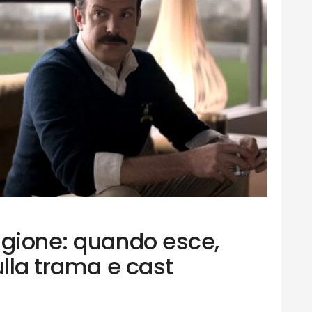
agione: quando esce,
ulla trama e cast