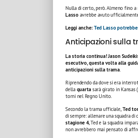
Nulla di certo, però. Almeno fino
Lasso
avrebbe avuto ufficialment
Leggi anche:
Ted Lasso potrebbe 
Anticipazioni sulla 
La storia continua! Jason Sudeik
esecutivo, questa volta alla gui
anticipazioni sulla trama
.
Riprendendo da dove si era interrot
della
quarta
sarà girato in Kansas
torni nel Regno Unito.
Secondo la trama ufficiale,
Ted
to
di sempre: allenare una squadra di 
stagione 4
, Ted e la squadra impar
non avrebbero mai pensato di affr