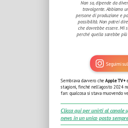
Non so, dipende da divers
travolgente. Abbiamo un 
persone di produzione e pos
possibilità. Non potrei dir
che dovrebbe essere. Mi s
perché quella sarebbe più ut
Seguimi sul
Sembrava davvero che
Apple TV+
stagioni, finché nell’agosto 2024 n
fan: qualcosa si stava muovendo ver
Clicca qui per unirti al canale
news in un unico posto sempre