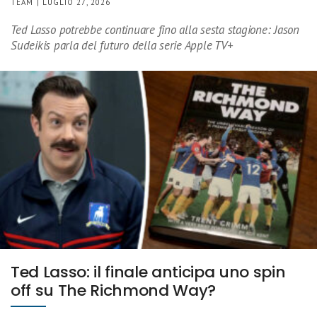
TEAM | LUGLIO 27, 2026
Ted Lasso potrebbe continuare fino alla sesta stagione: Jason
Sudeikis parla del futuro della serie Apple TV+
Ted Lasso: il finale anticipa uno spin
off su The Richmond Way?