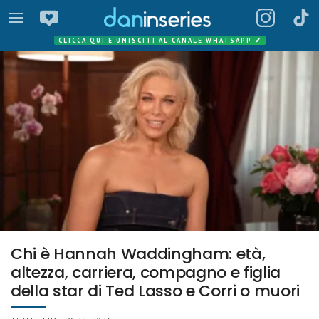
CLICCA QUI E UNISCITI AL CANALE WHATSAPP
✔
Chi è Hannah Waddingham: età,
altezza, carriera, compagno e figlia
della star di Ted Lasso e Corri o muori