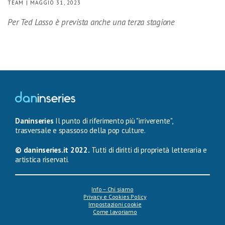
TEAM | MAGGIO 31, 2023
Per Ted Lasso è prevista anche una terza stagione
Daninseries
Il punto di riferimento più "irriverente",
trasversale e spassoso della pop culture.
© daninseries.it 2022.
Tutti di diritti di proprietà letteraria e
artistica riservati.
Info – Chi siamo
Privacy e Cookies Policy
Impostazioni cookie
Come lavoriamo