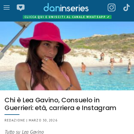
CLICCA QUI E UNISCITI AL CANALE WHATSAPP
✔
Chi è Lea Gavino, Consuelo in
Guerrieri: età, carriera e Instagram
REDAZIONE | MARZO 30, 2026
Tutto su Lea Gavino