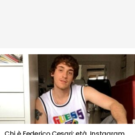
Chi è Federico Cesari: età, Instagram,