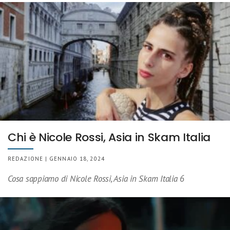
Chi è Nicole Rossi, Asia in Skam Italia
REDAZIONE | GENNAIO 18, 2024
Cosa sappiamo di Nicole Rossi, Asia in Skam Italia 6