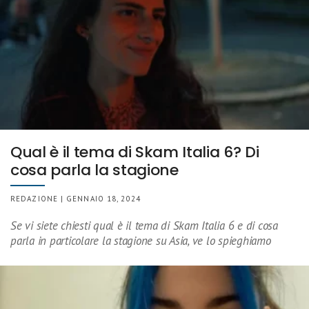
Qual è il tema di Skam Italia 6? Di
cosa parla la stagione
REDAZIONE | GENNAIO 18, 2024
Se vi siete chiesti qual è il tema di Skam Italia 6 e di cosa
parla in particolare la stagione su Asia, ve lo spieghiamo