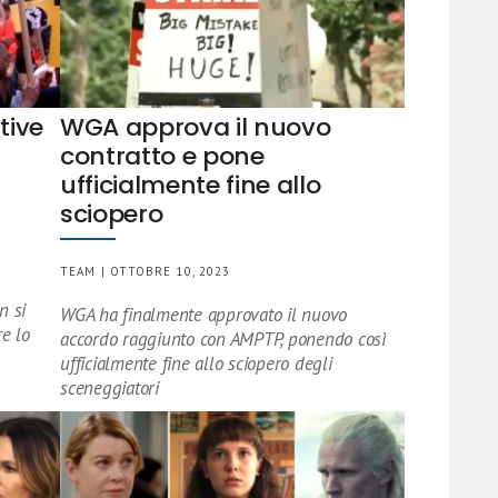
tive
WGA approva il nuovo
contratto e pone
ufficialmente fine allo
sciopero
TEAM | OTTOBRE 10, 2023
n si
WGA ha finalmente approvato il nuovo
e lo
accordo raggiunto con AMPTP, ponendo così
ufficialmente fine allo sciopero degli
sceneggiatori