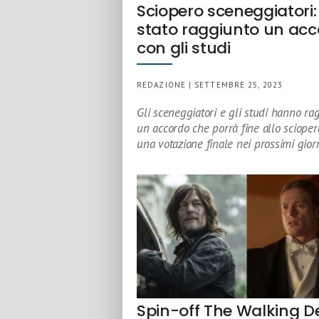
Sciopero sceneggiatori:
stato raggiunto un ac
con gli studi
REDAZIONE | SETTEMBRE 25, 2023
Gli sceneggiatori e gli studi hanno ra
un accordo che porrà fine allo sciope
una votazione finale nei prossimi gior
Spin-off The Walking 