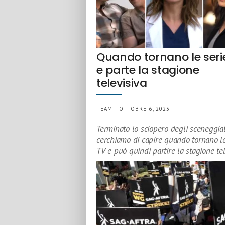
Quando tornano le seri
e parte la stagione
televisiva
TEAM | OTTOBRE 6, 2023
Terminato lo sciopero degli sceneggiat
cerchiamo di capire quando tornano le
TV e può quindi partire la stagione tel