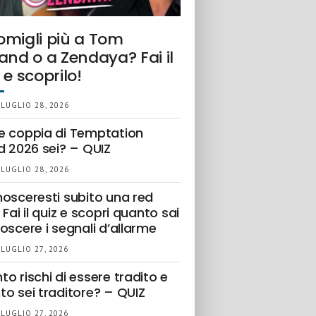
omigli più a Tom
and o a Zendaya? Fai il
 e scoprilo!
 LUGLIO 28, 2026
e coppia di Temptation
d 2026 sei? – QUIZ
 LUGLIO 28, 2026
nosceresti subito una red
 Fai il quiz e scopri quanto sai
oscere i segnali d’allarme
 LUGLIO 27, 2026
o rischi di essere tradito e
to sei traditore? – QUIZ
 LUGLIO 27, 2026