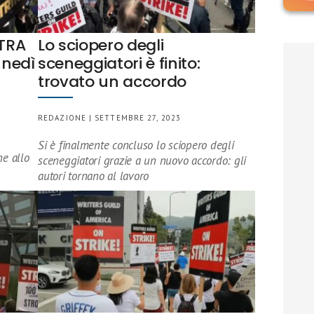
FTRA
Lo sciopero degli
unedì
sceneggiatori è finito:
trovato un accordo
REDAZIONE | SETTEMBRE 27, 2023
Si è finalmente concluso lo sciopero degli
ne allo
sceneggiatori grazie a un nuovo accordo: gli
autori tornano al lavoro