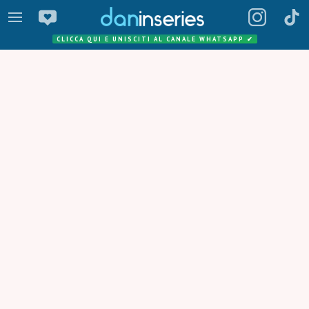
CLICCA QUI E UNISCITI AL CANALE WHATSAPP
✔