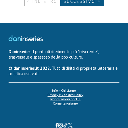
< INDIETRO
SUCCESSIVO >
Daninseries
Il punto di riferimento più "irriverente",
trasversale e spassoso della pop culture.
© daninseries.it 2022.
Tutti di diritti di proprietà letteraria e
artistica riservati.
Info – Chi siamo
Privacy e Cookies Policy
Impostazioni cookie
Come lavoriamo