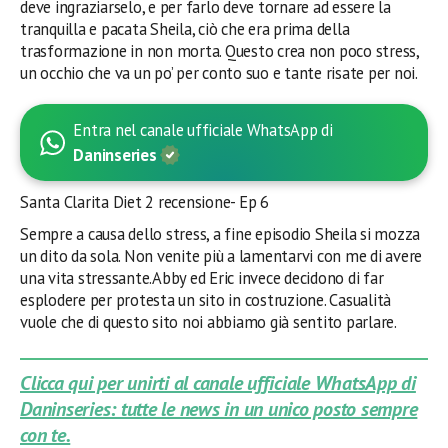
deve ingraziarselo, e per farlo deve tornare ad essere la
tranquilla e pacata Sheila, ciò che era prima della
trasformazione in non morta. Questo crea non poco stress,
un occhio che va un po’ per conto suo e tante risate per noi.
Entra nel canale ufficiale WhatsApp di
Daninseries
Santa Clarita Diet 2 recensione- Ep 6
Sempre a causa dello stress, a fine episodio Sheila si mozza
un dito da sola. Non venite più a lamentarvi con me di avere
una vita stressante.Abby ed Eric invece decidono di far
esplodere per protesta un sito in costruzione. Casualità
vuole che di questo sito noi abbiamo già sentito parlare.
Clicca qui per unirti al canale ufficiale WhatsApp di
Daninseries: tutte le news in un unico posto sempre
con te.