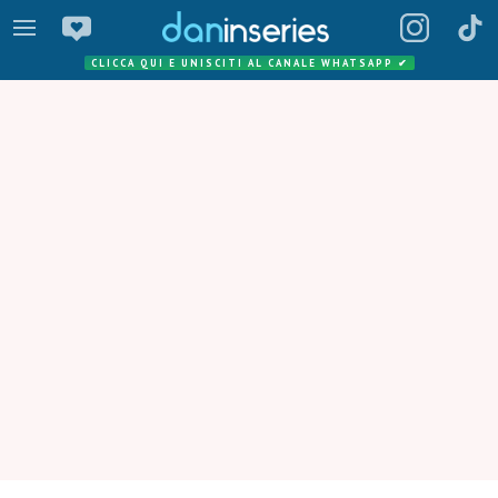
CLICCA QUI E UNISCITI AL CANALE WHATSAPP
✔