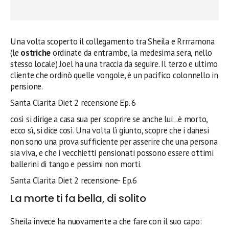
Una volta scoperto il collegamento tra Sheila e Rrrramona
(le
ostriche
ordinate da entrambe, la medesima sera, nello
stesso locale) Joel ha una traccia da seguire. Il terzo e ultimo
cliente che ordinò quelle vongole, è un pacifico colonnello in
pensione.
Santa Clarita Diet 2 recensione Ep. 6
così si dirige a casa sua per scoprire se anche lui…è morto,
ecco sì, si dice così. Una volta lì giunto, scopre che i danesi
non sono una prova sufficiente per asserire che una persona
sia viva, e che i vecchietti pensionati possono essere ottimi
ballerini di tango e pessimi non morti.
Santa Clarita Diet 2 recensione- Ep.6
La morte ti fa bella, di solito
Sheila invece ha nuovamente a che fare con il suo capo: