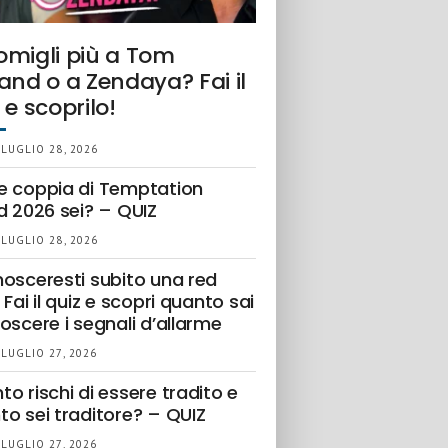
omigli più a Tom
and o a Zendaya? Fai il
 e scoprilo!
 LUGLIO 28, 2026
e coppia di Temptation
d 2026 sei? – QUIZ
 LUGLIO 28, 2026
nosceresti subito una red
 Fai il quiz e scopri quanto sai
oscere i segnali d’allarme
 LUGLIO 27, 2026
o rischi di essere tradito e
to sei traditore? – QUIZ
 LUGLIO 27, 2026