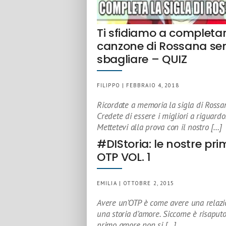
Ti sfidiamo a completar
canzone di Rossana se
sbagliare – QUIZ
FILIPPO | FEBBRAIO 4, 2018
Ricordate a memoria la sigla di Rossa
Credete di essere i migliori a riguardo
Mettetevi alla prova con il nostro […]
#DIStoria: le nostre pri
OTP VOL. 1
EMILIA | OTTOBRE 2, 2015
Avere un’OTP è come avere una relazi
una storia d’amore. Siccome è risaputo
primo amore non si […]