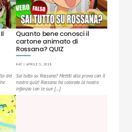
Il
Quanto bene conosci il
cartone animato di
Rossana? QUIZ
KAT | APRILE 5, 2018
llo del
Sai tutto su Rossana? Mettiti alla prova con il
che
nostro quiz! Rossana ha colorato la nostra
infanzia con le sue […]