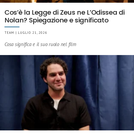
Cos’è la Legge di Zeus ne L’Odissea di
Nolan? Spiegazione e significato
TEAM | LUGLIO 21, 2026
Cosa significa e il suo ruolo nel film