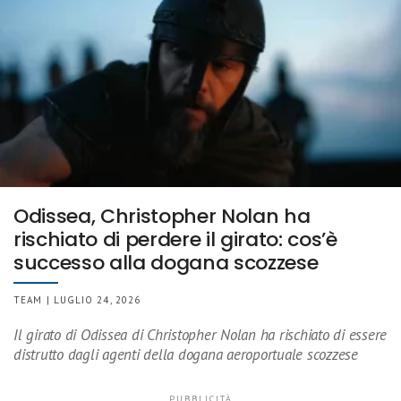
Odissea, Christopher Nolan ha
rischiato di perdere il girato: cos’è
successo alla dogana scozzese
TEAM | LUGLIO 24, 2026
Il girato di Odissea di Christopher Nolan ha rischiato di essere
distrutto dagli agenti della dogana aeroportuale scozzese