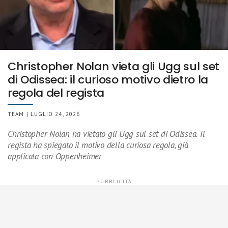
Christopher Nolan vieta gli Ugg sul set
di Odissea: il curioso motivo dietro la
regola del regista
TEAM | LUGLIO 24, 2026
Christopher Nolan ha vietato gli Ugg sul set di Odissea. Il
regista ha spiegato il motivo della curiosa regola, già
applicata con Oppenheimer