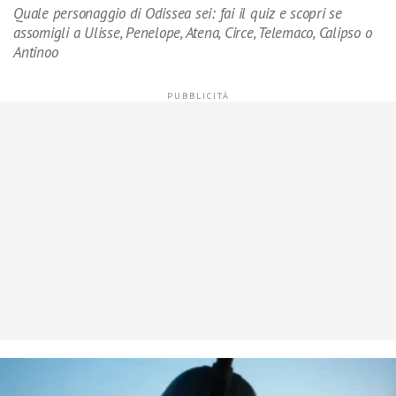
Quale personaggio di Odissea sei: fai il quiz e scopri se
assomigli a Ulisse, Penelope, Atena, Circe, Telemaco, Calipso o
Antinoo