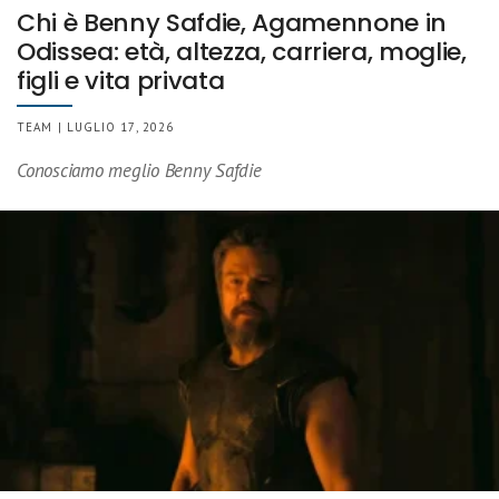
Chi è Benny Safdie, Agamennone in
Odissea: età, altezza, carriera, moglie,
figli e vita privata
TEAM | LUGLIO 17, 2026
Conosciamo meglio Benny Safdie