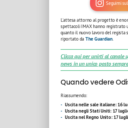
Seguimi sul
L’attesa attorno al progetto è enor
spettacoli IMAX hanno registrato u
quanto il nuovo lavoro del regista s
riportato da
The Guardian
.
Clicca qui per unirti al canale
news in un unico posto sempre
Quando vedere Odi
Riassumendo:
Uscita nelle sale italiane:
16 lu
Uscita negli Stati Uniti:
17 lugl
Uscita nel Regno Unito:
17 lugl