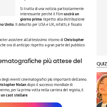
Si tratta di una notizia particolarmente
interessante perché il film
uscirà un
giorno prima
rispetto alla distribuzione
no Unito
. Il debutto per USA e UK, infatti, è fissato
 poter assistere all’attesissimo ritorno di
Christopher
he ora di anticipo rispetto a gran parte del pubblico
nematografiche più attese del
QUIZ
degli eventi cinematografici più importanti dell’anno.
ristopher Nolan
dopo il successo mondiale di
ermo, per la prima volta nella carriera del regista, il
 un cast stellare
.