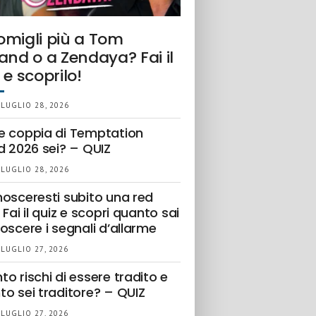
omigli più a Tom
and o a Zendaya? Fai il
 e scoprilo!
 LUGLIO 28, 2026
e coppia di Temptation
d 2026 sei? – QUIZ
 LUGLIO 28, 2026
nosceresti subito una red
 Fai il quiz e scopri quanto sai
oscere i segnali d’allarme
 LUGLIO 27, 2026
o rischi di essere tradito e
to sei traditore? – QUIZ
 LUGLIO 27, 2026