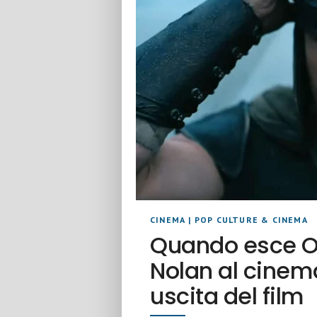
CINEMA
|
POP CULTURE & CINEMA
Quando esce Od
Nolan al cinema
uscita del film