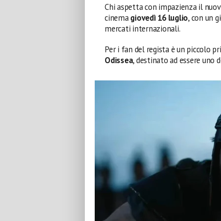
Chi aspetta con impazienza il nuo
cinema
giovedì 16 luglio
, con un g
mercati internazionali.
Per i fan del regista è un piccolo pr
Odissea
, destinato ad essere uno de