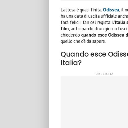
L’attesa è quasi finita.
Odissea
, il
ha una data di uscita ufficiale anche
farà felici i fan del regista:
l’Italia
film
, anticipando di un giorno l’usc
chiedendo
quando esce Odissea di
quello che c’è da sapere.
Quando esce Odisse
Italia?