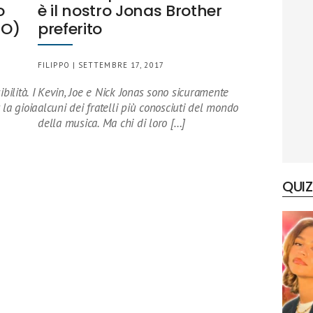
o
è il nostro Jonas Brother
EO)
preferito
FILIPPO | SETTEMBRE 17, 2017
bilità. I
Kevin, Joe e Nick Jonas sono sicuramente
 la gioia
alcuni dei fratelli più conosciuti del mondo
della musica. Ma chi di loro […]
QUIZ