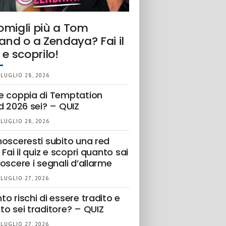
omigli più a Tom
and o a Zendaya? Fai il
 e scoprilo!
 LUGLIO 28, 2026
e coppia di Temptation
d 2026 sei? – QUIZ
 LUGLIO 28, 2026
nosceresti subito una red
 Fai il quiz e scopri quanto sai
oscere i segnali d’allarme
 LUGLIO 27, 2026
o rischi di essere tradito e
to sei traditore? – QUIZ
 LUGLIO 27, 2026