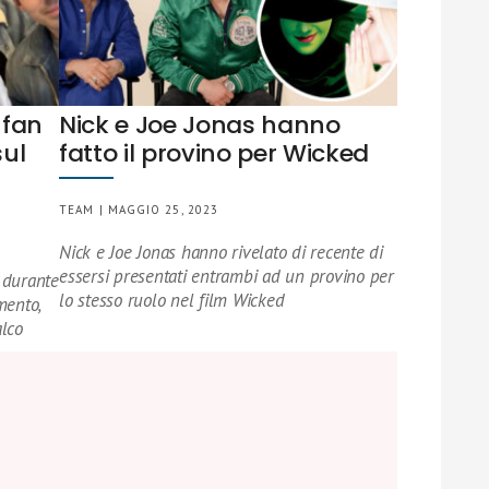
 fan
Nick e Joe Jonas hanno
sul
fatto il provino per Wicked
TEAM | MAGGIO 25, 2023
Nick e Joe Jonas hanno rivelato di recente di
essersi presentati entrambi ad un provino per
 durante
lo stesso ruolo nel film Wicked
mento,
alco