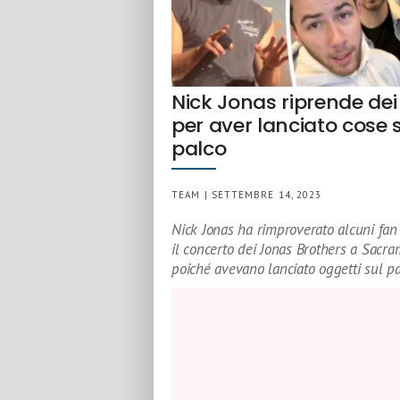
Nick Jonas riprende dei
per aver lanciato cose 
palco
TEAM | SETTEMBRE 14, 2023
Nick Jonas ha rimproverato alcuni fan
il concerto dei Jonas Brothers a Sacra
poiché avevano lanciato oggetti sul p