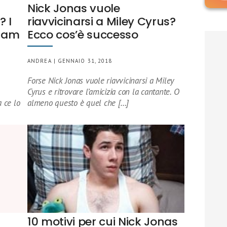
Nick Jonas vuole
 I
riavvicinarsi a Miley Cyrus?
gram
Ecco cos’è successo
ANDREA | GENNAIO 31, 2018
Forse Nick Jonas vuole riavvicinarsi a Miley
Cyrus e ritrovare l’amicizia con la cantante. O
 ce lo
almeno questo è quel che […]
10 motivi per cui Nick Jonas