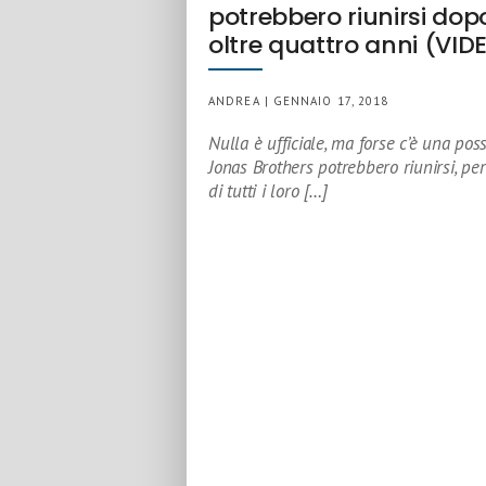
potrebbero riunirsi dop
oltre quattro anni (VID
ANDREA | GENNAIO 17, 2018
Nulla è ufficiale, ma forse c’è una possi
Jonas Brothers potrebbero riunirsi, per
di tutti i loro […]