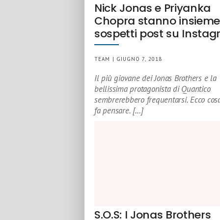
Nick Jonas e Priyanka
Chopra stanno insieme?
sospetti post su Insta
TEAM | GIUGNO 7, 2018
Il più giovane dei Jonas Brothers e la
bellissima protagonista di Quantico
sembrerebbero frequentarsi. Ecco cosa
fa pensare. […]
S.O.S: I Jonas Brothers