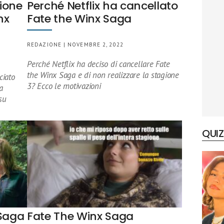
zione
Perché Netflix ha cancellato
nx
Fate the Winx Saga
REDAZIONE | NOVEMBRE 2, 2022
Perché Netflix ha deciso di cancellare Fate
the Winx Saga e di non realizzare la stagione
ciato
3? Ecco le motivazioni
a
su
QUIZ
 Saga
Fate The Winx Saga