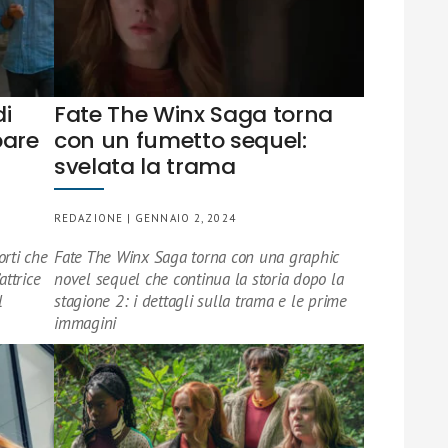
di
Fate The Winx Saga torna
pare
con un fumetto sequel:
svelata la trama
REDAZIONE | GENNAIO 2, 2024
orti che
Fate The Winx Saga torna con una graphic
attrice
novel sequel che continua la storia dopo la
l
stagione 2: i dettagli sulla trama e le prime
immagini