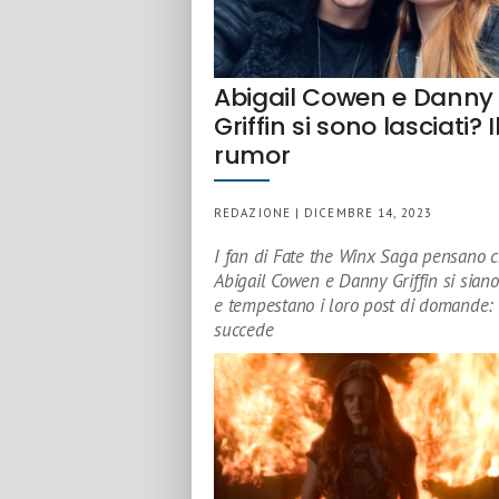
Abigail Cowen e Danny
Griffin si sono lasciati? I
rumor
REDAZIONE | DICEMBRE 14, 2023
I fan di Fate the Winx Saga pensano 
Abigail Cowen e Danny Griffin si siano 
e tempestano i loro post di domande:
succede