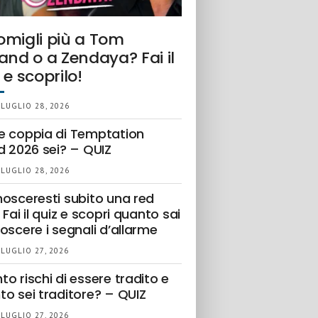
omigli più a Tom
and o a Zendaya? Fai il
 e scoprilo!
 LUGLIO 28, 2026
e coppia di Temptation
d 2026 sei? – QUIZ
 LUGLIO 28, 2026
nosceresti subito una red
 Fai il quiz e scopri quanto sai
oscere i segnali d’allarme
 LUGLIO 27, 2026
o rischi di essere tradito e
to sei traditore? – QUIZ
 LUGLIO 27, 2026