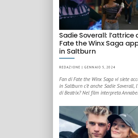
Sadie Soverall: l’attrice 
Fate the Winx Saga ap
in Saltburn
REDAZIONE | GENNAIO 5, 2024
Fan di Fate the Winx Saga vi siete acc
in Saltburn c’è anche Sadie Soverall, l’
di Beatrix? Nel film interpreta Annabe