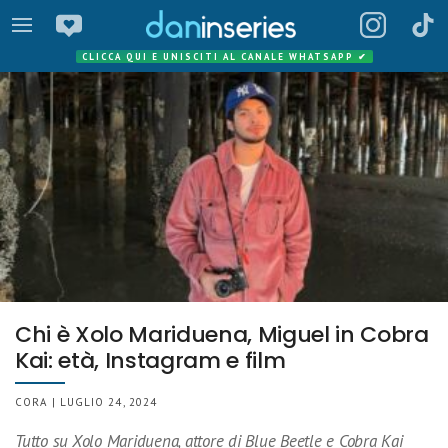
CLICCA QUI E UNISCITI AL CANALE WHATSAPP
✔
Chi è Xolo Mariduena, Miguel in Cobra
Kai: età, Instagram e film
CORA | LUGLIO 24, 2024
Tutto su Xolo Mariduena, attore di Blue Beetle e Cobra Kai