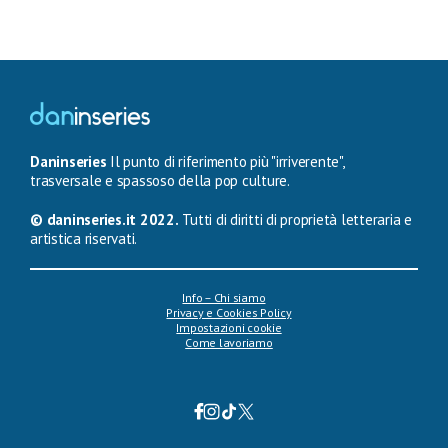
Daninseries
Il punto di riferimento più "irriverente",
trasversale e spassoso della pop culture.
© daninseries.it 2022.
Tutti di diritti di proprietà letteraria e
artistica riservati.
Info – Chi siamo
Privacy e Cookies Policy
Impostazioni cookie
Come lavoriamo