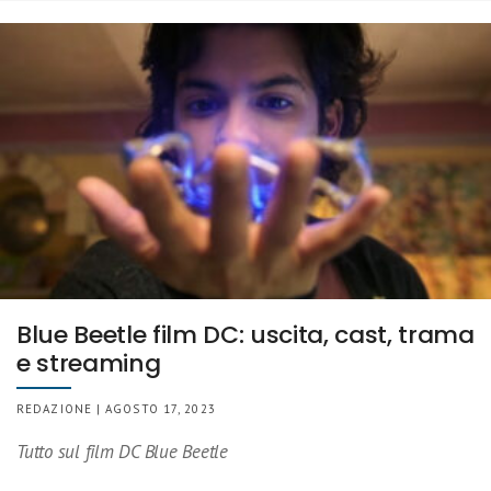
Blue Beetle film DC: uscita, cast, trama
e streaming
REDAZIONE | AGOSTO 17, 2023
Tutto sul film DC Blue Beetle