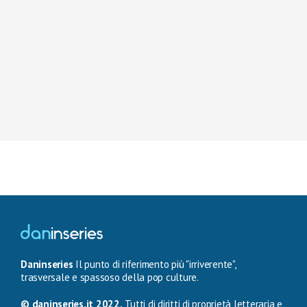
Daninseries
Il punto di riferimento più "irriverente",
trasversale e spassoso della pop culture.
© daninseries.it 2022.
Tutti di diritti di proprietà letteraria e