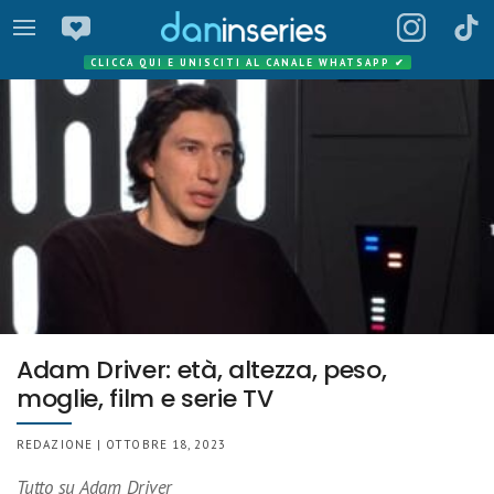
CLICCA QUI E UNISCITI AL CANALE WHATSAPP
✔
Adam Driver: età, altezza, peso,
moglie, film e serie TV
REDAZIONE | OTTOBRE 18, 2023
Tutto su Adam Driver