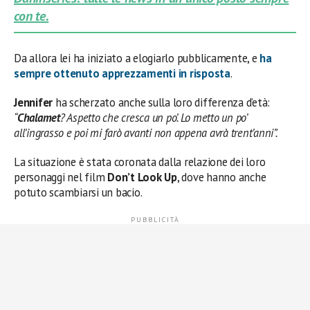
con te.
Da allora lei ha iniziato a elogiarlo pubblicamente, e
ha
sempre ottenuto apprezzamenti in risposta
.
Jennifer
ha scherzato anche sulla loro differenza d’età:
“
Chalamet
? Aspetto che cresca un po’. Lo metto un po’
all’ingrasso e poi mi farò avanti non appena avrà trent’anni”.
La situazione è stata coronata dalla relazione dei loro
personaggi nel film
Don’t Look Up
, dove hanno anche
potuto scambiarsi un bacio.