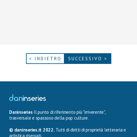
< INDIETRO
SUCCESSIVO >
Daninseries
Il punto di riferimento più "irriverente",
trasversale e spassoso della pop culture.
© daninseries.it 2022.
Tutti di diritti di proprietà letteraria e
artistica riservati.