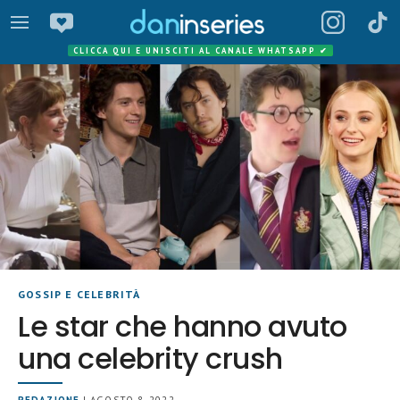
CLICCA QUI E UNISCITI AL CANALE WHATSAPP
✔
GOSSIP E CELEBRITÀ
Le star che hanno avuto
una celebrity crush