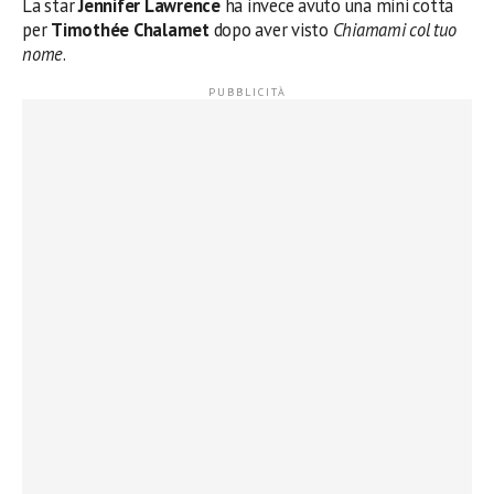
La star
Jennifer Lawrence
ha invece avuto una mini cotta
per
Timothée Chalamet
dopo aver visto
Chiamami col tuo
nome
.