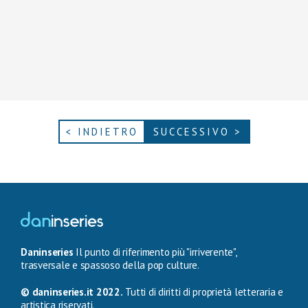
< INDIETRO
SUCCESSIVO >
Daninseries
Il punto di riferimento più "irriverente",
trasversale e spassoso della pop culture.
© daninseries.it 2022.
Tutti di diritti di proprietà letteraria e
artistica riservati.