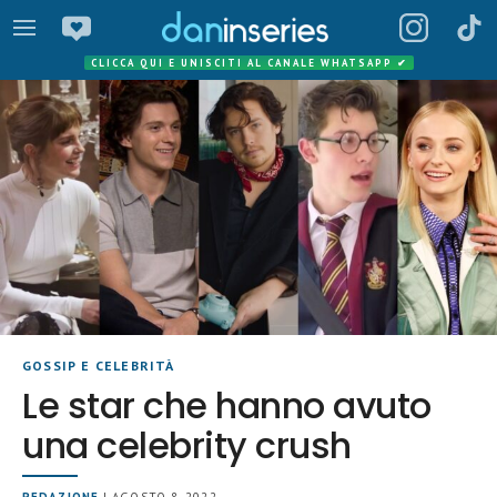
CLICCA QUI E UNISCITI AL CANALE WHATSAPP
✔
GOSSIP E CELEBRITÀ
Le star che hanno avuto
una celebrity crush