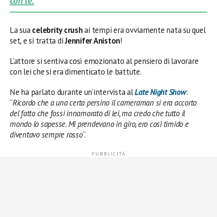
con te.
La sua
celebrity crush
ai tempi era ovviamente nata su quel
set, e si tratta di
Jennifer Aniston
!
L’attore si sentiva così emozionato al pensiero di lavorare
con lei che si era dimenticato le battute.
Ne ha parlato durante un’intervista al
Late Night Show
:
“
Ricordo che a una certa persino il cameraman si era accorto
del fatto che fossi innamorato di lei, ma credo che tutto il
mondo lo sapesse. Mi prendevano in giro, ero così timido e
diventavo sempre rosso
“.