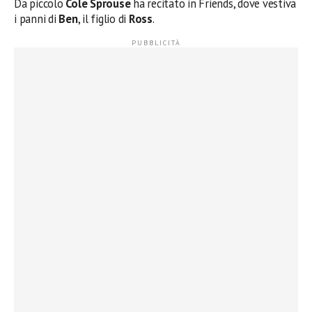
Da piccolo
Cole Sprouse
ha recitato in Friends, dove vestiva
i panni di
Ben
, il figlio di
Ross
.