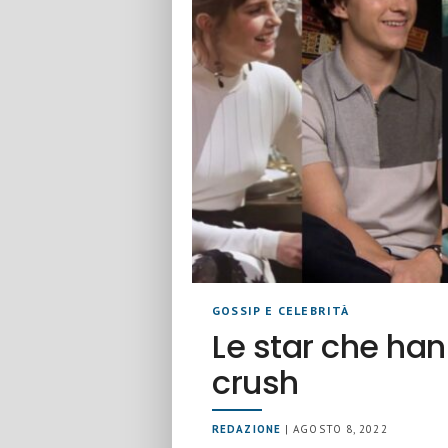
GOSSIP E CELEBRITÀ
Le star che han
crush
REDAZIONE
| AGOSTO 8, 2022