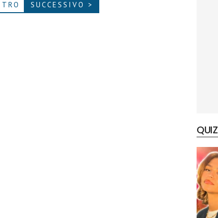
ETRO
SUCCESSIVO >
QUIZ