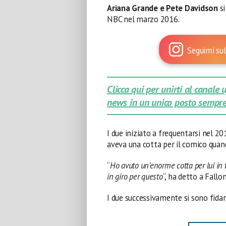
Ariana Grande e Pete Davidson
si
NBC nel marzo 2016.
Seguimi sul
Clicca qui per unirti al canale
news in un unico posto sempre
I due iniziato a frequentarsi nel 
aveva una cotta per il comico quand
“
Ho avuto un’enorme cotta per lui in t
in giro per questo
“, ha detto a Fallo
I due successivamente si sono fidan