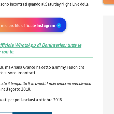
 sono incontrati quando al Saturday Night Live della
 mio profilo ufficiale
Instagram
 ufficiale WhatsApp di Daninseries: tutte le
 con te.
2018, ma Ariana Grande ha detto a Jimmy Fallon che
o si sono incontrati.
utto il tempo. Da lì, in avanti. I miei amici mi prendevano
n nell’agosto 2018.
zati per poi lasciarsi a ottobre 2018.