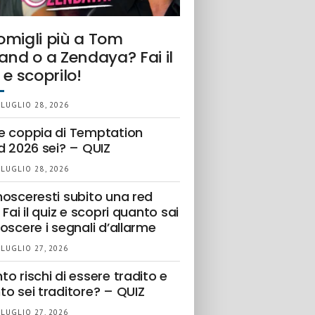
omigli più a Tom
and o a Zendaya? Fai il
 e scoprilo!
 LUGLIO 28, 2026
e coppia di Temptation
d 2026 sei? – QUIZ
 LUGLIO 28, 2026
nosceresti subito una red
 Fai il quiz e scopri quanto sai
oscere i segnali d’allarme
 LUGLIO 27, 2026
o rischi di essere tradito e
to sei traditore? – QUIZ
 LUGLIO 27, 2026