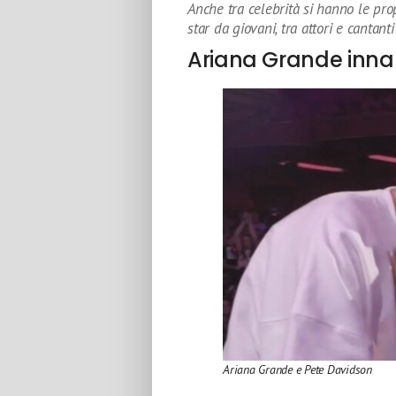
Anche tra celebrità si hanno le prop
star da giovani, tra attori e cantanti
Ariana Grande inna
Ariana Grande e Pete Davidson