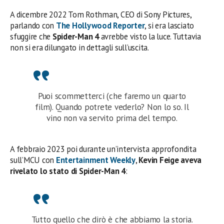
A dicembre 2022 Tom Rothman, CEO di Sony Pictures,
parlando con
The Hollywood Reporter
, si era lasciato
sfuggire che
Spider-Man 4
avrebbe visto la luce. Tuttavia
non si era dilungato in dettagli sull’uscita.
Puoi scommetterci (che faremo un quarto
film). Quando potrete vederlo? Non lo so. Il
vino non va servito prima del tempo.
A febbraio 2023 poi durante un’intervista approfondita
sull’MCU con
Entertainment Weekly
,
Kevin Feige aveva
rivelato lo stato di Spider-Man 4
:
Tutto quello che dirò è che abbiamo la storia.