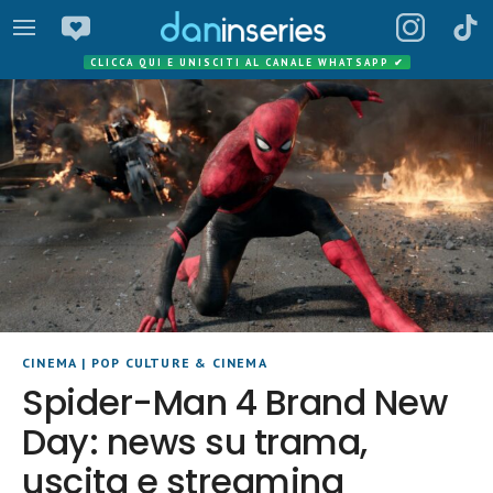
CLICCA QUI E UNISCITI AL CANALE WHATSAPP
✔
CINEMA
|
POP CULTURE & CINEMA
Spider-Man 4 Brand New
Day: news su trama,
uscita e streaming