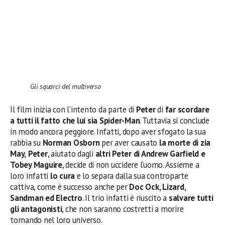
Gli squarci del multiverso
Il film inizia con l’intento da parte di
Peter
di
far scordare
a tutti il fatto che lui sia Spider-Man
. Tuttavia si conclude
in modo ancora peggiore. Infatti, dopo aver sfogato la sua
rabbia su
Norman Osborn
per aver causato
la morte di zia
May,
Peter
, aiutato dagli
altri Peter di Andrew Garfield e
Tobey Maguire
, decide di non uccidere l’uomo. Assieme a
loro infatti
lo cura
e lo separa dalla sua controparte
cattiva, come è successo anche per
Doc Ock, Lizard,
Sandman ed Electro
. Il trio infatti è riuscito a
salvare tutti
gli antagonisti
, che non saranno costretti a morire
tornando nel loro universo.