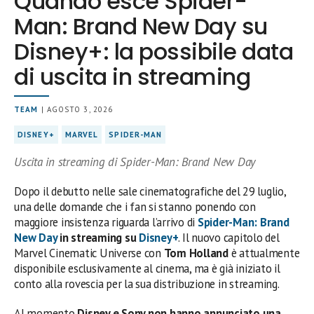
Quando esce Spider-
Man: Brand New Day su
Disney+: la possibile data
di uscita in streaming
TEAM
| AGOSTO 3, 2026
DISNEY+
MARVEL
SPIDER-MAN
Uscita in streaming di Spider-Man: Brand New Day
Dopo il debutto nelle sale cinematografiche del 29 luglio,
una delle domande che i fan si stanno ponendo con
maggiore insistenza riguarda l’arrivo di
Spider-Man: Brand
New Day
in streaming su
Disney+
. Il nuovo capitolo del
Marvel Cinematic Universe con
Tom Holland
è attualmente
disponibile esclusivamente al cinema, ma è già iniziato il
conto alla rovescia per la sua distribuzione in streaming.
Al momento
Disney e Sony non hanno annunciato una