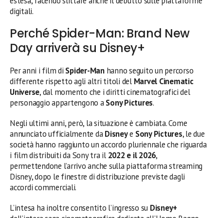
estesa, facendo slittare anche il debutto sulle piattaforme
digitali.
Perché Spider-Man: Brand New
Day arriverà su Disney+
Per anni i film di
Spider-Man
hanno seguito un percorso
differente rispetto agli altri titoli del
Marvel Cinematic
Universe
, dal momento che i diritti cinematografici del
personaggio appartengono a
Sony Pictures
.
Negli ultimi anni, però, la situazione è cambiata. Come
annunciato ufficialmente da
Disney
e
Sony Pictures
, le due
società hanno raggiunto un accordo pluriennale che riguarda
i film distribuiti da Sony tra il
2022 e il 2026
,
permettendone l’arrivo anche sulla piattaforma streaming
Disney, dopo le finestre di distribuzione previste dagli
accordi commerciali.
L’intesa ha inoltre consentito l’ingresso su
Disney+