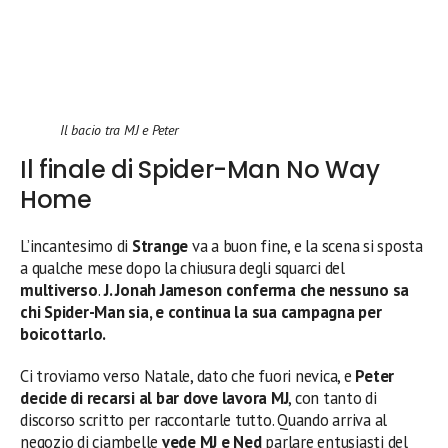
Il bacio tra MJ e Peter
Il finale di Spider-Man No Way
Home
L’incantesimo di
Strange
va a buon fine, e la scena si sposta
a qualche mese dopo la chiusura degli squarci del
multiverso
.
J. Jonah Jameson conferma che nessuno sa
chi Spider-Man sia, e continua la sua campagna per
boicottarlo.
Ci troviamo verso Natale, dato che fuori nevica, e
Peter
decide di recarsi al bar dove lavora MJ
, con tanto di
discorso scritto per raccontarle tutto. Quando arriva al
negozio di ciambelle
vede MJ e Ned
parlare entusiasti del