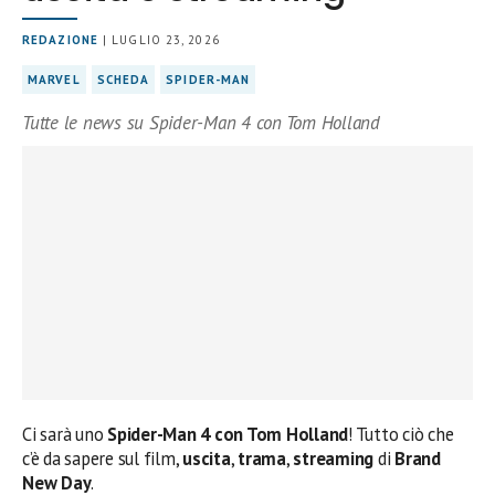
REDAZIONE
| LUGLIO 23, 2026
MARVEL
SCHEDA
SPIDER-MAN
Tutte le news su Spider-Man 4 con Tom Holland
Ci sarà uno
Spider-Man 4 con Tom Holland
! Tutto ciò che
c’è da sapere sul film,
uscita
,
trama
,
streaming
di
Brand
New Day
.