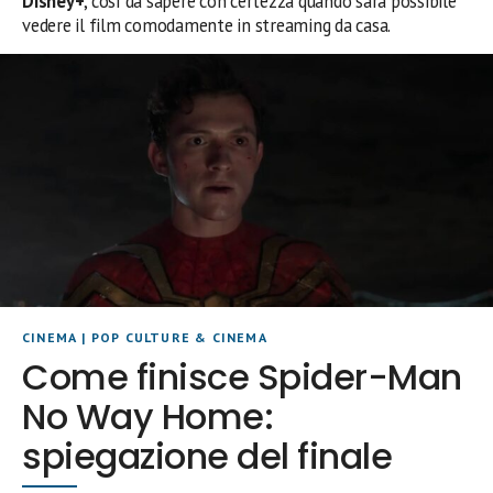
Disney+
, così da sapere con certezza quando sarà possibile
vedere il film comodamente in streaming da casa.
CINEMA
|
POP CULTURE & CINEMA
Come finisce Spider-Man
No Way Home:
spiegazione del finale