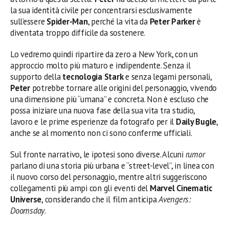
la sua identità civile per concentrarsi esclusivamente
sull’essere
Spider-Man
, perché la vita da
Peter Parker
è
diventata troppo difficile da sostenere.
Lo vedremo quindi ripartire da zero a New York, con un
approccio molto più maturo e indipendente. Senza il
supporto della
tecnologia Stark
e senza legami personali,
Peter
potrebbe tornare alle origini del personaggio, vivendo
una dimensione più “umana” e concreta. Non è escluso che
possa iniziare una nuova fase della sua vita tra studio,
lavoro e le prime esperienze da fotografo per il
Daily Bugle
,
anche se al momento non ci sono conferme ufficiali.
Sul fronte narrativo, le ipotesi sono diverse. Alcuni
rumor
parlano di una storia più urbana e “street-level”, in linea con
il nuovo corso del personaggio, mentre altri suggeriscono
collegamenti più ampi con gli eventi del
Marvel Cinematic
Universe
, considerando che il film anticipa
Avengers:
Doomsday
.