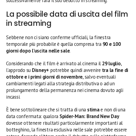
successivamente farà il suo debutto in streaming.
La possibile data di uscita del film
in streaming
Sebbene non ci siano conferme ufficiali, la finestra
temporale più probabile è quella compresa tra
90 e 100
giorni dopo l’uscita nelle sale
.
Considerando che il film è arrivato al cinema il
29 luglio
,
l’approdo su
Disney+
potrebbe quindi avvenire
tra la fine di
ottobre e i primi giorni di novembre
, salvo eventuali
cambiamenti legati alla strategia distributiva o ad un
prolungamento della permanenza nei cinema dovuto agli
incassi.
È bene sottolineare che si tratta di una
stima
e non di una
data confermata: qualora
Spider-Man: Brand New Day
dovesse ottenere risultati particolarmente importanti al
botteghino, la finestra esclusiva nelle sale potrebbe essere