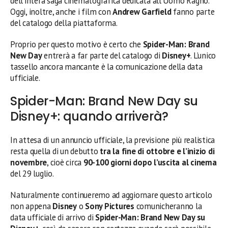
dell’intera saga cinematografica dedicata all’Uomo Ragno.
Oggi, inoltre, anche i film con
Andrew Garfield
fanno parte
del catalogo della piattaforma.
Proprio per questo motivo è certo che
Spider-Man: Brand
New Day
entrerà a far parte del catalogo di
Disney+
. L’unico
tassello ancora mancante è la comunicazione della data
ufficiale.
Spider-Man: Brand New Day su
Disney+: quando arriverà?
In attesa di un annuncio ufficiale, la previsione più realistica
resta quella di un debutto
tra la fine di ottobre e l’inizio di
novembre
, cioè circa
90-100 giorni dopo l’uscita al cinema
del 29 luglio.
Naturalmente continueremo ad aggiornare questo articolo
non appena
Disney
o
Sony Pictures
comunicheranno la
data ufficiale di arrivo di
Spider-Man: Brand New Day su