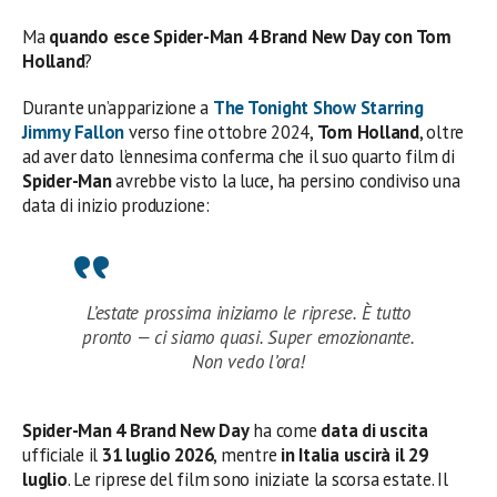
Ma
quando esce Spider-Man 4 Brand New Day con Tom
Holland
?
Durante un’apparizione a
The Tonight Show Starring
Jimmy Fallon
verso fine ottobre 2024,
Tom Holland
, oltre
ad aver dato l’ennesima conferma che il suo quarto film di
Spider-Man
avrebbe visto la luce, ha persino condiviso una
data di inizio produzione:
L’estate prossima iniziamo le riprese. È tutto
pronto — ci siamo quasi. Super emozionante.
Non vedo l’ora!
Spider-Man 4 Brand New Day
ha come
data di uscita
ufficiale il
31 luglio 2026
, mentre
in Italia uscirà il 29
luglio
. Le riprese del film sono iniziate la scorsa estate. Il