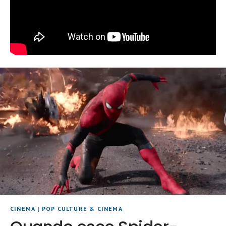
CINEMA
|
POP CULTURE & CINEMA