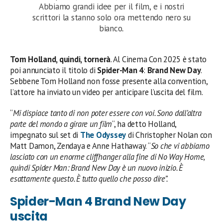
Abbiamo grandi idee per il film, e i nostri
scrittori la stanno solo ora mettendo nero su
bianco
.
Tom Holland, quindi, tornerà
. Al Cinema Con 2025 è stato
poi annunciato il titolo di
Spider-Man 4
:
Brand New Day
.
Sebbene Tom Holland non fosse presente alla convention,
l’attore ha inviato un video per anticipare l’uscita del film.
“
Mi dispiace tanto di non poter essere con voi. Sono dall’altra
parte del mondo a girare un film
“, ha detto Holland,
impegnato sul set di
The Odyssey
di Christopher Nolan con
Matt Damon, Zendaya e Anne Hathaway. “
So che vi abbiamo
lasciato con un enorme cliffhanger alla fine di No Way Home,
quindi Spider Man: Brand New Day è un nuovo inizio. È
esattamente questo. È tutto quello che posso dire”.
Spider-Man 4 Brand New Day
uscita