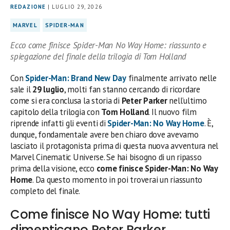
REDAZIONE
| LUGLIO 29, 2026
MARVEL
SPIDER-MAN
Ecco come finisce Spider-Man No Way Home: riassunto e
spiegazione del finale della trilogia di Tom Holland
Con
Spider-Man: Brand New Day
finalmente arrivato nelle
sale il
29 luglio
, molti fan stanno cercando di ricordare
come si era conclusa la storia di
Peter Parker
nell’ultimo
capitolo della trilogia con
Tom Holland
. Il nuovo film
riprende infatti gli eventi di
Spider-Man: No Way Home
. È,
dunque, fondamentale avere ben chiaro dove avevamo
lasciato il protagonista prima di questa nuova avventura nel
Marvel Cinematic Universe. Se hai bisogno di un ripasso
prima della visione, ecco
come finisce Spider-Man: No Way
Home
. Da questo momento in poi troverai un riassunto
completo del finale.
Come finisce No Way Home: tutti
dimenticano Peter Parker