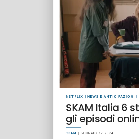
NETFLIX
|
NEWS E ANTICIPAZIONI
|
SKAM Italia 6 
gli episodi onli
TEAM
| GENNAIO 17, 2024