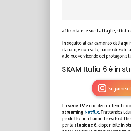
affrontare le sue battaglie, si intrec
In seguito al caricamento della qu
italiani, e non solo, hanno dovuto
alle nuove vicende dei protagonisti
SKAM Italia 6 è in s
Seguimi sul
La
serie TV
è uno dei contenuti ori
streaming
Netflix
. Trattandosi, du
prodotto non hanno trovato diffic
per la
stagione 6
, disponibile
in s