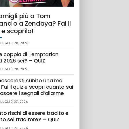
omigli più a Tom
and o a Zendaya? Fai il
 e scoprilo!
 LUGLIO 28, 2026
e coppia di Temptation
d 2026 sei? – QUIZ
 LUGLIO 28, 2026
nosceresti subito una red
 Fai il quiz e scopri quanto sai
oscere i segnali d’allarme
 LUGLIO 27, 2026
o rischi di essere tradito e
to sei traditore? – QUIZ
 LUGLIO 27, 2026