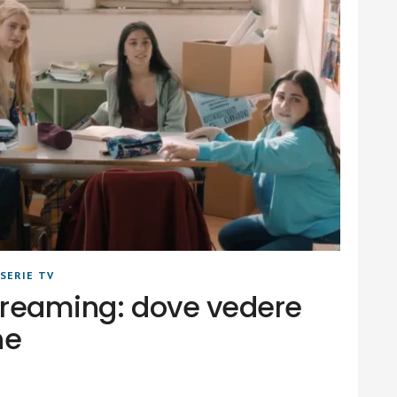
SERIE TV
streaming: dove vedere
ne