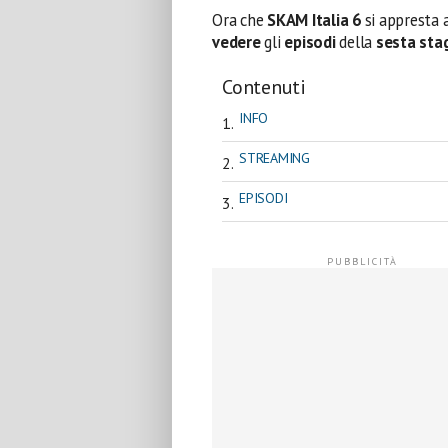
Ora che
SKAM Italia 6
si appresta 
vedere
gli
episodi
della
sesta sta
Contenuti
INFO
STREAMING
EPISODI