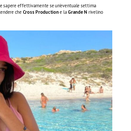
e e sapere effettivamente se un’eventuale settima
ttendere che
Cross Production
e la
Grande N
rivelino