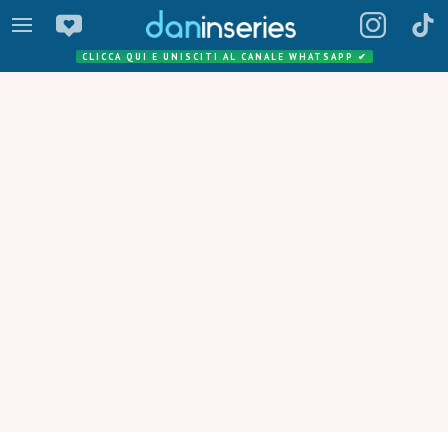
CLICCA QUI E UNISCITI AL CANALE WHATSAPP
✔