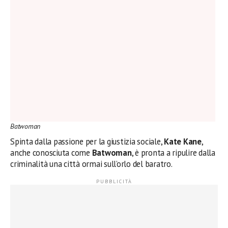
Batwoman
Spinta dalla passione per la giustizia sociale,
Kate Kane
,
anche conosciuta come
Batwoman
, è pronta a ripulire dalla
criminalità una città ormai sull’orlo del baratro.