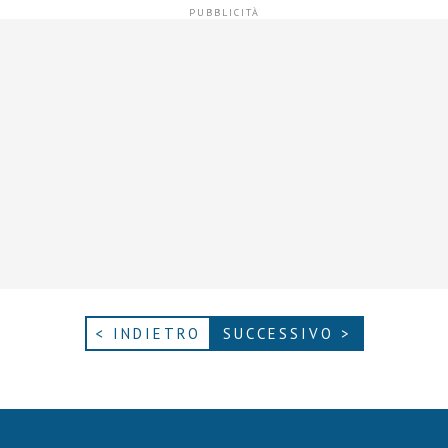
< INDIETRO
SUCCESSIVO >