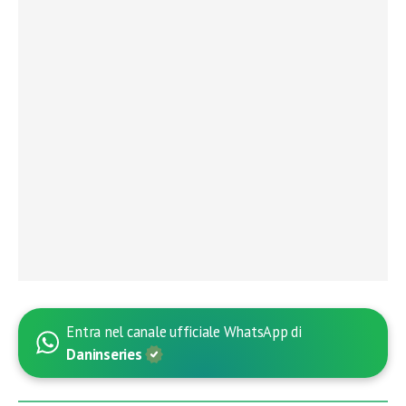
Entra nel canale ufficiale WhatsApp di
Daninseries