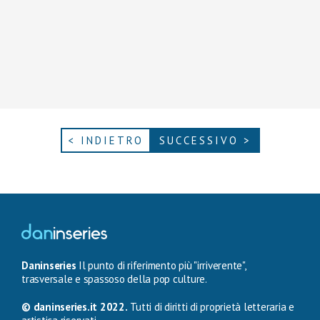
< INDIETRO
SUCCESSIVO >
Daninseries
Il punto di riferimento più "irriverente",
trasversale e spassoso della pop culture.
© daninseries.it 2022.
Tutti di diritti di proprietà letteraria e