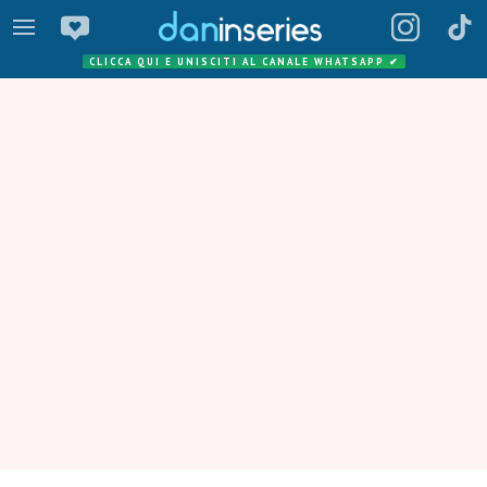
CLICCA QUI E UNISCITI AL CANALE WHATSAPP
✔