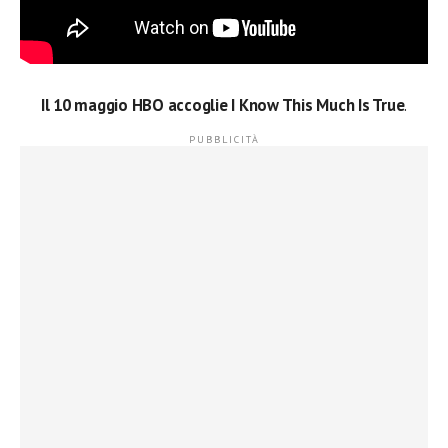
Il 10 maggio HBO accoglie I Know This Much Is True
.