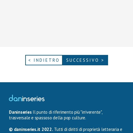
< INDIETRO
SUCCESSIVO >
Daninseries
Il punto di riferimento più "irriverente",
trasversale e spassoso della pop culture.
© daninseries.it 2022.
Tutti di diritti di proprietà letteraria e