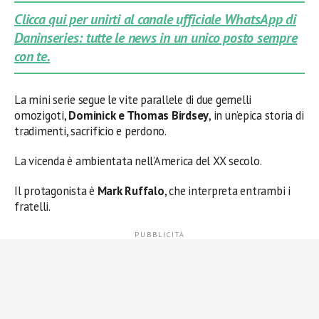
Clicca qui per unirti al canale ufficiale WhatsApp di
Daninseries: tutte le news in un unico posto sempre
con te.
La mini serie segue le vite parallele di due gemelli
omozigoti,
Dominick e Thomas Birdsey
, in un’epica storia di
tradimenti, sacrificio e perdono.
La vicenda è ambientata nell’America del XX secolo.
Il protagonista è
Mark Ruffalo
, che interpreta entrambi i
fratelli.