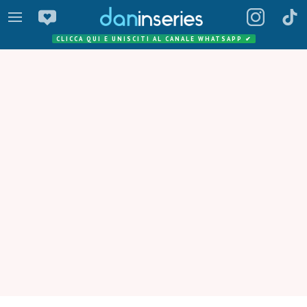
CLICCA QUI E UNISCITI AL CANALE WHATSAPP
✔