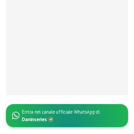
Entra nel canale ufficiale WhatsApp di
Daninseries