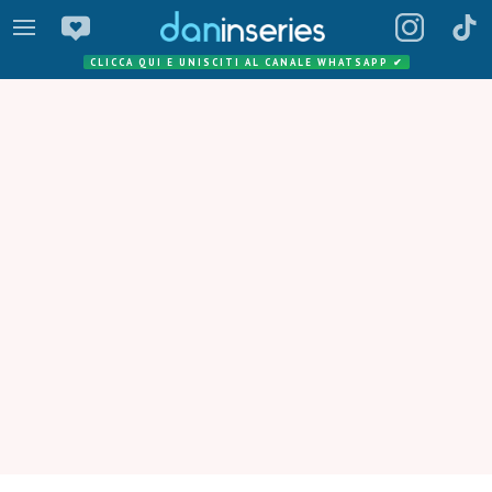
CLICCA QUI E UNISCITI AL CANALE WHATSAPP
✔