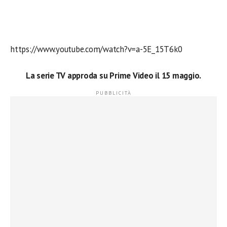
https://www.youtube.com/watch?v=a-5E_15T6k0
La serie TV approda su Prime Video il 15 maggio.