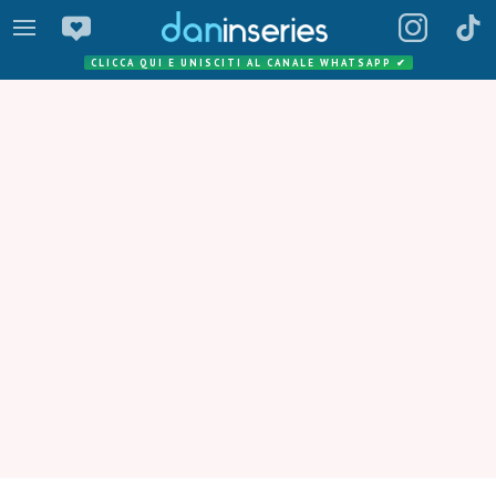
CLICCA QUI E UNISCITI AL CANALE WHATSAPP
✔