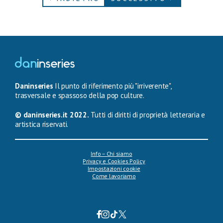
Daninseries
Il punto di riferimento più "irriverente",
trasversale e spassoso della pop culture.
© daninseries.it 2022.
Tutti di diritti di proprietà letteraria e
artistica riservati.
Info – Chi siamo
Privacy e Cookies Policy
Impostazioni cookie
Come lavoriamo