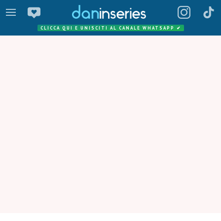
CLICCA QUI E UNISCITI AL CANALE WHATSAPP
✔