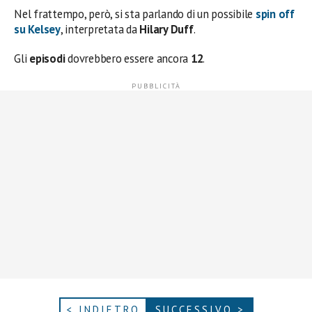
Nel frattempo, però, si sta parlando di un possibile
spin off
su Kelsey
, interpretata da
Hilary Duff
.
Gli
episodi
dovrebbero essere ancora
12
.
< INDIETRO
SUCCESSIVO >