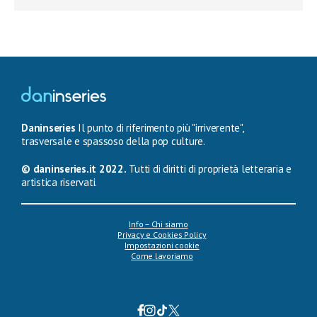
Daninseries
Il punto di riferimento più "irriverente",
trasversale e spassoso della pop culture.
© daninseries.it 2022.
Tutti di diritti di proprietà letteraria e
artistica riservati.
Info – Chi siamo
Privacy e Cookies Policy
Impostazioni cookie
Come lavoriamo