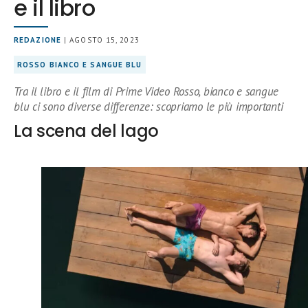
e il libro
REDAZIONE
| AGOSTO 15, 2023
ROSSO BIANCO E SANGUE BLU
Tra il libro e il film di Prime Video Rosso, bianco e sangue
blu ci sono diverse differenze: scopriamo le più importanti
La scena del lago