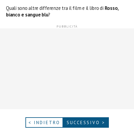
Quali sono altre differenze tra il film e il libro di
Rosso,
bianco e sangue blu
?
< INDIETRO
SUCCESSIVO >