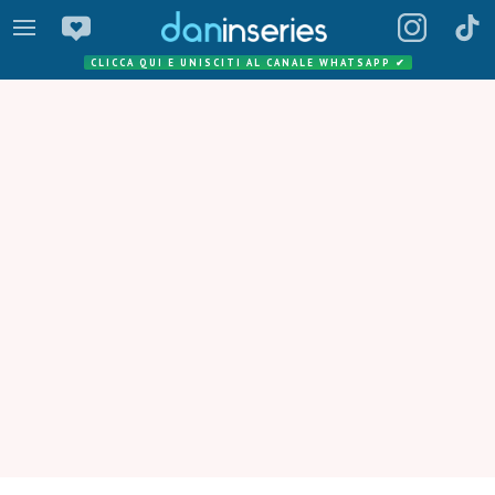
CLICCA QUI E UNISCITI AL CANALE WHATSAPP
✔