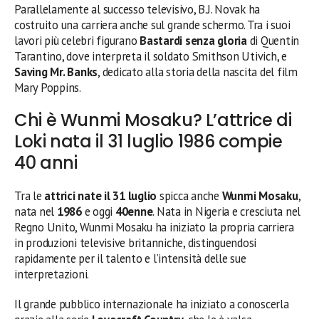
Parallelamente al successo televisivo, B.J. Novak ha
costruito una carriera anche sul grande schermo. Tra i suoi
lavori più celebri figurano
Bastardi senza gloria
di Quentin
Tarantino, dove interpreta il soldato Smithson Utivich, e
Saving Mr. Banks
, dedicato alla storia della nascita del film
Mary Poppins.
Chi è Wunmi Mosaku? L’attrice di
Loki nata il 31 luglio 1986 compie
40 anni
Tra le
attrici nate il 31 luglio
spicca anche
Wunmi Mosaku
,
nata nel
1986
e oggi
40enne
. Nata in Nigeria e cresciuta nel
Regno Unito, Wunmi Mosaku ha iniziato la propria carriera
in produzioni televisive britanniche, distinguendosi
rapidamente per il talento e l’intensità delle sue
interpretazioni.
Il grande pubblico internazionale ha iniziato a conoscerla