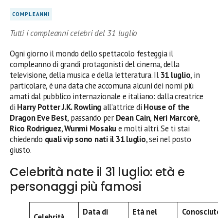
COMPLEANNI
Tutti i compleanni celebri del 31 luglio
Ogni giorno il mondo dello spettacolo festeggia il
compleanno di grandi protagonisti del cinema, della
televisione, della musica e della letteratura. Il
31 luglio
, in
particolare, è una data che accomuna alcuni dei nomi più
amati dal pubblico internazionale e italiano: dalla creatrice
di
Harry Potter
J.K. Rowling
all’attrice di
House of the
Dragon
Eve Best
, passando per
Dean Cain
,
Neri Marcorè
,
Rico Rodriguez
,
Wunmi Mosaku
e molti altri. Se ti stai
chiedendo
quali vip sono nati il 31 luglio
, sei nel posto
giusto.
Celebrità nate il 31 luglio: età e
personaggi più famosi
Data di
Età nel
Conosciut
Celebrità