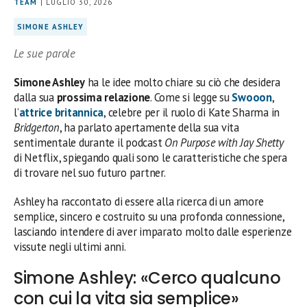
TEAM
| LUGLIO 30, 2026
SIMONE ASHLEY
Le sue parole
Simone Ashley
ha le idee molto chiare su ciò che desidera
dalla sua
prossima relazione
. Come si legge su
Swooon
,
l’
attrice britannica
, celebre per il ruolo di Kate Sharma in
Bridgerton
, ha parlato apertamente della sua vita
sentimentale durante il podcast
On Purpose with Jay Shetty
di Netflix, spiegando quali sono le caratteristiche che spera
di trovare nel suo futuro partner.
Ashley ha raccontato di essere alla ricerca di un amore
semplice, sincero e costruito su una profonda connessione,
lasciando intendere di aver imparato molto dalle esperienze
vissute negli ultimi anni.
Simone Ashley: «Cerco qualcuno
con cui la vita sia semplice»