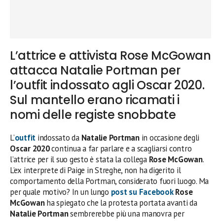
L’attrice e attivista Rose McGowan
attacca Natalie Portman per
l’outfit indossato agli Oscar 2020.
Sul mantello erano ricamati i
nomi delle registe snobbate
L’
outfit
indossato da
Natalie Portman
in occasione degli
Oscar 2020
continua a far parlare e a scagliarsi contro
l’attrice per il suo gesto è stata la collega
Rose McGowan
.
L’ex interprete di Paige in Streghe, non ha digerito il
comportamento della Portman, considerato fuori luogo. Ma
per quale motivo? In un lungo
post su Facebook
Rose
McGowan
ha spiegato che la protesta portata avanti da
Natalie Portman
sembrerebbe più una manovra per