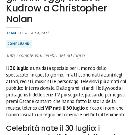
Kudrow a Christopher
Nolan
TEAM
| LUGLIO 30, 2026
COMPLEANNI
Tutti i compleanni celebri del 30 luglio
Il
30 luglio
è una data speciale per il mondo dello
spettacolo: in questo giorno, infatti, sono nati alcuni degli
attori, registi, musicisti e personaggi televisivi più amati dal
pubblico internazionale. Dalle grandi star di Hollywood ai
protagonisti delle serie TV più seguite, passando per registi
premi Oscar e cantanti che hanno fatto la storia della
musica, l’elenco dei
VIP nati il 30 luglio
è ricco di nomi che
hanno lasciato un segno nel cinema e nell’intrattenimento.
Celebrità nate il 30 luglio: i