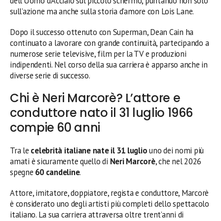
dell’Uomo d’Acciaio sul piccolo schermo, puntando non solo
sull’azione ma anche sulla storia d’amore con Lois Lane.
Dopo il successo ottenuto con Superman, Dean Cain ha
continuato a lavorare con grande continuità, partecipando a
numerose serie televisive, film per la TV e produzioni
indipendenti. Nel corso della sua carriera è apparso anche in
diverse serie di successo.
Chi è Neri Marcorè? L’attore e
conduttore nato il 31 luglio 1966
compie 60 anni
Tra le
celebrità italiane nate il 31 luglio
uno dei nomi più
amati è sicuramente quello di
Neri Marcorè
, che nel 2026
spegne
60 candeline
.
Attore, imitatore, doppiatore, regista e conduttore, Marcorè
è considerato uno degli artisti più completi dello spettacolo
italiano. La sua carriera attraversa oltre trent’anni di