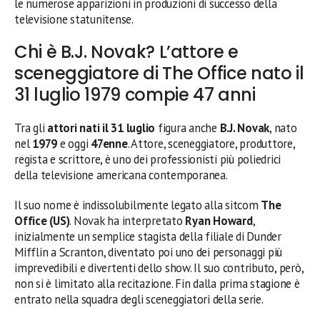
le numerose apparizioni in produzioni di successo della
televisione statunitense.
Chi è B.J. Novak? L’attore e
sceneggiatore di The Office nato il
31 luglio 1979 compie 47 anni
Tra gli
attori nati il 31 luglio
figura anche
B.J. Novak
, nato
nel
1979
e oggi
47enne
. Attore, sceneggiatore, produttore,
regista e scrittore, è uno dei professionisti più poliedrici
della televisione americana contemporanea.
Il suo nome è indissolubilmente legato alla sitcom
The
Office (US)
. Novak ha interpretato
Ryan Howard
,
inizialmente un semplice stagista della filiale di Dunder
Mifflin a Scranton, diventato poi uno dei personaggi più
imprevedibili e divertenti dello show. Il suo contributo, però,
non si è limitato alla recitazione. Fin dalla prima stagione è
entrato nella squadra degli sceneggiatori della serie.