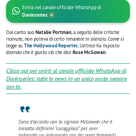
Entra nel canale ufficiale WhatsApp di
Daninseries
Dal canto suo
Natalie Portman
, a seguito delle critiche
ricevute, non poteva di certo rimanere in silenzio. Come si
legge su
The Hollywood Reporter
, l’attrice ha risposto
dicendo che è giusto ciò che dice
Rose McGowan
.
Clicca qui per unirti al canale ufficiale WhatsApp di
Daninseries: tutte le news in un unico posto sempre
con te.
Sono d’accordo con la signora McGowan che è
inesatto definirmi “coraggiosa” per aver
indossato un indumento con dei nomi femminili