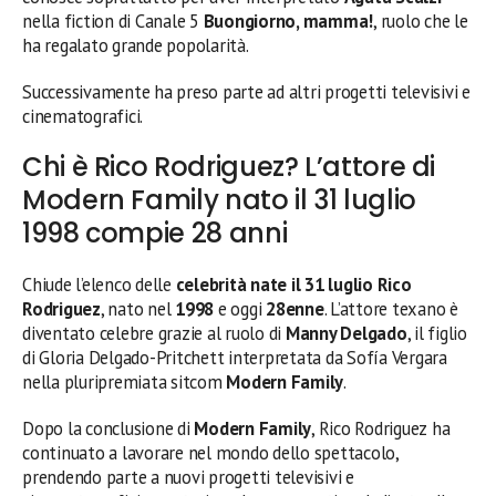
nella fiction di Canale 5
Buongiorno, mamma!
, ruolo che le
ha regalato grande popolarità.
Successivamente ha preso parte ad altri progetti televisivi e
cinematografici.
Chi è Rico Rodriguez? L’attore di
Modern Family nato il 31 luglio
1998 compie 28 anni
Chiude l’elenco delle
celebrità nate il 31 luglio
Rico
Rodriguez
, nato nel
1998
e oggi
28enne
. L’attore texano è
diventato celebre grazie al ruolo di
Manny Delgado
, il figlio
di Gloria Delgado-Pritchett interpretata da Sofía Vergara
nella pluripremiata sitcom
Modern Family
.
Dopo la conclusione di
Modern Family
, Rico Rodriguez ha
continuato a lavorare nel mondo dello spettacolo,
prendendo parte a nuovi progetti televisivi e