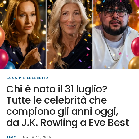
GOSSIP E CELEBRITÀ
Chi è nato il 31 luglio?
Tutte le celebrità che
compiono gli anni oggi,
da J.K. Rowling a Eve Best
TEAM
| LUGLIO 31, 2026