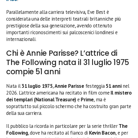
Parallelamente alla carriera televisiva, Eve Best è
considerata una delle interpreti teatrali britanniche più
prestigiose della sua generazione, avendo ottenuto
importanti riconoscimenti sui palcoscenici londinesi e
internazionali.
Chi è Annie Parisse? L’attrice di
The Following nata il 31 luglio 1975
compie 51 anni
Nata il
31 luglio 1975
,
Annie Parisse
festeggia
51 anni
nel
2026. L’attrice americana ha recitato in film come
Il mistero
dei templari (National Treasure)
e
Prime
, ma è
soprattutto sul piccolo schermo che ha costruito gran parte
della sua carriera.
Il pubblico la ricorda in particolare per la serie thriller
The
Following
, dove ha recitato al fianco di
Kevin Bacon
, e per