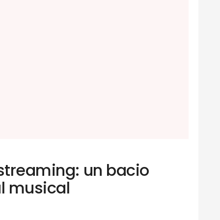
 streaming: un bacio
al musical