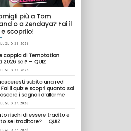
omigli più a Tom
and o a Zendaya? Fai il
 e scoprilo!
 LUGLIO 28, 2026
e coppia di Temptation
d 2026 sei? – QUIZ
 LUGLIO 28, 2026
nosceresti subito una red
 Fai il quiz e scopri quanto sai
oscere i segnali d’allarme
 LUGLIO 27, 2026
o rischi di essere tradito e
to sei traditore? – QUIZ
 LUGLIO 27, 2026