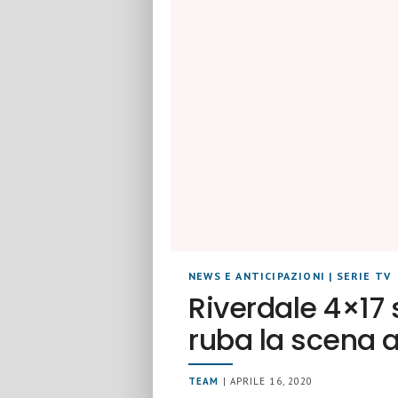
NEWS E ANTICIPAZIONI
|
SERIE TV
Riverdale 4×17
ruba la scena 
TEAM
| APRILE 16, 2020