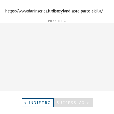
https://www.daninseries.it/disneyland-apre-parco-sicilia/
< INDIETRO
SUCCESSIVO >