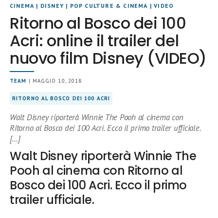
CINEMA
|
DISNEY
|
POP CULTURE & CINEMA
|
VIDEO
Ritorno al Bosco dei 100
Acri: online il trailer del
nuovo film Disney (VIDEO)
TEAM
| MAGGIO 10, 2018
RITORNO AL BOSCO DEI 100 ACRI
Walt Disney riporterà Winnie The Pooh al cinema con
Ritorno al Bosco dei 100 Acri. Ecco il primo trailer ufficiale.
[…]
Walt Disney riporterà Winnie The
Pooh al cinema con Ritorno al
Bosco dei 100 Acri. Ecco il primo
trailer ufficiale.