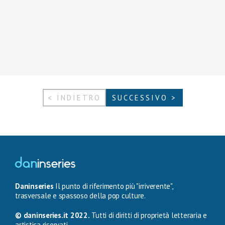
< INDIETRO
SUCCESSIVO >
Daninseries
Il punto di riferimento più "irriverente",
trasversale e spassoso della pop culture.
© daninseries.it 2022.
Tutti di diritti di proprietà letteraria e
artistica riservati.