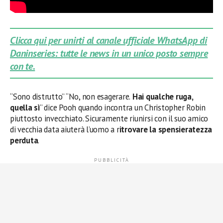
Clicca qui per unirti al canale ufficiale WhatsApp di
Daninseries: tutte le news in un unico posto sempre
con te.
“Sono distrutto” “No, non esagerare.
Hai qualche ruga,
quella sì
” dice Pooh quando incontra un Christopher Robin
piuttosto invecchiato. Sicuramente riunirsi con il suo amico
di vecchia data aiuterà l’uomo a r
itrovare la spensieratezza
perduta
.