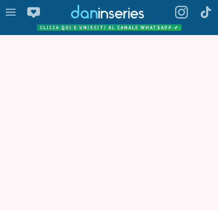
CLICCA QUI E UNISCITI AL CANALE WHATSAPP
✔