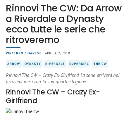
Rinnovi The CW: Da Arrow
a Riverdale a Dynasty
ecco tutte le serie che
ritroveremo
VINCENZO CHIANESE
| APRILE 2, 2018
ARROW
DYNASTY
RIVERDALE
SUPERGIRL
THE CW
Rinnovi The CW – Crazy Ex-Girlfriend La serie arriverà nei
prossimi mesi con la sua quarta stagione.
Rinnovi The CW – Crazy Ex-
Girlfriend