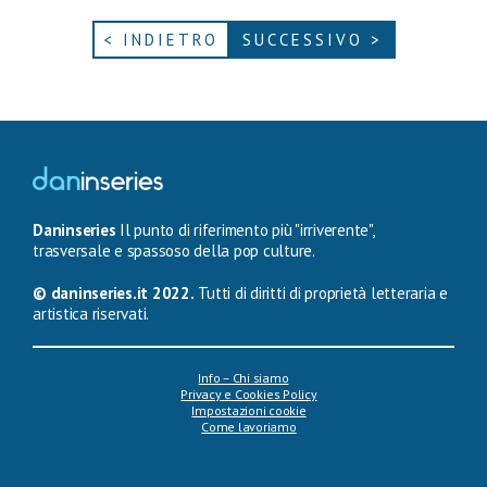
< INDIETRO
SUCCESSIVO >
Daninseries
Il punto di riferimento più "irriverente",
trasversale e spassoso della pop culture.
© daninseries.it 2022.
Tutti di diritti di proprietà letteraria e
artistica riservati.
Info – Chi siamo
Privacy e Cookies Policy
Impostazioni cookie
Come lavoriamo