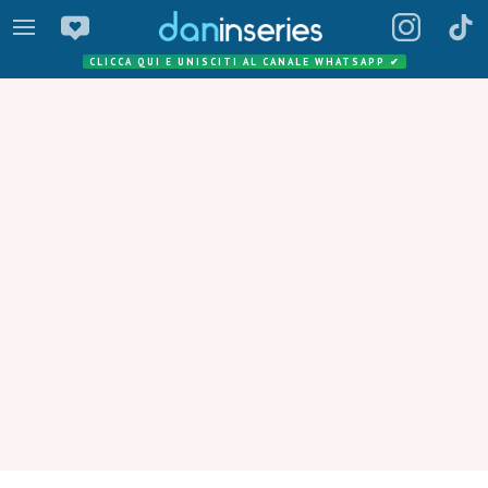
CLICCA QUI E UNISCITI AL CANALE WHATSAPP
✔