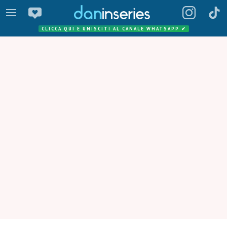
CLICCA QUI E UNISCITI AL CANALE WHATSAPP
✔