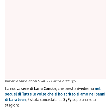
Rinnovi e Cancellazioni SERIE TV Giugno 2019: Syfy
La nuova serie di
Lana Condor
, che presto rivedremo
nel
sequel di
Tutte le volte che ti ho scritto ti amo
nei panni
di
Lara Jean
, è stata cancellata da
SyFy
sopo una sola
stagione.