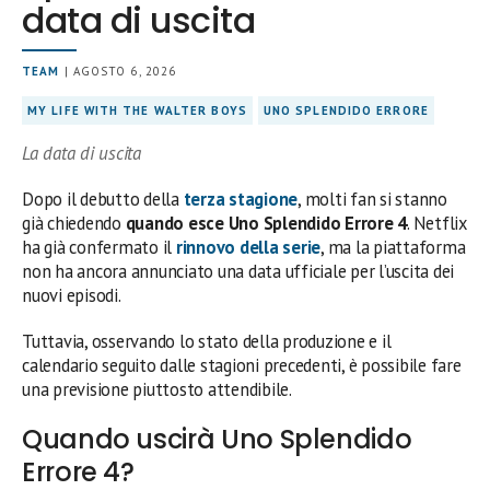
data di uscita
TEAM
| AGOSTO 6, 2026
MY LIFE WITH THE WALTER BOYS
UNO SPLENDIDO ERRORE
La data di uscita
Dopo il debutto della
terza stagione
, molti fan si stanno
già chiedendo
quando esce Uno Splendido Errore 4
. Netflix
ha già confermato il
rinnovo della serie
, ma la piattaforma
non ha ancora annunciato una data ufficiale per l’uscita dei
nuovi episodi.
Tuttavia, osservando lo stato della produzione e il
calendario seguito dalle stagioni precedenti, è possibile fare
una previsione piuttosto attendibile.
Quando uscirà Uno Splendido
Errore 4?