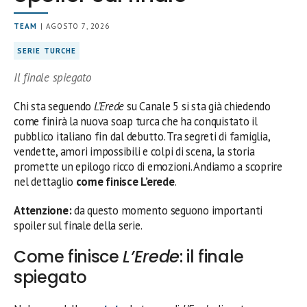
TEAM
| AGOSTO 7, 2026
SERIE TURCHE
Il finale spiegato
Chi sta seguendo
L’Erede
su Canale 5 si sta già chiedendo
come finirà la nuova soap turca che ha conquistato il
pubblico italiano fin dal debutto. Tra segreti di famiglia,
vendette, amori impossibili e colpi di scena, la storia
promette un epilogo ricco di emozioni. Andiamo a scoprire
nel dettaglio
come finisce L’erede
.
Attenzione:
da questo momento seguono importanti
spoiler sul finale della serie.
Come finisce
L’Erede
: il finale
spiegato