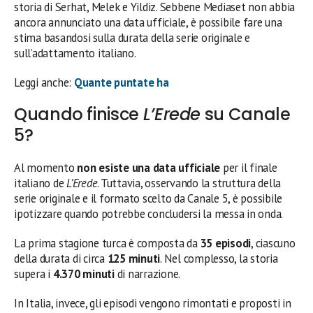
storia di Serhat, Melek e Yildiz. Sebbene Mediaset non abbia
ancora annunciato una data ufficiale, è possibile fare una
stima basandosi sulla durata della serie originale e
sull’adattamento italiano.
Leggi anche:
Quante puntate ha
Quando finisce
L’Erede
su Canale
5?
Al momento
non esiste una data ufficiale
per il finale
italiano de
L’Erede
. Tuttavia, osservando la struttura della
serie originale e il formato scelto da Canale 5, è possibile
ipotizzare quando potrebbe concludersi la messa in onda.
La prima stagione turca è composta da
35 episodi
, ciascuno
della durata di circa
125 minuti
. Nel complesso, la storia
supera i
4.370 minuti
di narrazione.
In Italia, invece, gli episodi vengono rimontati e proposti in