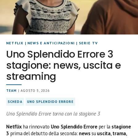
NETFLIX
|
NEWS E ANTICIPAZIONI
|
SERIE TV
Uno Splendido Errore 3
stagione: news, uscita e
streaming
TEAM
| AGOSTO 5, 2026
SCHEDA
UNO SPLENDIDO ERRORE
Uno Splendido Errore torna con la stagione 3
Netflix
ha rinnovato
Uno Splendido Errore
per la
stagione
3
prima del debutto della seconda:
news
su
uscita
,
trama
,