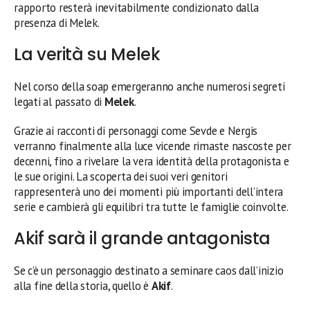
rapporto resterà inevitabilmente condizionato dalla
presenza di Melek.
La verità su Melek
Nel corso della soap emergeranno anche numerosi segreti
legati al passato di
Melek
.
Grazie ai racconti di personaggi come Sevde e Nergis
verranno finalmente alla luce vicende rimaste nascoste per
decenni, fino a rivelare la vera identità della protagonista e
le sue origini. La scoperta dei suoi veri genitori
rappresenterà uno dei momenti più importanti dell’intera
serie e cambierà gli equilibri tra tutte le famiglie coinvolte.
Akif sarà il grande antagonista
Se c’è un personaggio destinato a seminare caos dall’inizio
alla fine della storia, quello è
Akif
.