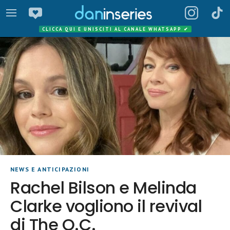
CLICCA QUI E UNISCITI AL CANALE WHATSAPP
✔
NEWS E ANTICIPAZIONI
Rachel Bilson e Melinda
Clarke vogliono il revival
di The O.C.