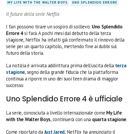
MY LIFE WITH THE WALTER BOYS
UNO SPLENDIDO ERRORE
Il futuro della serie Netflix
I fan possono tirare un sospiro di sollievo:
Uno Splendido
Errore 4
si farà. A pochi mesi dal debutto della terza
stagione, Netflix ha infatti già confermato il rinnovo della
serie per un quarto capitolo, mettendo fine ai dubbi sul
futuro della storia.
La notizia è arrivata addirittura prima dell’uscita della
terza
stagione
, segno della grande fiducia che la piattaforma
continua a riporre in uno dei suoi teen drama di maggior
successo.
Uno Splendido Errore 4 è ufficiale
La serie, conosciuta a livello internazionale come
My Life
with the Walter Boys
, continuerà con una
quarta stagione
.
Come riportato da
Just Jared
, Netflix ha annunciato il