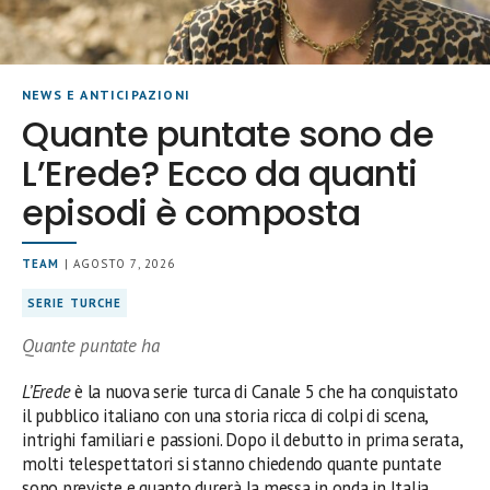
NEWS E ANTICIPAZIONI
Quante puntate sono de
L’Erede? Ecco da quanti
episodi è composta
TEAM
| AGOSTO 7, 2026
SERIE TURCHE
Quante puntate ha
L’Erede
è la nuova serie turca di Canale 5 che ha conquistato
il pubblico italiano con una storia ricca di colpi di scena,
intrighi familiari e passioni. Dopo il debutto in prima serata,
molti telespettatori si stanno chiedendo quante puntate
sono previste e quanto durerà la messa in onda in Italia.