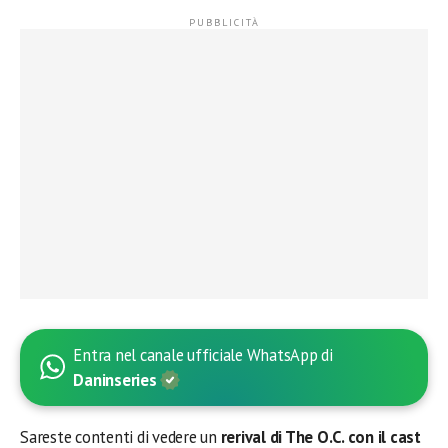
Entra nel canale ufficiale WhatsApp di
Daninseries
Sareste contenti di vedere un
rerival di The O.C. con il cast