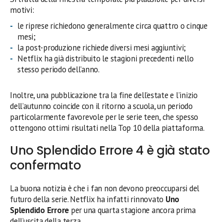
motivi:
le riprese richiedono generalmente circa quattro o cinque
mesi;
la post-produzione richiede diversi mesi aggiuntivi;
Netflix ha già distribuito le stagioni precedenti nello
stesso periodo dell’anno.
Inoltre, una pubblicazione tra la fine dell’estate e l’inizio
dell’autunno coincide con il ritorno a scuola, un periodo
particolarmente favorevole per le serie teen, che spesso
ottengono ottimi risultati nella Top 10 della piattaforma.
Uno Splendido Errore 4 è già stato
confermato
La buona notizia è che i fan non devono preoccuparsi del
futuro della serie. Netflix ha infatti rinnovato
Uno
Splendido Errore
per una quarta stagione ancora prima
dell’uscita della terza.