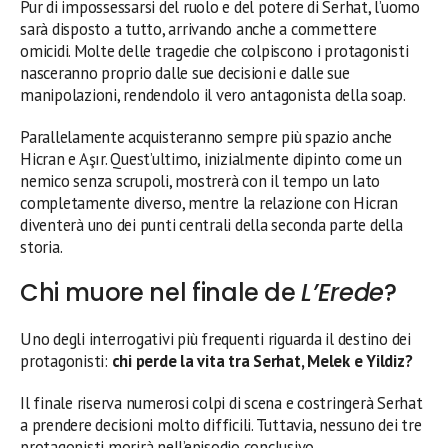
Pur di impossessarsi del ruolo e del potere di Serhat, l’uomo
sarà disposto a tutto, arrivando anche a commettere
omicidi. Molte delle tragedie che colpiscono i protagonisti
nasceranno proprio dalle sue decisioni e dalle sue
manipolazioni, rendendolo il vero antagonista della soap.
Parallelamente acquisteranno sempre più spazio anche
Hicran e Aşır. Quest’ultimo, inizialmente dipinto come un
nemico senza scrupoli, mostrerà con il tempo un lato
completamente diverso, mentre la relazione con Hicran
diventerà uno dei punti centrali della seconda parte della
storia.
Chi muore nel finale de
L’Erede
?
Uno degli interrogativi più frequenti riguarda il destino dei
protagonisti:
chi perde la vita tra Serhat, Melek e Yildiz?
Il finale riserva numerosi colpi di scena e costringerà Serhat
a prendere decisioni molto difficili. Tuttavia, nessuno dei tre
protagonisti morirà nell’episodio conclusivo.