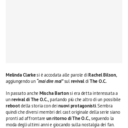
Melinda Clarke
si è accodata alle parole di
Rachel Bilson
,
aggiungendo un
“mai dire mai”
sul
revival
di
The O.C.
In passato anche
Mischa Barton
si era detta interessata a
un
revival di The O.C.,
parlando più che altro di un possibile
reboot
della storia con dei
nuovi protagonisti
. Sembra
quindi che diversi membri del cast originale della serie siano
pronti ad affrontare
un ritorno di The O.C.
, seguendo la
moda degli ultimi anni e giocando sulla nostalgia dei fan.