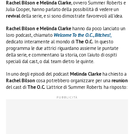
Rachel Bilson e Melinda Clarke
, ovvero Summer Roberts e
Julia Cooper, hanno parlato della possibilità di vedere un
revival
della serie, e si sono dimostrate favorevoli all’idea.
Rachel Bilson e Melinda Clarke
hanno da poco lanciato un
loro podcast, chiamato
Welcome To the O.C., Bitches!
,
dedicato interamente al mondo di
The O.C.
In questo
programma le due attrici riguardano assieme le puntate
della serie, e commentano la storia, con l’aiuto di ospiti
speciali dal cast, o dal team dietro le quinte.
In uno degli episodi del podcast
Melinda Clarke
ha chiesto a
Rachel Bilson
cosa potrebbero organizzare per una
reunion
del cast di
The O.C.
L’attrice di Summer Roberts ha risposto: