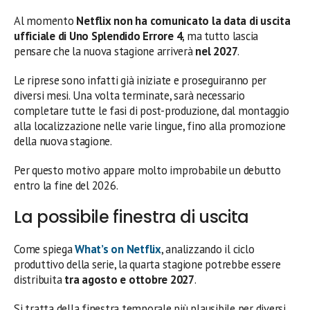
Al momento
Netflix non ha comunicato la data di uscita
ufficiale di Uno Splendido Errore 4
, ma tutto lascia
pensare che la nuova stagione arriverà
nel 2027
.
Le riprese sono infatti già iniziate e proseguiranno per
diversi mesi. Una volta terminate, sarà necessario
completare tutte le fasi di post-produzione, dal montaggio
alla localizzazione nelle varie lingue, fino alla promozione
della nuova stagione.
Per questo motivo appare molto improbabile un debutto
entro la fine del 2026.
La possibile finestra di uscita
Come spiega
What’s on Netflix
, analizzando il ciclo
produttivo della serie, la quarta stagione potrebbe essere
distribuita
tra agosto e ottobre 2027
.
Si tratta della finestra temporale più plausibile per diversi