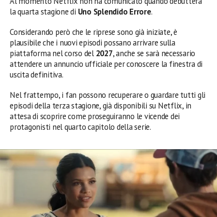
Al momento Netflix non ha comunicato quando debutterà
la quarta stagione di
Uno Splendido Errore
.
Considerando però che le riprese sono già iniziate, è
plausibile che i nuovi episodi possano arrivare sulla
piattaforma nel corso del
2027
, anche se sarà necessario
attendere un annuncio ufficiale per conoscere la finestra di
uscita definitiva.
Nel frattempo, i fan possono recuperare o guardare tutti gli
episodi della terza stagione, già disponibili su Netflix, in
attesa di scoprire come proseguiranno le vicende dei
protagonisti nel quarto capitolo della serie.