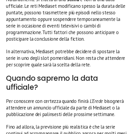
ufficiale. Le reti Mediaset modificano spesso la durata delle
puntate, possono trasmettere più episodi nello stesso
appuntamento oppure sospendere temporaneamente la
serie in occasione di eventi televisivi o cambi di
programmazione. Tutti fattori che possono anticipare o
posticipare la conclusione della fiction.
In alternativa, Mediaset potrebbe decidere di spostare la
serie in uno degli slot pomeridiani. Non resta che attendere
per scoprire quale sarà la scelta della rete.
Quando sapremo la data
ufficiale?
Per conoscere con certezza quando finirà
L’Erede
bisognerà
attendere un annuncio ufficiale da parte di Mediaset o la
pubblicazione dei palinsesti delle prossime settimane.
Fino ad allora, la previsione più realistica è che la serie
continui ad accompagnare il pubblico ancora per molti mesi,