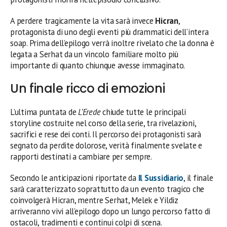
A perdere tragicamente la vita sarà invece
Hicran
,
protagonista di uno degli eventi più drammatici dell’intera
soap. Prima dell’epilogo verrà inoltre rivelato che la donna è
legata a Serhat da un vincolo familiare molto più
importante di quanto chiunque avesse immaginato.
Un finale ricco di emozioni
L’ultima puntata de
L’Erede
chiude tutte le principali
storyline costruite nel corso della serie, tra rivelazioni,
sacrifici e rese dei conti. Il percorso dei protagonisti sarà
segnato da perdite dolorose, verità finalmente svelate e
rapporti destinati a cambiare per sempre.
Secondo le anticipazioni riportate da
Il Sussidiario
, il finale
sarà caratterizzato soprattutto da un evento tragico che
coinvolgerà Hicran, mentre Serhat, Melek e Yildiz
arriveranno vivi all’epilogo dopo un lungo percorso fatto di
ostacoli, tradimenti e continui colpi di scena.