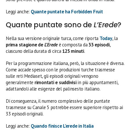
Leggi anche:
Quante puntate ha Forbidden Fruit
Quante puntate sono de
L’Erede
?
Nella sua versione originale turca, come riporta
Today
, la
prima stagione de
L’Erede
è composta da
33 episodi
,
ciascuno della durata di circa
125 minuti
.
Per la programmazione italiana, però, la situazione è diversa.
Come accade spesso con le produzioni turche trasmesse
sulle reti Mediaset, gli episodi originali vengono
generalmente
rimontati e suddivisi
in più appuntamenti,
adattandoli alle esigenze del palinsesto italiano.
Di conseguenza, il numero complessivo delle puntate
trasmesse su Canale 5 potrebbe essere superiore rispetto ai
33 episodi originali.
Leggi anche:
Quando finisce L’erede in Italia