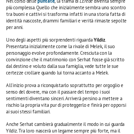
Nel corso delle
puntate
, la trama di
L’Erede
diventa sempre
più complessa. Quello che inizialmente sembra uno scontro
tra buoni e cattivi si trasforma infatti in una storia fatta di
identità nascoste, drammi familiari e verità rimaste sepolte
per anni.
Uno degli aspetti più sorprendenti riguarda
Yildiz
.
Presentata inizialmente come la rivale di Melek, il suo
personaggio evolve profondamente. Cresciuta con la
convinzione che il matrimonio con Serhat fosse già scritto
dal destino e voluto dalla sua famiglia, vede tutte le sue
certezze crollare quando lui torna accanto a Melek.
All’inizio prova a riconquistarlo soprattutto per orgoglio e
senso del dovere, ma con il passare del tempo i suoi
sentimenti diventano sinceri. Arriverà persino a mettere a
rischio la propria vita pur di proteggerlo e finirà per opporsi
ai suoi stessi familiari.
Anche Serhat cambierà gradualmente il modo in cui guarda
Yildiz. Tra loro nascerà un legame sempre più forte, ma il