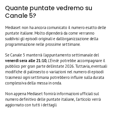
Quante puntate vedremo su
Canale 5?
Mediaset non ha ancora comunicato il numero esatto delle
puntate italiane. Molto dipenderà da come verranno
suddivisi gli episodi originali e dall’organizzazione della
programmazione nelle prossime settimane.
Se Canale 5 manterrà l’appuntamento settimanale del
venerdì sera alle 21:10
,
L’Erede
potrebbe accompagnare il
pubblico per gran parte dell’estate 2026. Tuttavia, eventuali
modifiche di palinsesto o variazioni nel numero di episodi
trasmessi ogni settimana potrebbero influire sulla durata
complessiva della messa in onda.
Non appena Mediaset fornirà informazioni ufficiali sul
numero definitivo delle puntate italiane, l’articolo verrà
aggiornato con tutti i dettagli.