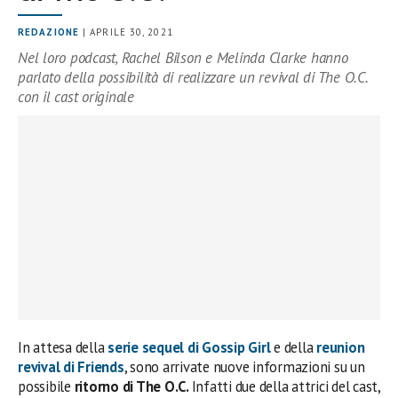
REDAZIONE
| APRILE 30, 2021
Nel loro podcast, Rachel Bilson e Melinda Clarke hanno
parlato della possibilità di realizzare un revival di The O.C.
con il cast originale
In attesa della
serie sequel di Gossip Girl
e della
reunion
revival di Friends
, sono arrivate nuove informazioni su un
possibile
ritorno di The O.C.
Infatti due della attrici del cast,