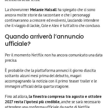
La showrunner
Melanie Halsall
ha spiegato che ci sono
ancora molte storie da raccontare e che i personaggi
continueranno a crescere ed evolversi, lasciando intendere
che il viaggio di Jackie, Cole e Alex è tutt’altro che concluso.
Quando arriverà l’annuncio
ufficiale?
Per il momento Netflix non ha ancora comunicato una data
precisa.
È probabile che la piattaforma annunci il giorno d’uscita
soltanto alcuni mesi prima del debutto, magari
accompagnando la notizia con il primo teaser trailer e le
immagini ufficiali della quarta stagione.
Fino ad allora,
la finestra compresa tra agosto e ottobre
2027 resta l’ipotesi più credibile
, anche se sarà necessario
attendere una conferma ufficiale da parte di Netflix.