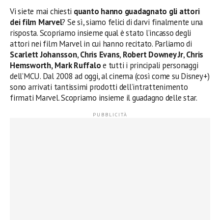
Vi siete mai chiesti
quanto hanno guadagnato gli attori
dei film Marvel
? Se sì, siamo felici di darvi finalmente una
risposta. Scopriamo insieme qual è stato l’incasso degli
attori nei film Marvel in cui hanno recitato. Parliamo di
Scarlett Johansson
,
Chris Evans
,
Robert Downey Jr
,
Chris
Hemsworth,
Mark Ruffalo
e tutti i principali personaggi
dell’MCU. Dal 2008 ad oggi, al cinema (così come su Disney+)
sono arrivati tantissimi prodotti dell’intrattenimento
firmati Marvel. Scopriamo insieme il guadagno delle star.