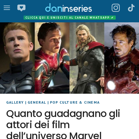
CLICCA QUI E UNISCITI AL CANALE WHATSAPP
✔
GALLERY
|
GENERAL
|
POP CULTURE & CINEMA
Quanto guadagnano gli
attori dei film
dell’universo Marvel