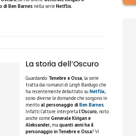
o di Ben Barnes
nella serie
Netflix
.
La storia dell’Oscuro
Guardando
Tenebre e Ossa
, la serie
tratta dai romanzi di Leigh Bardugo che
ha recentemente debuttato su
Netflix
,
sono diverse le domande che sorgono in
merito
al personaggio di
Ben Barnes
.
Infatti l’attore interpreta
l’Oscuro
, noto
anche come
Generale Kirigan e
Aleksander
, ma
quanti anni ha il
personaggio in Tenebre e Ossa
? Vi