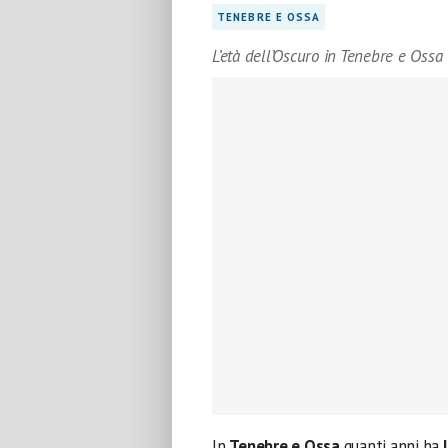
TENEBRE E OSSA
L’età dell’Oscuro in Tenebre e Ossa
ln
Tenebre e Ossa
quanti anni ha