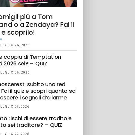
omigli più a Tom
and o a Zendaya? Fai il
 e scoprilo!
 LUGLIO 28, 2026
e coppia di Temptation
d 2026 sei? – QUIZ
 LUGLIO 28, 2026
nosceresti subito una red
 Fai il quiz e scopri quanto sai
oscere i segnali d’allarme
 LUGLIO 27, 2026
o rischi di essere tradito e
to sei traditore? – QUIZ
 LUGLIO 27, 2026