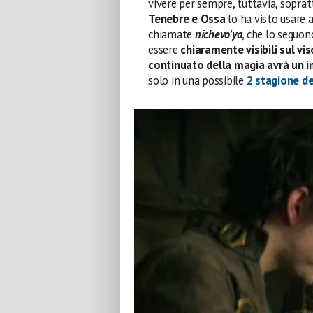
vivere per sempre, tuttavia, soprat
Tenebre e Ossa
lo ha visto usare 
chiamate
nichevo’ya
, che lo seguon
essere
chiaramente visibili sul vi
continuato della magia avrà un im
solo in una possibile
2 stagione de