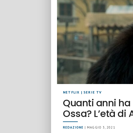
NETFLIX
|
SERIE TV
Quanti anni ha 
Ossa? L’età di 
REDAZIONE
| MAGGIO 3, 2021